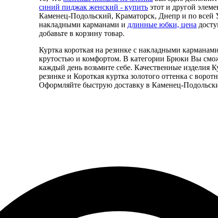
синий пиджак женский - купить
этот и другой элем
Каменец-Подольский, Краматорск, Днепр и по всей Ук
накладными карманами и
длинные юбки, цена
досту
добавьте в корзину товар.
Куртка короткая на резинке с накладными карманам
крутостью и комфортом. В категории Брюки Вы смож
каждый день возьмите себе. Качественные изделия К
резинке и Короткая куртка золотого оттенка с воро
Оформляйте быструю доставку в Каменец-Подольский