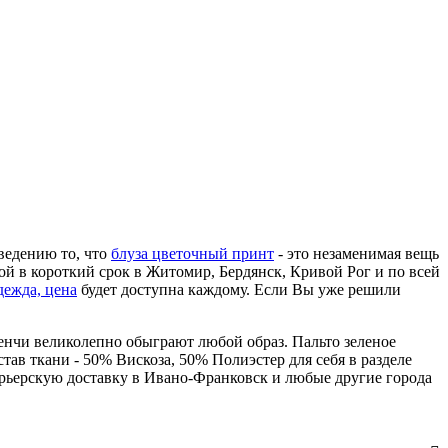
сведению то, что
блуза цветочный принт
- это незаменимая вещь
ой в короткий срок в Житомир, Бердянск, Кривой Рог и по всей
дежда, цена
будет доступна каждому. Если Вы уже решили
ренчи великолепно обыграют любой образ. Пальто зеленое
тав ткани - 50% Вискоза, 50% Полиэстер для себя в разделе
урьерскую доставку в Ивано-Франковск и любые другие города