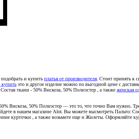
 подобрать и купить
платья от производителя
. Стоит принять к 
- купить
это и другое изделие можно по выгодной цене с доставк
 Состав ткани - 50% Вискоза, 50% Полиэстер , а также
женская о
 50% Вискоза, 50% Полиэстер — это то, что точно Вам нужно. Т
йдете в нашем магазине Alot. Вы можете высмотреть Пальто: Сос
енние курточки , а также возьмите еще и Жилеты. Оформляйте к