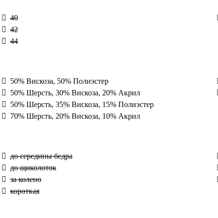
40
42
44
50% Вискоза, 50% Полиэстер
50% Шерсть, 30% Вискоза, 20% Акрил
50% Шерсть, 35% Вискоза, 15% Полиэстер
70% Шерсть, 20% Вискоза, 10% Акрил
до середины бедра
до щиколоток
за колено
короткая