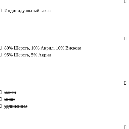
Индивидуальный заказ
80% Шерсть, 10% Акрил, 10% Вискоза
95% Шерсть, 5% Акрил
макси
миди
удлиненная