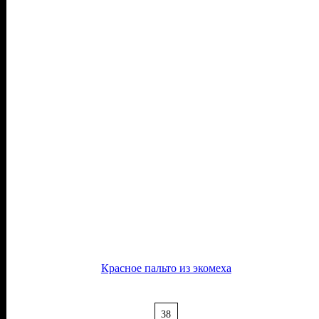
Красное пальто из экомеха
38