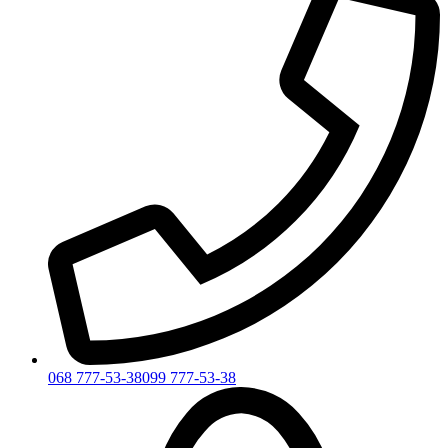
068 777-53-38
099 777-53-38