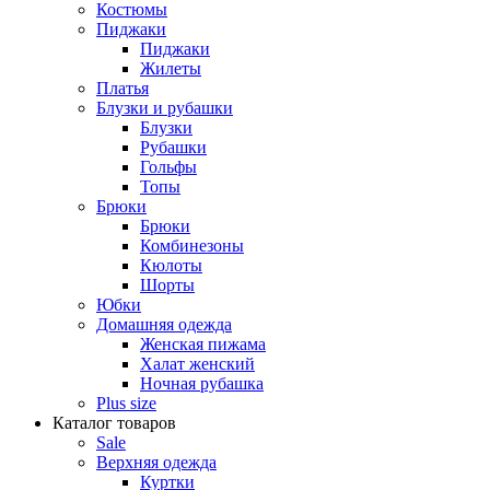
Костюмы
Пиджаки
Пиджаки
Жилеты
Платья
Блузки и рубашки
Блузки
Рубашки
Гольфы
Топы
Брюки
Брюки
Комбинезоны
Кюлоты
Шорты
Юбки
Домашняя одежда
Женская пижама
Халат женский
Ночная рубашка
Plus size
Каталог товаров
Sale
Верхняя одежда
Куртки