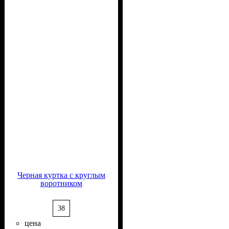
Черная куртка с круглым
воротником
38
цена