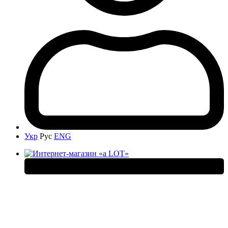
Укр
Рус
ENG