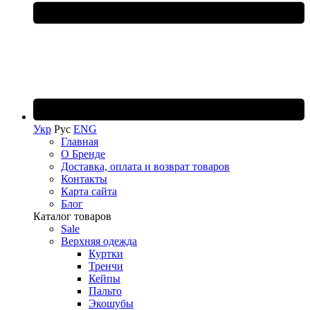
Укр
Рус
ENG
Главная
О Бренде
Доставка, оплата и возврат товаров
Контакты
Карта сайта
Блог
Каталог товаров
Sale
Верхняя одежда
Куртки
Тренчи
Кейпы
Пальто
Экошубы