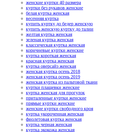
женские куртки 40 размера
куртки без рукавов женские
белая куртка женская
весенняя куртка
купить куртку до бедер женскую
купить женскую куртку до талии
желтая куртка женская
зеленая куртка женская
классическая куртка женская
коричневые куртки женские
куртка короткая женская
красная куртка женская
куртка оверсайз женская
женская куртка осень 2018
женская куртка осень 2019
женская куртка из пальтовой ткани
куртки плащевки женские
куртка женская для прогулок
приталенные куртки женские
прямые куртки женские
женские куртки свободного кроя
куртка укороченная женская
фиолетовая куртка женская
куртка черная женская
куртка экокожа женская