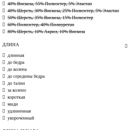
40% Вискоза, 55% Полиэстер, 5% Эластан
40% Шерсть, 30% Вискоза, 25% Полиэстер, 5% Эластан
50% Шерсть, 35% Вискоза, 15% Полиэстер
60% Полиэстер, 40% Полиуретан
80% Шерсть, 10% Акрил, 10% Вискоза
ДЛИНА
длинная
до бедра
до колена
до середины бедра
до талии
за колено
короткая
миди
удлиненная
укороченный