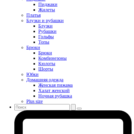
Пиджаки
Жилеты
Платья
Блузки и рубашки
Блузки
Рубашки
Гольфы
Топы
Брюки
Брюки
Комбинезоны
Кюлоты
Шорты
Юбки
Домашняя одежда
Женская пижама
Халат женский
Ночная рубашка
Plus size