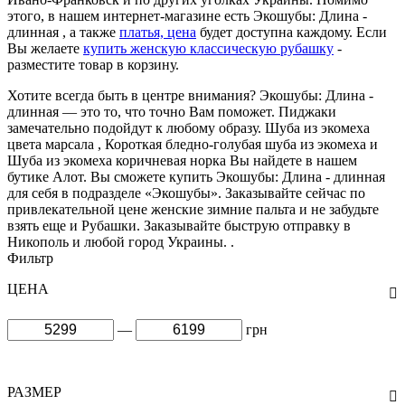
этого, в нашем интернет-магазине есть Экошубы: Длина -
длинная , а также
платья, цена
будет доступна каждому. Если
Вы желаете
купить женскую классическую рубашку
-
разместите товар в корзину.
Хотите всегда быть в центре внимания? Экошубы: Длина -
длинная — это то, что точно Вам поможет. Пиджаки
замечательно подойдут к любому образу. Шуба из экомеха
цвета марсала , Короткая бледно-голубая шуба из экомеха и
Шуба из экомеха коричневая норка Вы найдете в нашем
бутике Алот. Вы сможете купить Экошубы: Длина - длинная
для себя в подразделе «Экошубы». Заказывайте сейчас по
привлекательной цене женские зимние пальта и не забудьте
взять еще и Рубашки. Заказывайте быструю отправку в
Никополь и любой город Украины. .
Фильтр
ЦЕНА
—
грн
РАЗМЕР