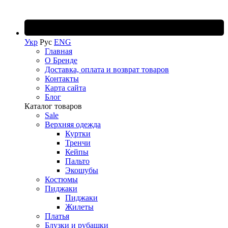
Укр
Рус
ENG
Главная
О Бренде
Доставка, оплата и возврат товаров
Контакты
Карта сайта
Блог
Каталог товаров
Sale
Верхняя одежда
Куртки
Тренчи
Кейпы
Пальто
Экошубы
Костюмы
Пиджаки
Пиджаки
Жилеты
Платья
Блузки и рубашки