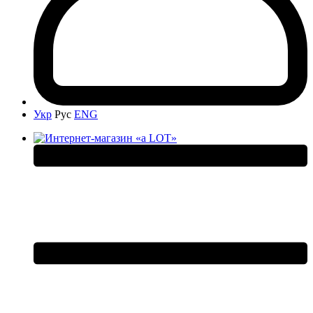
Укр
Рус
ENG