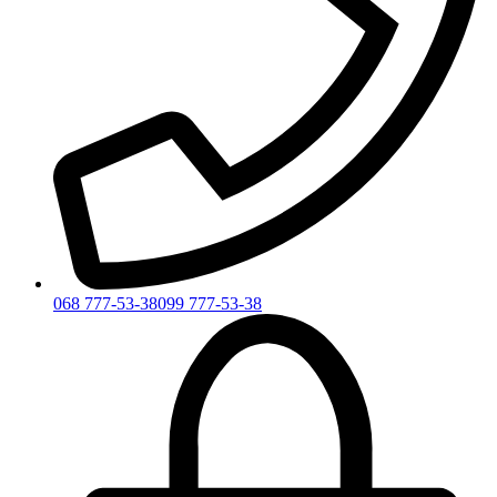
068 777-53-38
099 777-53-38