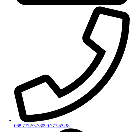
068 777-53-38
099 777-53-38