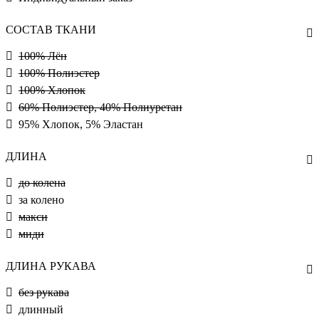
СОСТАВ ТКАНИ
100% Лён
100% Полиэстер
100% Хлопок
60% Полиэстер, 40% Полиуретан
95% Хлопок, 5% Эластан
ДЛИНА
до колена
за колено
макси
миди
ДЛИНА РУКАВА
без рукава
длинный