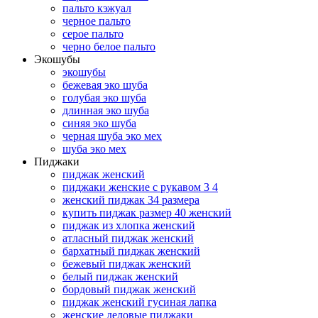
пальто кэжуал
черное пальто
серое пальто
черно белое пальто
Экошубы
экошубы
бежевая эко шуба
голубая эко шуба
длинная эко шуба
синяя эко шуба
черная шуба эко мех
шуба эко мех
Пиджаки
пиджак женский
пиджаки женские с рукавом 3 4
женский пиджак 34 размера
купить пиджак размер 40 женский
пиджак из хлопка женский
атласный пиджак женский
бархатный пиджак женский
бежевый пиджак женский
белый пиджак женский
бордовый пиджак женский
пиджак женский гусиная лапка
женские деловые пиджаки