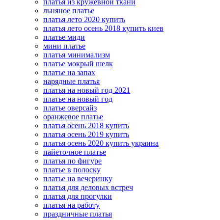
платья из кружевной ткани
льняное платье
платья лето 2020 купить
платья лето осень 2018 купить киев
платье миди
мини платье
платья минимализм
платье мокрый шелк
платье на запах
нарядные платья
платья на новый год 2021
платье на новый год
платье оверсайз
оранжевое платье
платья осень 2018 купить
платья осень 2019 купить
платья осень 2020 купить украина
пайеточное платье
платья по фигуре
платье в полоску
платье на вечеринку
платья для деловых встреч
платья для прогулки
платья на работу
праздничные платья