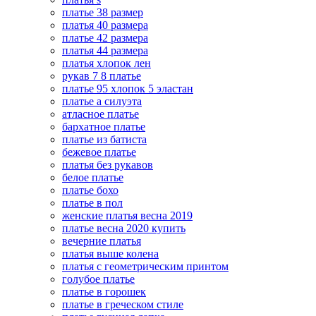
платье 38 размер
платья 40 размера
платье 42 размера
платья 44 размера
платья хлопок лен
рукав 7 8 платье
платье 95 хлопок 5 эластан
платье а силуэта
атласное платье
бархатное платье
платье из батиста
бежевое платье
платья без рукавов
белое платье
платье бохо
платье в пол
женские платья весна 2019
платье весна 2020 купить
вечерние платья
платья выше колена
платья с геометрическим принтом
голубое платье
платье в горошек
платье в греческом стиле