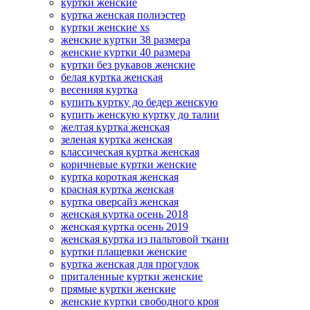
куртки женские
куртка женская полиэстер
куртки женские xs
женские куртки 38 размера
женские куртки 40 размера
куртки без рукавов женские
белая куртка женская
весенняя куртка
купить куртку до бедер женскую
купить женскую куртку до талии
желтая куртка женская
зеленая куртка женская
классическая куртка женская
коричневые куртки женские
куртка короткая женская
красная куртка женская
куртка оверсайз женская
женская куртка осень 2018
женская куртка осень 2019
женская куртка из пальтовой ткани
куртки плащевки женские
куртка женская для прогулок
приталенные куртки женские
прямые куртки женские
женские куртки свободного кроя