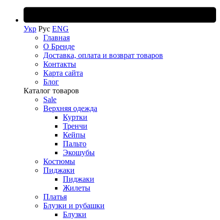
Укр
Рус
ENG
Главная
О Бренде
Доставка, оплата и возврат товаров
Контакты
Карта сайта
Блог
Каталог товаров
Sale
Верхняя одежда
Куртки
Тренчи
Кейпы
Пальто
Экошубы
Костюмы
Пиджаки
Пиджаки
Жилеты
Платья
Блузки и рубашки
Блузки