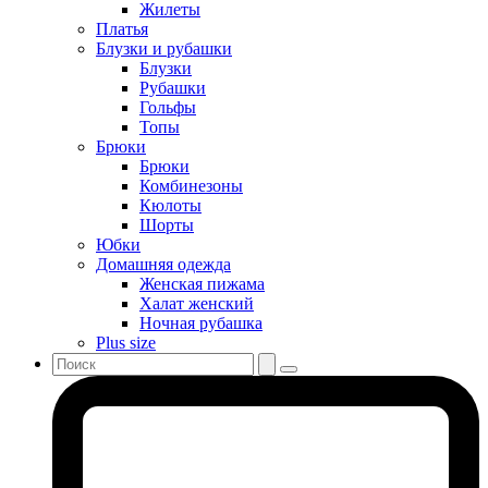
Жилеты
Платья
Блузки и рубашки
Блузки
Рубашки
Гольфы
Топы
Брюки
Брюки
Комбинезоны
Кюлоты
Шорты
Юбки
Домашняя одежда
Женская пижама
Халат женский
Ночная рубашка
Plus size