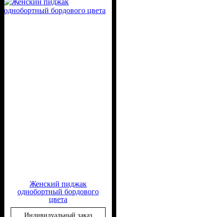
Вискоза, 50% Полиэстер
Женский пиджак
однобортный бордового
цвета
Индивидуальный заказ