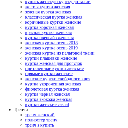
купить женскую куртку до талии
желтая куртка женская
зеленая куртка женская
классическая куртка женская
коричневые куртки женские
куртка короткая женская
красная куртка женская
куртка оверсайз женская
женская куртка осень 2018
женская куртка осень 2019
женская куртка из пальтовой ткани
куртки плащевки женские
куртка женская для прогулок
приталенные куртки женские
прямые куртки женские
женские куртки свободного кроя
куртка укороченная женская
фиолетовая куртка женская
куртка черная женская
куртка экокожа женская
куртки женские casual
Тренчи
тренч женский
полиэстер тренч
тренч s купить