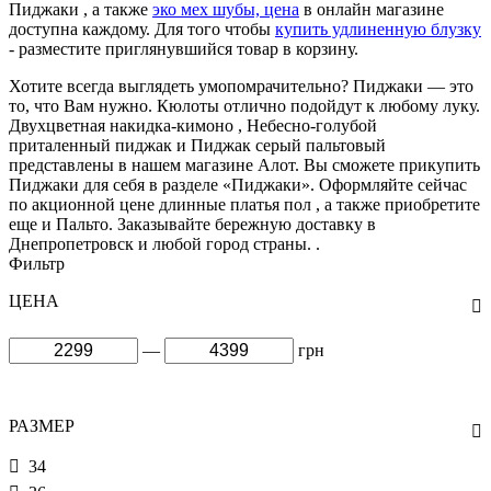
Пиджаки , а также
эко мех шубы, цена
в онлайн магазине
доступна каждому. Для того чтобы
купить удлиненную блузку
- разместите приглянувшийся товар в корзину.
Хотите всегда выглядеть умопомрачительно? Пиджаки — это
то, что Вам нужно. Кюлоты отлично подойдут к любому луку.
Двухцветная накидка-кимоно , Небесно-голубой
приталенный пиджак и Пиджак серый пальтовый
представлены в нашем магазине Алот. Вы сможете прикупить
Пиджаки для себя в разделе «Пиджаки». Оформляйте сейчас
по акционной цене длинные платья пол , а также приобретите
еще и Пальто. Заказывайте бережную доставку в
Днепропетровск и любой город страны. .
Фильтр
ЦЕНА
—
грн
РАЗМЕР
34