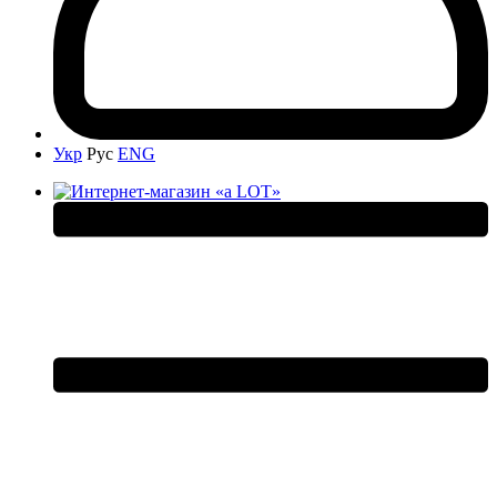
Укр
Рус
ENG