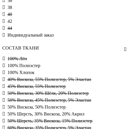
36
38
40
42
44
Индивидуальный заказ
СОСТАВ ТКАНИ
100% Лён
100% Полиэстер
100% Хлопок
40% Вискоза, 55% Полиэстер, 5% Эластан
45% Вискоза, 55% Полиэстер
50% Вискоза, 30% Шёлк, 20% Полиэстер
50% Вискоза, 45% Полиэстер, 5% Эластан
50% Вискоза, 50% Полиэстер
50% Шерсть, 30% Вискоза, 20% Акрил
50% Шерсть, 35% Вискоза, 15% Полиэстер
60% Вискоза, 35% Полиэстер, 5% Эластан