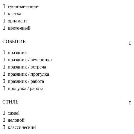
гусиные лапки
клетка
орнамент
цветочный
СОБЫТИЕ
праздник
праздник / вечеринка
праздник / встреча
праздник / прогулка
праздник / работа
прогулка / работа
СТИЛЬ
casual
деловой
классический