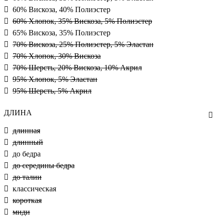
60% Вискоза, 40% Полиэстер
60% Хлопок, 35% Вискоза, 5% Полиэстер
65% Вискоза, 35% Полиэстер
70% Вискоза, 25% Полиэстер, 5% Эластан
70% Хлопок, 30% Вискоза
70% Шерсть, 20% Вискоза, 10% Акрил
95% Хлопок, 5% Эластан
95% Шерсть, 5% Акрил
ДЛИНА
длинная
длинный
до бедра
до середины бедра
до талии
классическая
короткая
миди