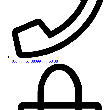
068 777-53-38
099 777-53-38