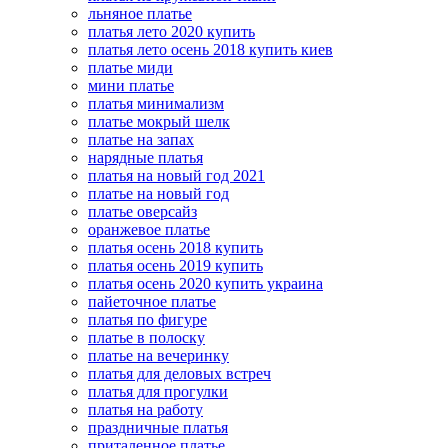
льняное платье
платья лето 2020 купить
платья лето осень 2018 купить киев
платье миди
мини платье
платья минимализм
платье мокрый шелк
платье на запах
нарядные платья
платья на новый год 2021
платье на новый год
платье оверсайз
оранжевое платье
платья осень 2018 купить
платья осень 2019 купить
платья осень 2020 купить украина
пайеточное платье
платья по фигуре
платье в полоску
платье на вечеринку
платья для деловых встреч
платья для прогулки
платья на работу
праздничные платья
приталенное платье