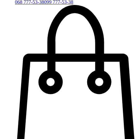
068 777-53-38
099 777-53-38