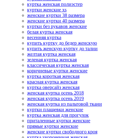
куртка женская полиэстер
куртки женские xs
женские куртки 38 размера
женские куртки 40 размера
куртки без рукавов женские
белая куртка женская
весенняя куртка
купить куртку до бедер женскую
купить женскую куртку до талии
желтая куртка женская
зеленая куртка женская
классическая куртка женская
коричневые куртки женские
куртка короткая женская
красная куртка женская
куртка оверсайз женская
женская куртка осень 2018
женская куртка осень 2019
женская куртка из пальтовой ткани
куртки плащевки женские
куртка женская для прогулок
приталенные куртки женские
прямые куртки женские
женские куртки свободного кроя
куртка укороченная женская