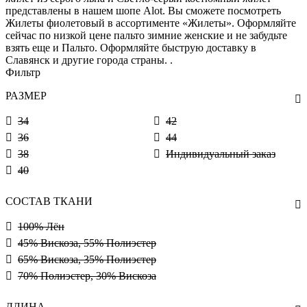
представлены в нашем шопе Alot. Вы сможете посмотреть
Жилеты фиолетовый в ассортименте «Жилеты». Оформляйте
сейчас по низкой цене пальто зимние женские и не забудьте
взять еще и Пальто. Оформляйте быструю доставку в
Славянск и другие города страны. .
Фильтр
РАЗМЕР
34
42
36
44
38
Индивидуальный заказ
40
СОСТАВ ТКАНИ
100% Лён
45% Вискоза, 55% Полиэстер
65% Вискоза, 35% Полиэстер
70% Полиэстер, 30% Вискоза
ДЛИНА