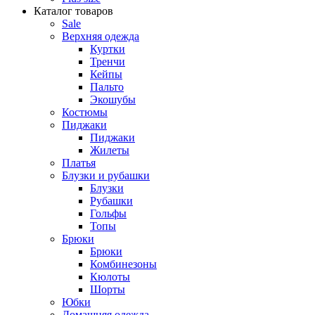
Каталог товаров
Sale
Верхняя одежда
Куртки
Тренчи
Кейпы
Пальто
Экошубы
Костюмы
Пиджаки
Пиджаки
Жилеты
Платья
Блузки и рубашки
Блузки
Рубашки
Гольфы
Топы
Брюки
Брюки
Комбинезоны
Кюлоты
Шорты
Юбки
Домашняя одежда