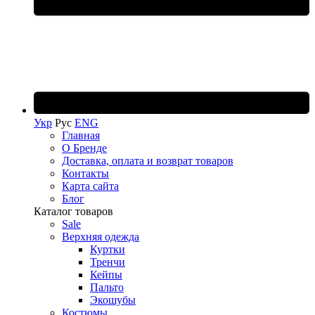
Укр
Рус
ENG
Главная
О Бренде
Доставка, оплата и возврат товаров
Контакты
Карта сайта
Блог
Каталог товаров
Sale
Верхняя одежда
Куртки
Тренчи
Кейпы
Пальто
Экошубы
Костюмы