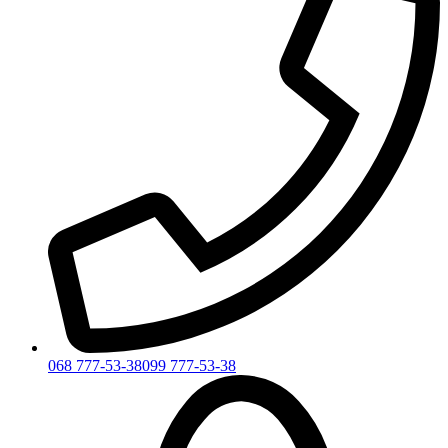
068 777-53-38
099 777-53-38