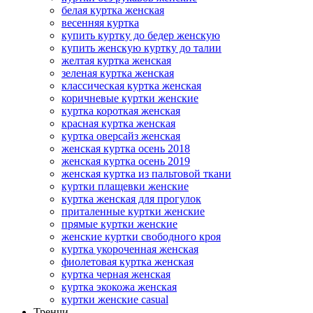
белая куртка женская
весенняя куртка
купить куртку до бедер женскую
купить женскую куртку до талии
желтая куртка женская
зеленая куртка женская
классическая куртка женская
коричневые куртки женские
куртка короткая женская
красная куртка женская
куртка оверсайз женская
женская куртка осень 2018
женская куртка осень 2019
женская куртка из пальтовой ткани
куртки плащевки женские
куртка женская для прогулок
приталенные куртки женские
прямые куртки женские
женские куртки свободного кроя
куртка укороченная женская
фиолетовая куртка женская
куртка черная женская
куртка экокожа женская
куртки женские casual
Тренчи