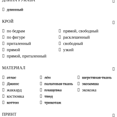
длинный
КРОЙ
по бедрам
прямой, свободный
по фигуре
расклешенный
приталенный
свободный
прямой
узкий
прямой, приталенный
МАТЕРИАЛ
атлас
лён
шерстяная ткань
Джинс
пальтовая ткань
экозамша
жаккард
плащевка
экокожа
костюмка
твид
коттон
трикотаж
ПРИНТ