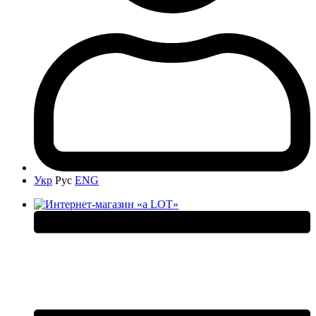
Укр
Рус
ENG