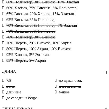
60% Полиэстер, 30% Вискоза, 10% Эластан
60% Хлопок, 35% Вискоза, 5% Полиэстер
65% Вискоза, 20% Хлопок, 15% Эластан
65% Вискоза, 35% Полиэстер
70% Вискоза, 25% Полиэстер, 5% Эластан
70% Вискоза, 30% Полиэстер
70% Полиэстер, 30% Вискоза
70% Шерсть, 20% Вискоза, 10% Акрил
80% Шерсть, 10% Акрил, 10% Вискоза
95% Хлопок, 5% Эластан
95% Шерсть, 5% Акрил
ДЛИНА
7/8
до щиколоток
в пол
классическая
длинные
макси
до середины бедра
ДЛИНА РУКАВА