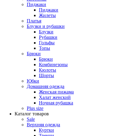
Пиджаки
Пиджаки
Жилеты
Платья
Блузки и рубашки
Блузки
Рубашки
Гольфы
Топы
Брюки
Брюки
Комбинезоны
Кюлоты
Шорты
Юбки
Домашняя одежда
Женская пижама
Халат женский
Ночная рубашка
Plus size
Каталог товаров
Sale
Верхняя одежда
Куртки
Тренчи