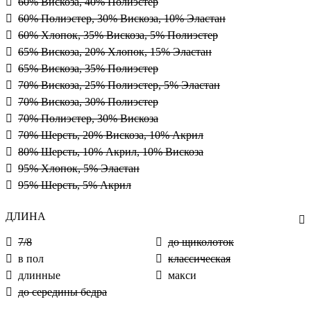
60% Вискоза, 40% Полиэстер
60% Полиэстер, 30% Вискоза, 10% Эластан
60% Хлопок, 35% Вискоза, 5% Полиэстер
65% Вискоза, 20% Хлопок, 15% Эластан
65% Вискоза, 35% Полиэстер
70% Вискоза, 25% Полиэстер, 5% Эластан
70% Вискоза, 30% Полиэстер
70% Полиэстер, 30% Вискоза
70% Шерсть, 20% Вискоза, 10% Акрил
80% Шерсть, 10% Акрил, 10% Вискоза
95% Хлопок, 5% Эластан
95% Шерсть, 5% Акрил
ДЛИНА
7/8
до щиколоток
в пол
классическая
длинные
макси
до середины бедра