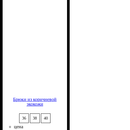
Брюки из коричневой
экокожи
36
38
40
цена