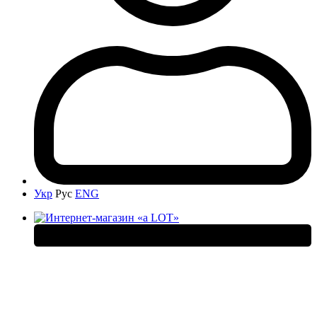
Укр
Рус
ENG