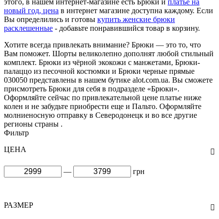
этого, в нашем интернет-магазине есть Брюки и
платье на
новый год, цена
в интернет магазине доступна каждому. Если
Вы определились и готовы
купить женские брюки
расклешенные
- добавьте понравившийся товар в корзину.
Хотите всегда привлекать внимание? Брюки — это то, что
Вам поможет. Шорты великолепно дополнят любой стильный
комплект. Брюки из чёрной экокожи с манжетами, Брюки-
палаццо из песочной костюмки и Брюки черные прямые
030050 представлены в нашем бутике alot.com.ua. Вы сможете
присмотреть Брюки для себя в подразделе «Брюки».
Оформляйте сейчас по привлекательной цене платье ниже
колен и не забудьте приобрести еще и Пальто. Оформляйте
молниеносную отправку в Северодонецк и во все другие
регионы страны .
Фильтр
ЦЕНА
—
грн
РАЗМЕР