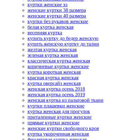
куртки женские xs
женские куртки 38 размера
женские куртки 40 размера
куртки без рукавов женские
белая куртка женская
весенняя куртка
купить куртку до бедер женскую
купить женскую куртку до талии
желтая куртка женская
зеленая куртка женская
классическая куртка женская
коричневые куртки женские
куртка короткая женская
красная куртка женская
куртка оверсайз женская
женская куртка осень 2018
женская куртка осень 2019
женская куртка из пальтовой ткани
куртки плащевки женские
куртка женская для прогулок
приталенные куртки женские
прямые куртки женские
женские куртки свободного кроя
куртка укороченная женская
фиолетовая куртка женская