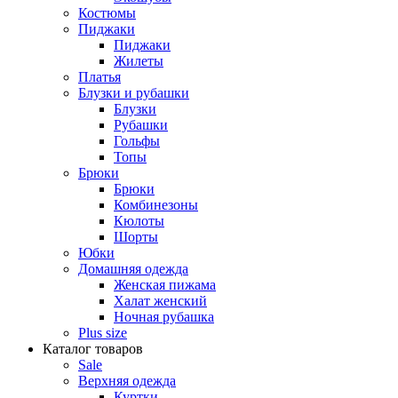
Костюмы
Пиджаки
Пиджаки
Жилеты
Платья
Блузки и рубашки
Блузки
Рубашки
Гольфы
Топы
Брюки
Брюки
Комбинезоны
Кюлоты
Шорты
Юбки
Домашняя одежда
Женская пижама
Халат женский
Ночная рубашка
Plus size
Каталог товаров
Sale
Верхняя одежда
Куртки