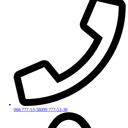
068 777-53-38
099 777-53-38