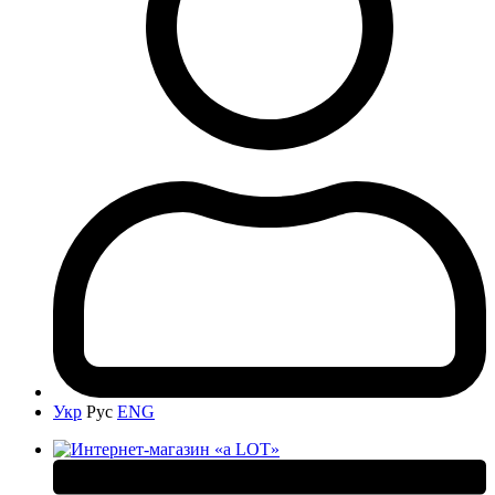
Укр
Рус
ENG