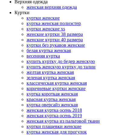
Верхняя одежда
женская верхняя одежда
Куртки
куртки женские
куртка женская полиэстер
куртки женские xs
женские куртки 38 размера
женские куртки 40 размера
куртки без рукавов женские
белая куртка женская
весенняя куртка
купить куртку до бедер женскую
купить женскую куртку до талии
желтая куртка женская
зеленая куртка женская
классическая куртка женская
коричневые куртки женские
куртка короткая женская
красная куртка женская
куртка оверсайз женская
женская куртка осень 2018
женская куртка осень 2019
женская куртка из пальтовой ткани
куртки плащевки женские
куртка женская для прогулок