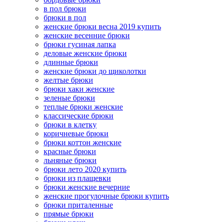
в пол брюки
брюки в пол
женские брюки весна 2019 купить
женские весенние брюки
брюки гусиная лапка
деловые женские брюки
длинные брюки
женские брюки до щиколотки
желтые брюки
брюки хаки женские
зеленые брюки
теплые брюки женские
классические брюки
брюки в клетку
коричневые брюки
брюки коттон женские
красные брюки
льняные брюки
брюки лето 2020 купить
брюки из плащевки
брюки женские вечерние
женские прогулочные брюки купить
брюки приталенные
прямые брюки