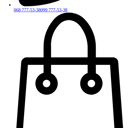
068 777-53-38
099 777-53-38