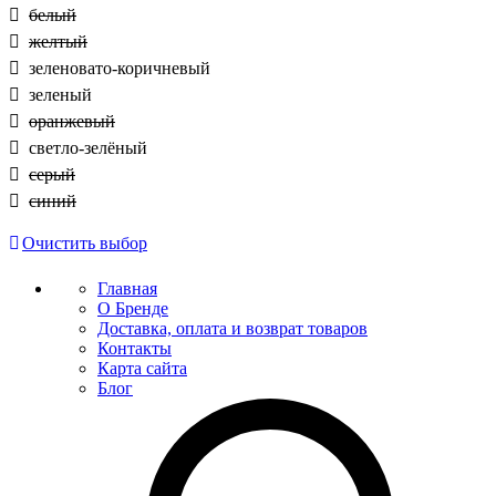
белый
желтый
зеленовато-коричневый
зеленый
оранжевый
светло-зелёный
серый
синий
Очистить выбор
Главная
О Бренде
Доставка, оплата и возврат товаров
Контакты
Карта сайта
Блог