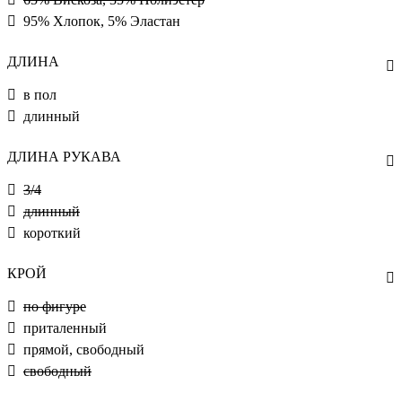
95% Хлопок, 5% Эластан
ДЛИНА
в пол
длинный
ДЛИНА РУКАВА
3/4
длинный
короткий
КРОЙ
по фигуре
приталенный
прямой, свободный
свободный