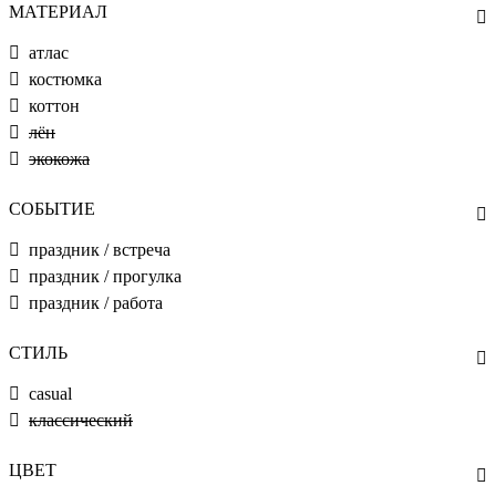
МАТЕРИАЛ
атлас
костюмка
коттон
лён
экокожа
СОБЫТИЕ
праздник / встреча
праздник / прогулка
праздник / работа
СТИЛЬ
casual
классический
ЦВЕТ