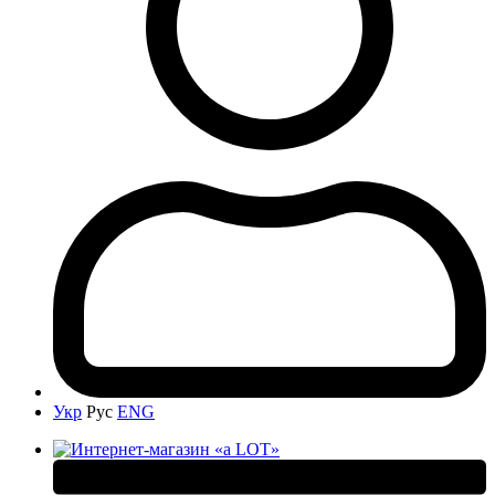
Укр
Рус
ENG