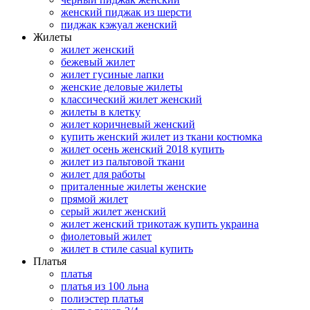
женский пиджак из шерсти
пиджак кэжуал женский
Жилеты
жилет женский
бежевый жилет
жилет гусиные лапки
женские деловые жилеты
классический жилет женский
жилеты в клетку
жилет коричневый женский
купить женский жилет из ткани костюмка
жилет осень женский 2018 купить
жилет из пальтовой ткани
жилет для работы
приталенные жилеты женские
прямой жилет
серый жилет женский
жилет женский трикотаж купить украина
фиолетовый жилет
жилет в стиле casual купить
Платья
платья
платья из 100 льна
полиэстер платья