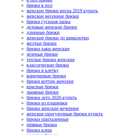
брюки в пол
женские брюки весна 2019 купить
женские весенние брюки
брюки гусиная лапка
деловые женские брюки
длинные брюки
женские брюки до щиколотки
желтые брюки
брюки хаки женские
зеленые брюки
теплые брюки женские
классические брюки
брюки в клетку
коричневые брюки
брюки коттон женские
красные брюки
льняные брюки
брюки лето 2020 купить
брюки из плащевки
брюки женские вечерние
женские прогулочные брюки купить
брюки приталенные
прямые брюки
брюки клеш