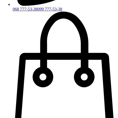
068 777-53-38
099 777-53-38