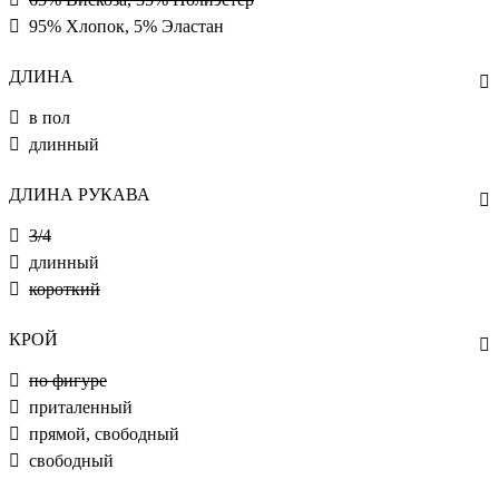
95% Хлопок, 5% Эластан
ДЛИНА
в пол
длинный
ДЛИНА РУКАВА
3/4
длинный
короткий
КРОЙ
по фигуре
приталенный
прямой, свободный
свободный