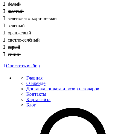
белый
желтый
зеленовато-коричневый
зеленый
оранжевый
светло-зелёный
серый
синий
Очистить выбор
Главная
О Бренде
Доставка, оплата и возврат товаров
Контакты
Карта сайта
Блог