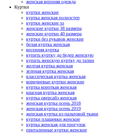
женская верхняя одежда
Куртки
куртки женские
куртка женская полиэстер
куртки женские xs
женские куртки 38 размера
женские куртки 40 размера
куртки без рукавов женские
белая куртка женская
весенняя куртка
купить куртку до бедер женскую
купить женскую куртку до талии
желтая куртка женская
зеленая куртка женская
классическая куртка женская
коричневые куртки женские
куртка короткая женская
красная куртка женская
куртка оверсайз женская
женская куртка осень 2018
женская куртка осень 2019
женская куртка из пальтовой ткани
куртки плащевки женские
куртка женская для прогулок
приталенные куртки женские