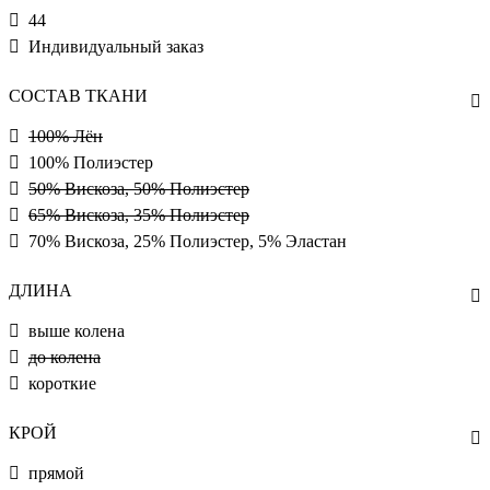
44
Индивидуальный заказ
СОСТАВ ТКАНИ
100% Лён
100% Полиэстер
50% Вискоза, 50% Полиэстер
65% Вискоза, 35% Полиэстер
70% Вискоза, 25% Полиэстер, 5% Эластан
ДЛИНА
выше колена
до колена
короткие
КРОЙ
прямой