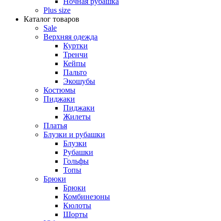
Ночная рубашка
Plus size
Каталог товаров
Sale
Верхняя одежда
Куртки
Тренчи
Кейпы
Пальто
Экошубы
Костюмы
Пиджаки
Пиджаки
Жилеты
Платья
Блузки и рубашки
Блузки
Рубашки
Гольфы
Топы
Брюки
Брюки
Комбинезоны
Кюлоты
Шорты