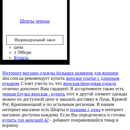
Шорты черные
Индивидуальный заказ
цена
1 599
грн
Купить
Состав ткани
Крой
Длина
Стиль
: прямой
: короткие
: классический
: 70%
Вискоза, 25% Полиэстер, 5%
Интернет магазин одежды больших размеров для женщин
Эластан
alot.com.ua рекомендует купить
женское платье с длинным
рукавом
. Стоит учесть то, что
женская брендовая одежда
отлично дополнит Ваш гардероб. В ассортименте также есть
черная блузка женская - купить
этот и другой элемент одежды
можно по доступной цене и заказать доставку в Луцк, Кривой
Рог, Кропивницкий и по остальным регионам. В нашем
интернет-магазине есть Шорты и
пижамы l, цена
в интернет
магазине доступна каждому. Если Вы определились и готовы
купить топ женский 42
- добавьте понравившийся товар в
корзину.