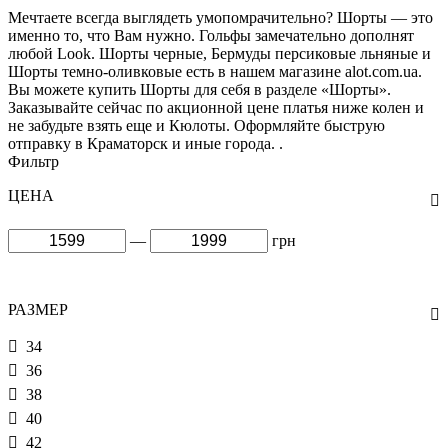
Мечтаете всегда выглядеть умопомрачительно? Шорты — это
именно то, что Вам нужно. Гольфы замечательно дополнят
любой Look. Шорты черные, Бермуды персиковые льняные и
Шорты темно-оливковые есть в нашем магазине alot.com.ua.
Вы можете купить Шорты для себя в разделе «Шорты».
Заказывайте сейчас по акционной цене платья ниже колен и
не забудьте взять еще и Кюлоты. Оформляйте быструю
отправку в Краматорск и иные города. .
Фильтр
ЦЕНА
—
грн
РАЗМЕР
34
36
38
40
42