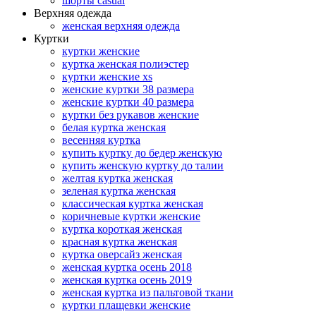
шорты casual
Верхняя одежда
женская верхняя одежда
Куртки
куртки женские
куртка женская полиэстер
куртки женские xs
женские куртки 38 размера
женские куртки 40 размера
куртки без рукавов женские
белая куртка женская
весенняя куртка
купить куртку до бедер женскую
купить женскую куртку до талии
желтая куртка женская
зеленая куртка женская
классическая куртка женская
коричневые куртки женские
куртка короткая женская
красная куртка женская
куртка оверсайз женская
женская куртка осень 2018
женская куртка осень 2019
женская куртка из пальтовой ткани
куртки плащевки женские