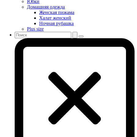
Юбки
Домашняя одежда
Женская пижама
Халат женский
Ночная рубашка
Plus size