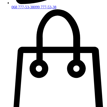
068 777-53-38
099 777-53-38