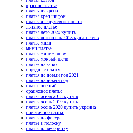
платья коттон
красное платье
платья из крепа
платья креп шифон
платья из кружевной ткани
льняное платье
платья лето 2020 купить
платья лето осень 2018 купить киев
платье миди
мини платье
платья минимализм
платье мокрый шелк
платье на запах
нарядные платья
платья на новый год 2021
платье на новый год
платье оверсайз
оранжевое платье
платья осень 2018 купить
платья осень 2019 купить
платья осень 2020 купить украина
пайеточное платье
платья по фигуре
платье в полоску
платье на вечеринку