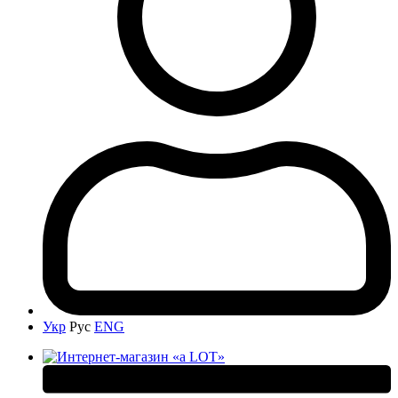
Укр
Рус
ENG