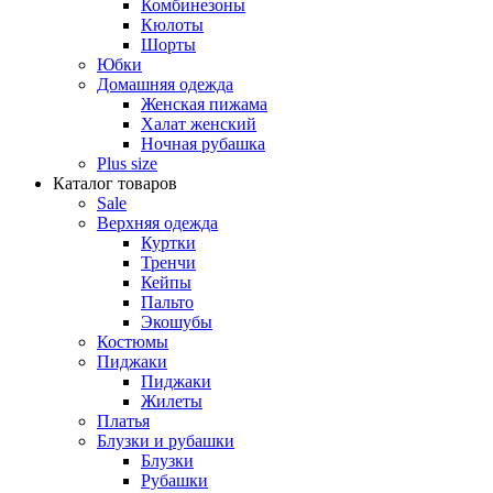
Комбинезоны
Кюлоты
Шорты
Юбки
Домашняя одежда
Женская пижама
Халат женский
Ночная рубашка
Plus size
Каталог товаров
Sale
Верхняя одежда
Куртки
Тренчи
Кейпы
Пальто
Экошубы
Костюмы
Пиджаки
Пиджаки
Жилеты
Платья
Блузки и рубашки
Блузки
Рубашки