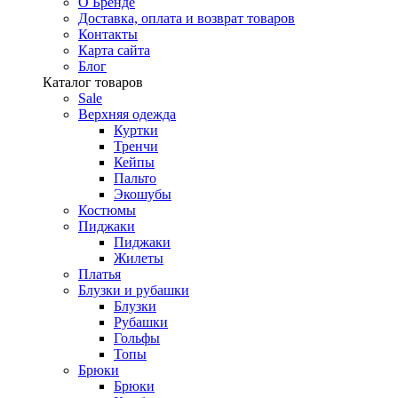
О Бренде
Доставка, оплата и возврат товаров
Контакты
Карта сайта
Блог
Каталог товаров
Sale
Верхняя одежда
Куртки
Тренчи
Кейпы
Пальто
Экошубы
Костюмы
Пиджаки
Пиджаки
Жилеты
Платья
Блузки и рубашки
Блузки
Рубашки
Гольфы
Топы
Брюки
Брюки