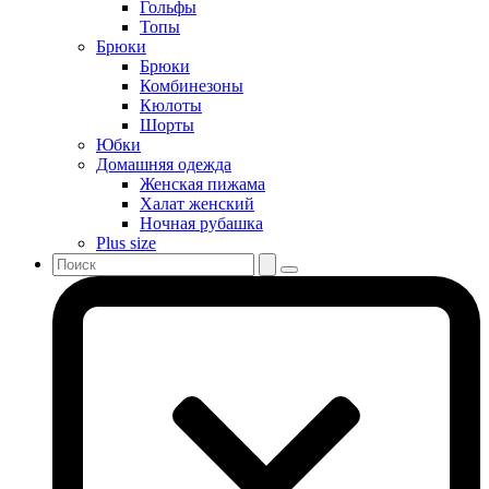
Гольфы
Топы
Брюки
Брюки
Комбинезоны
Кюлоты
Шорты
Юбки
Домашняя одежда
Женская пижама
Халат женский
Ночная рубашка
Plus size