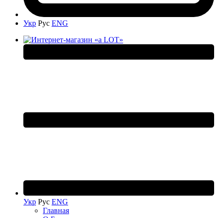
Укр
Рус
ENG
Укр
Рус
ENG
Главная