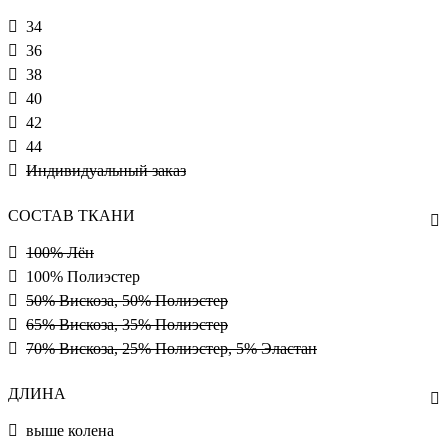
34
36
38
40
42
44
Индивидуальный заказ
СОСТАВ ТКАНИ
100% Лён
100% Полиэстер
50% Вискоза, 50% Полиэстер
65% Вискоза, 35% Полиэстер
70% Вискоза, 25% Полиэстер, 5% Эластан
ДЛИНА
выше колена