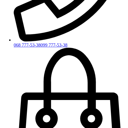
068 777-53-38
099 777-53-38