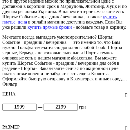
это и другое изделие можно по привлекательной цене с
доставкой в короткий срок в Мариуполь, Житомир, Луцк и по
другим регионам Украины. В нашем интернет-магазине есть
Шорты: Событие - праздник / вечеринка , а также
купить
платье, цена
в онлайн магазине доступна каждому. Если Вы
уже решили
купить прямые брюки
- добавьте товар в корзину.
Мечтаете всегда выглядеть умопомрачительно? Шорты:
Событие - праздник / вечеринка — это именно то, что Вам
нужно. Гольфы замечательно дополнят любой Look. Шорты
черные, Бермуды персиковые льняные и Шорты темно-
оливковые есть в нашем магазине alot.com.ua. Вы можете
купить Шорты: Событие - праздник / вечеринка для себя в
разделе «Шорты». Заказывайте сейчас по акционной цене
платья ниже колен и не забудьте взять еще и Кюлоты.
Оформляйте быструю отправку в Краматорск и иные города. .
Фильтр
ЦЕНА
—
грн
РАЗМЕР