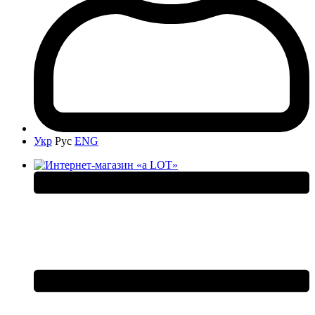
Укр
Рус
ENG