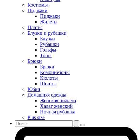
Костюмы
Пиджаки
Пиджаки
Жилеты
Платья
Блузки и рубашки
Блузки
Рубашки
Гольфы
Топы
Брюки
Брюки
Комбинезоны
Кюлоты
Шорты
Юбки
Домашняя одежда
Женская пижама
Халат женский
Ночная рубашка
Plus size