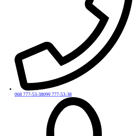
068 777-53-38
099 777-53-38