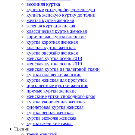
весенняя куртка
купить куртку до бедер женскую
купить женскую куртку до талии
желтая куртка женская
зеленая куртка женская
классическая куртка женская
коричневые куртки женские
куртка короткая женская
красная куртка женская
куртка оверсайз женская
женская куртка осень 2018
женская куртка осень 2019
женская куртка из пальтовой ткани
куртки плащевки женские
куртка женская для прогулок
приталенные куртки женские
прямые куртки женские
женские куртки свободного кроя
куртка укороченная женская
фиолетовая куртка женская
куртка черная женская
куртка экокожа женская
куртки женские casual
Тренчи
тренч женский