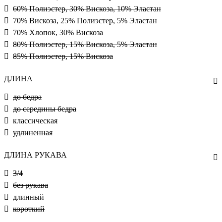
60% Полиэстер, 30% Вискоза, 10% Эластан
70% Вискоза, 25% Полиэстер, 5% Эластан
70% Хлопок, 30% Вискоза
80% Полиэстер, 15% Вискоза, 5% Эластан
85% Полиэстер, 15% Вискоза
ДЛИНА
до бедра
до середины бедра
классическая
удлиненная
ДЛИНА РУКАВА
3/4
без рукава
длинный
короткий