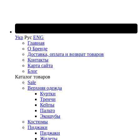
Укр
Рус
ENG
Главная
О Бренде
Доставка, оплата и возврат товаров
Контакты
Карта сайта
Блог
Каталог товаров
Sale
Верхняя одежда
Куртки
Тренчи
Кейпы
Пальто
Экошубы
Костюмы
Пиджаки
Пиджаки
Жилеты