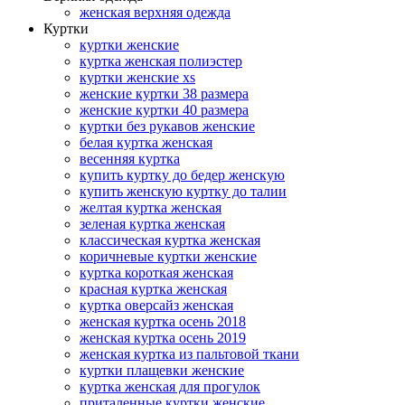
женская верхняя одежда
Куртки
куртки женские
куртка женская полиэстер
куртки женские xs
женские куртки 38 размера
женские куртки 40 размера
куртки без рукавов женские
белая куртка женская
весенняя куртка
купить куртку до бедер женскую
купить женскую куртку до талии
желтая куртка женская
зеленая куртка женская
классическая куртка женская
коричневые куртки женские
куртка короткая женская
красная куртка женская
куртка оверсайз женская
женская куртка осень 2018
женская куртка осень 2019
женская куртка из пальтовой ткани
куртки плащевки женские
куртка женская для прогулок
приталенные куртки женские