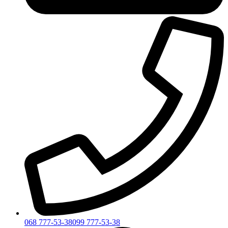
068 777-53-38
099 777-53-38