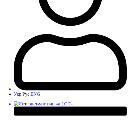
Укр
Рус
ENG