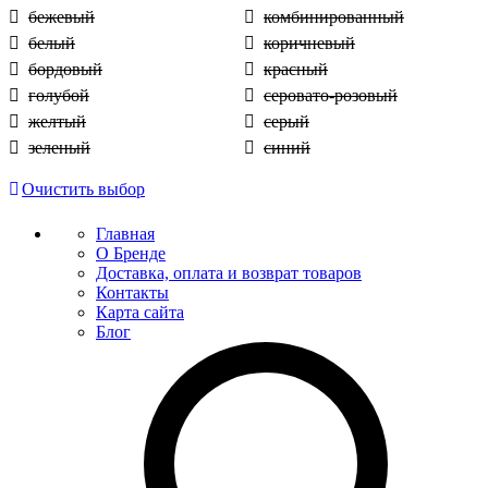
бежевый
комбинированный
белый
коричневый
бордовый
красный
голубой
серовато-розовый
желтый
серый
зеленый
синий
Очистить выбор
Главная
О Бренде
Доставка, оплата и возврат товаров
Контакты
Карта сайта
Блог