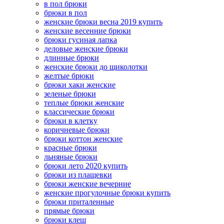
в пол брюки
брюки в пол
женские брюки весна 2019 купить
женские весенние брюки
брюки гусиная лапка
деловые женские брюки
длинные брюки
женские брюки до щиколотки
желтые брюки
брюки хаки женские
зеленые брюки
теплые брюки женские
классические брюки
брюки в клетку
коричневые брюки
брюки коттон женские
красные брюки
льняные брюки
брюки лето 2020 купить
брюки из плащевки
брюки женские вечерние
женские прогулочные брюки купить
брюки приталенные
прямые брюки
брюки клеш