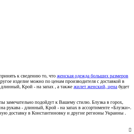
 принять к сведению то, что
женская одежда больших размеров
другое изделие можно по ценам производителя с доставкой в
длинный, Крой - на запах , а также
жилет женский, цена
будет
опы замечательно подойдут к Вашему стилю. Блузка в горох,
на рукава - длинный, Крой - на запах в ассортименте «Блузки».
сную доставку в Константиновку и другие регионы Украины .