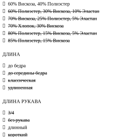
60% Вискоза, 40% Полиэстер
60% Полиэстер, 30% Вискоза, 10% Эластан
70% Вискоза, 25% Полиэстер, 5% Эластан
70% Хлопок, 30% Вискоза
80% Полиэстер, 15% Вискоза, 5% Эластан
85% Полиэстер, 15% Вискоза
ДЛИНА
до бедра
до середины бедра
классическая
удлиненная
ДЛИНА РУКАВА
3/4
без рукава
длинный
короткий