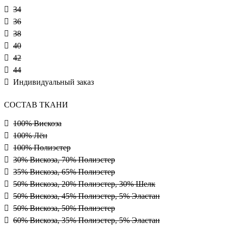
34
36
38
40
42
44
Индивидуальный заказ
СОСТАВ ТКАНИ
100% Вискоза
100% Лён
100% Полиэстер
30% Вискоза, 70% Полиэстер
35% Вискоза, 65% Полиэстер
50% Вискоза, 20% Полиэстер, 30% Шелк
50% Вискоза, 45% Полиэстер, 5% Эластан
50% Вискоза, 50% Полиэстер
60% Вискоза, 35% Полиэстер, 5% Эластан