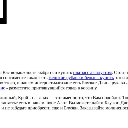
я Вас возможность выбрать и купить
платья с а силуэтом
. Стоит
ассортименте также есть
женские рубашки белые - купить
это и 
 этого, в нашем интернет-магазине есть Блузки: Длина рукава - 
кие
- разместите приглянувшийся товар в корзину.
 длинный, Крой - на запах — это именно то, что Вам подойдет. Т
а запястье есть в нашем шопе Алот. Вы можете найти Блузки: Дли
 и не забудьте приобрести еще и Блузки. Заказывайте молниено