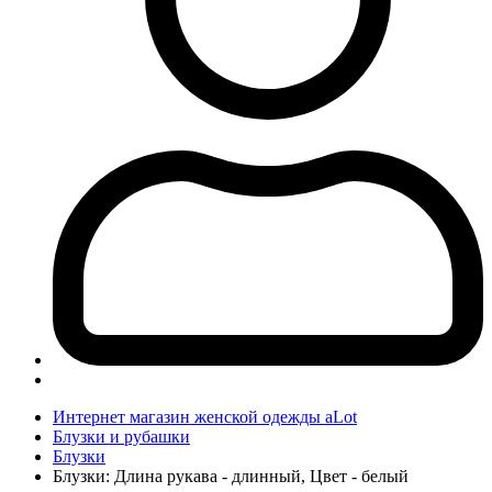
Интернет магазин женской одежды aLot
Блузки и рубашки
Блузки
Блузки: Длина рукава - длинный, Цвет - белый