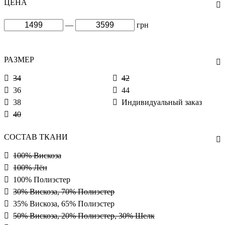
ЦЕНА
—
грн
РАЗМЕР
34
42
36
44
38
Индивидуальный заказ
40
СОСТАВ ТКАНИ
100% Вискоза
100% Лён
100% Полиэстер
30% Вискоза, 70% Полиэстер
35% Вискоза, 65% Полиэстер
50% Вискоза, 20% Полиэстер, 30% Шелк