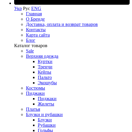
Укр
Рус
ENG
Главная
О Бренде
Доставка, оплата и возврат товаров
Контакты
Карта сайта
Блог
Каталог товаров
Sale
Верхняя одежда
Куртки
Тренчи
Кейпы
Пальто
Экошубы
Костюмы
Пиджаки
Пиджаки
Жилеты
Платья
Блузки и рубашки
Блузки
Рубашки
Гольфы