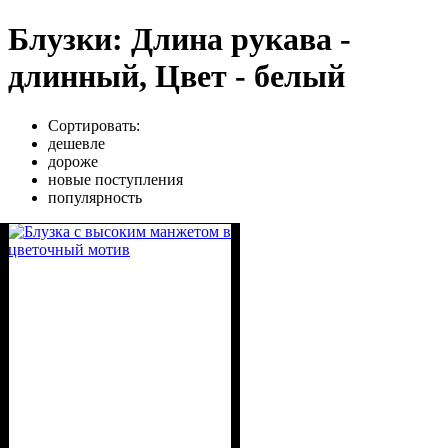
Блузки: Длина рукава -
длинный, Цвет - белый
Сортировать:
дешевле
дороже
новые поступления
популярность