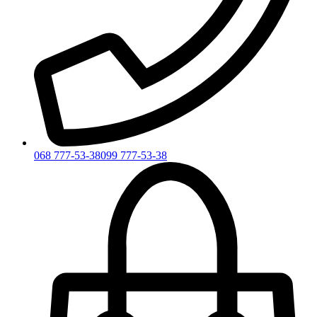
068 777-53-38
099 777-53-38