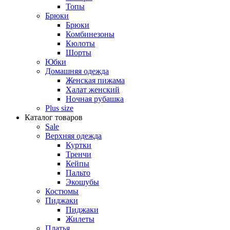
Топы
Брюки
Брюки
Комбинезоны
Кюлоты
Шорты
Юбки
Домашняя одежда
Женская пижама
Халат женский
Ночная рубашка
Plus size
Каталог товаров
Sale
Верхняя одежда
Куртки
Тренчи
Кейпы
Пальто
Экошубы
Костюмы
Пиджаки
Пиджаки
Жилеты
Платья