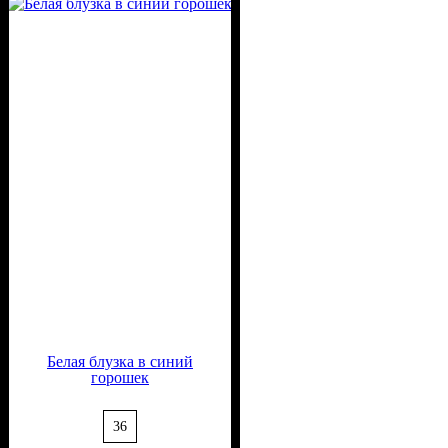
Вискоза, 65% Полиэстер
Белая блузка в синий
горошек
36