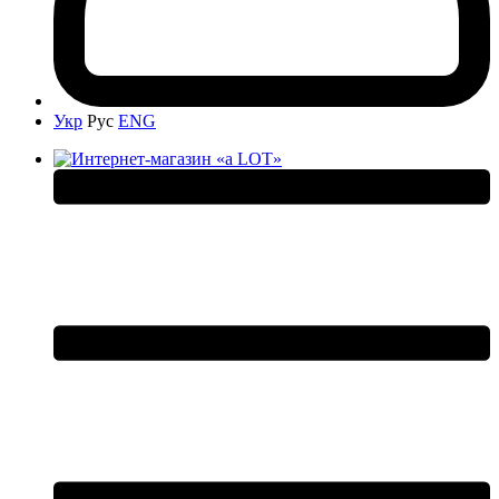
Укр
Рус
ENG