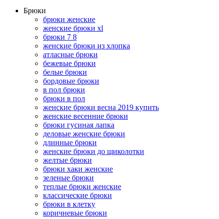
Брюки
брюки женские
женские брюки xl
брюки 7 8
женские брюки из хлопка
атласные брюки
бежевые брюки
белые брюки
бордовые брюки
в пол брюки
брюки в пол
женские брюки весна 2019 купить
женские весенние брюки
брюки гусиная лапка
деловые женские брюки
длинные брюки
женские брюки до щиколотки
желтые брюки
брюки хаки женские
зеленые брюки
теплые брюки женские
классические брюки
брюки в клетку
коричневые брюки