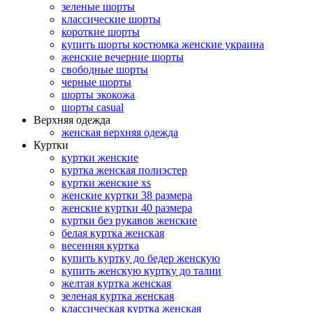
зеленые шорты
классические шорты
короткие шорты
купить шорты костюмка женские украина
женские вечерние шорты
свободные шорты
черные шорты
шорты экокожа
шорты casual
Верхняя одежда
женская верхняя одежда
Куртки
куртки женские
куртка женская полиэстер
куртки женские xs
женские куртки 38 размера
женские куртки 40 размера
куртки без рукавов женские
белая куртка женская
весенняя куртка
купить куртку до бедер женскую
купить женскую куртку до талии
желтая куртка женская
зеленая куртка женская
классическая куртка женская