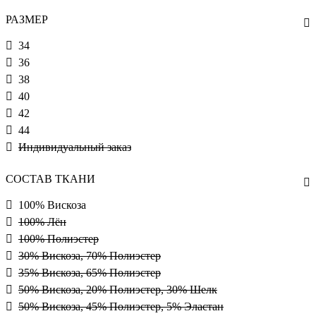
РАЗМЕР
34
36
38
40
42
44
Индивидуальный заказ
СОСТАВ ТКАНИ
100% Вискоза
100% Лён
100% Полиэстер
30% Вискоза, 70% Полиэстер
35% Вискоза, 65% Полиэстер
50% Вискоза, 20% Полиэстер, 30% Шелк
50% Вискоза, 45% Полиэстер, 5% Эластан