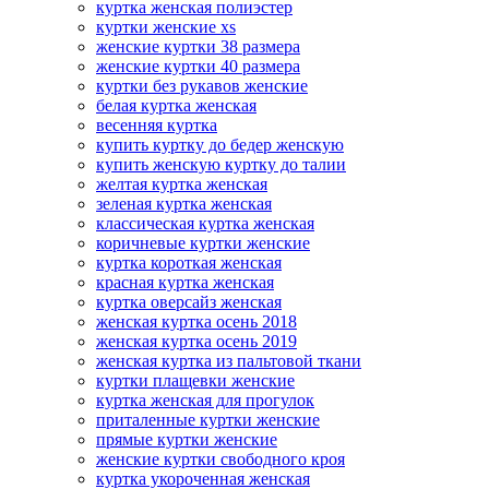
куртка женская полиэстер
куртки женские xs
женские куртки 38 размера
женские куртки 40 размера
куртки без рукавов женские
белая куртка женская
весенняя куртка
купить куртку до бедер женскую
купить женскую куртку до талии
желтая куртка женская
зеленая куртка женская
классическая куртка женская
коричневые куртки женские
куртка короткая женская
красная куртка женская
куртка оверсайз женская
женская куртка осень 2018
женская куртка осень 2019
женская куртка из пальтовой ткани
куртки плащевки женские
куртка женская для прогулок
приталенные куртки женские
прямые куртки женские
женские куртки свободного кроя
куртка укороченная женская