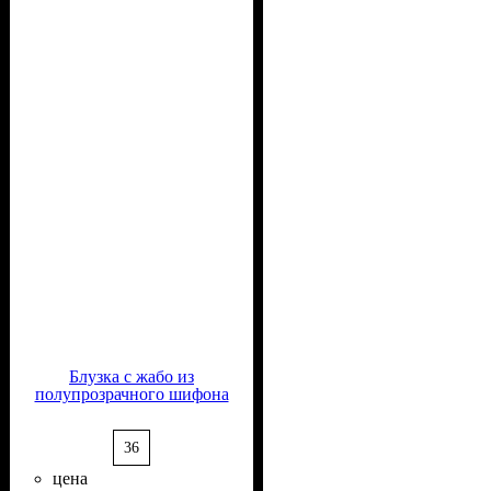
Блузка с жабо из
полупрозрачного шифона
36
цена