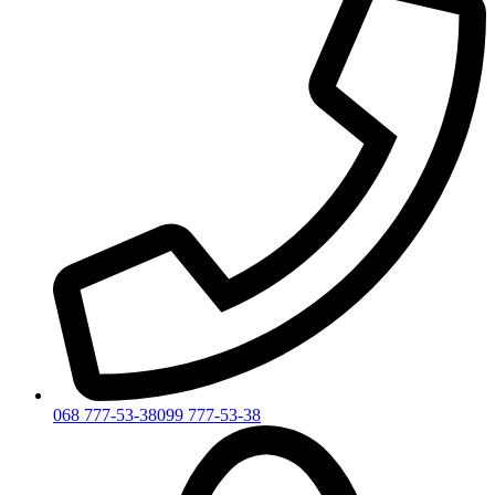
068 777-53-38
099 777-53-38