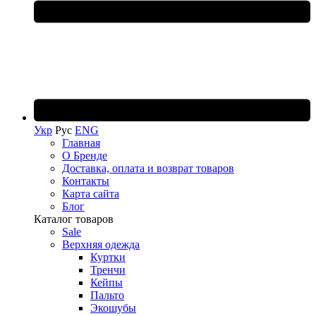
Укр
Рус
ENG
Главная
О Бренде
Доставка, оплата и возврат товаров
Контакты
Карта сайта
Блог
Каталог товаров
Sale
Верхняя одежда
Куртки
Тренчи
Кейпы
Пальто
Экошубы