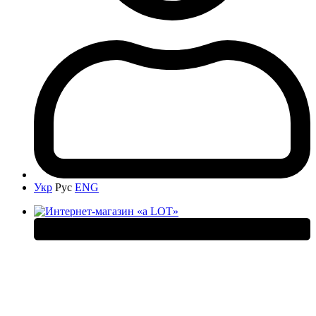
Укр
Рус
ENG