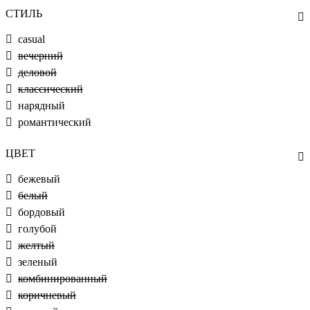
СТИЛЬ
casual
вечерний
деловой
классический
нарядный
романтический
ЦВЕТ
бежевый
белый
бордовый
голубой
желтый
зеленый
комбинированный
коричневый