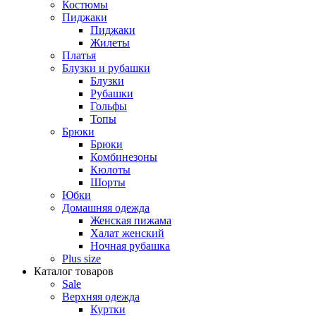
Костюмы
Пиджаки
Пиджаки
Жилеты
Платья
Блузки и рубашки
Блузки
Рубашки
Гольфы
Топы
Брюки
Брюки
Комбинезоны
Кюлоты
Шорты
Юбки
Домашняя одежда
Женская пижама
Халат женский
Ночная рубашка
Plus size
Каталог товаров
Sale
Верхняя одежда
Куртки