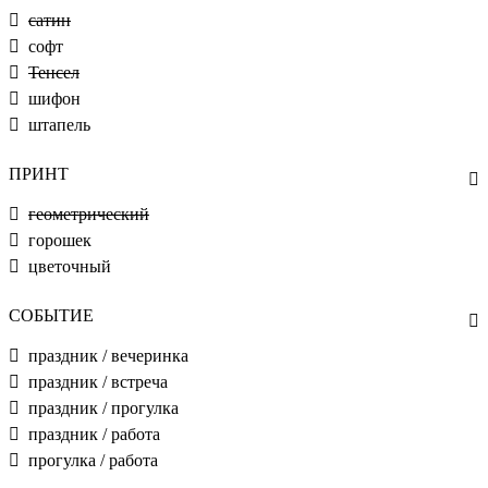
сатин
софт
Тенсел
шифон
штапель
ПРИНТ
геометрический
горошек
цветочный
СОБЫТИЕ
праздник / вечеринка
праздник / встреча
праздник / прогулка
праздник / работа
прогулка / работа