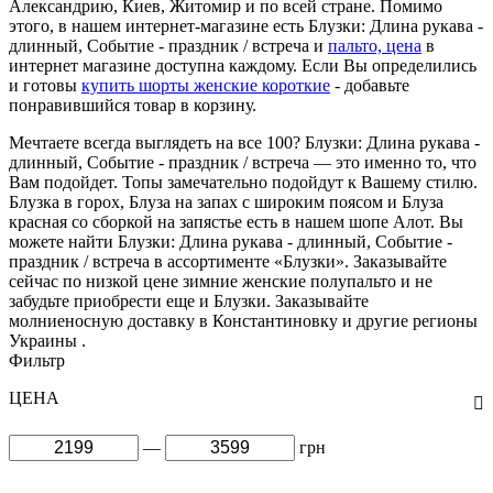
Александрию, Киев, Житомир и по всей стране. Помимо
этого, в нашем интернет-магазине есть Блузки: Длина рукава -
длинный, Событие - праздник / встреча и
пальто, цена
в
интернет магазине доступна каждому. Если Вы определились
и готовы
купить шорты женские короткие
- добавьте
понравившийся товар в корзину.
Мечтаете всегда выглядеть на все 100? Блузки: Длина рукава -
длинный, Событие - праздник / встреча — это именно то, что
Вам подойдет. Топы замечательно подойдут к Вашему стилю.
Блузка в горох, Блуза на запах с широким поясом и Блуза
красная со сборкой на запястье есть в нашем шопе Алот. Вы
можете найти Блузки: Длина рукава - длинный, Событие -
праздник / встреча в ассортименте «Блузки». Заказывайте
сейчас по низкой цене зимние женские полупальто и не
забудьте приобрести еще и Блузки. Заказывайте
молниеносную доставку в Константиновку и другие регионы
Украины .
Фильтр
ЦЕНА
—
грн