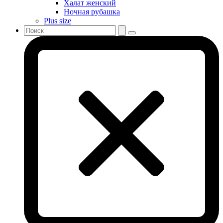
Халат женский
Ночная рубашка
Plus size