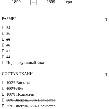
—
грн
РАЗМЕР
34
36
38
40
42
44
Индивидуальный заказ
СОСТАВ ТКАНИ
100% Вискоза
100% Лён
100% Полиэстер
30% Вискоза, 70% Полиэстер
35% Вискоза, 65% Полиэстер