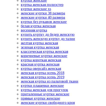
куртки женские
куртка женская полиэстер
куртки женские xs
женские куртки 38 размера
женские куртки 40 размера
куртки без рукавов женские
белая куртка женская
весенняя куртка
купить куртку до бедер женскую
купить женскую куртку до талии
желтая куртка женская
зеленая куртка женская
классическая куртка женская
коричневые куртки женские
куртка короткая женская
красная куртка женская
куртка оверсайз женская
женская куртка осень 2018
женская куртка осень 2019
женская куртка из пальтовой ткани
куртки плащевки женские
куртка женская для прогулок
приталенные куртки женские
прямые куртки женские
женские куртки свободного кроя