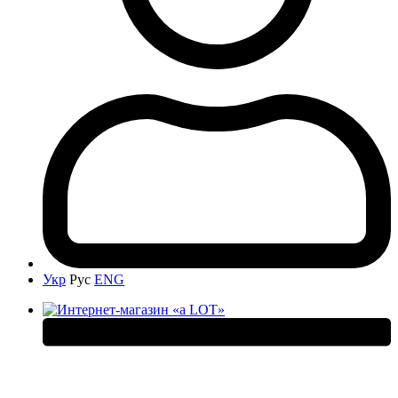
Укр
Рус
ENG