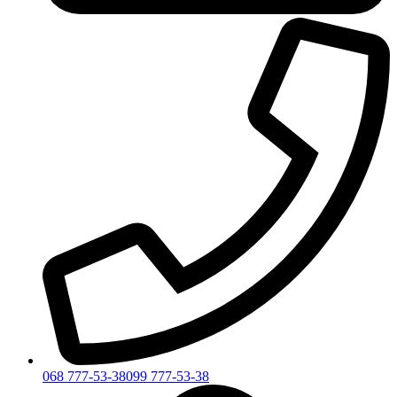
068 777-53-38
099 777-53-38