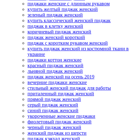
пиджаки женские с длинным рукавом
купить желтый пиджак женский
зеленый пиджак женский
купить классический женский пиджак
пиджак в клетку женский
коричневый пиджак женский
пиджак женский короткий
пиджак с коротким рукавом женский
купить пиджак женский из костюмной ткани в
украине
пиджаки коттон женские
красный пиджак женский
льняной пиджак женский
пиджак женский на осень 2019
вечерние пиджаки женские
стильный женский пиджак для работы
приталенный пиджак женский
прямой пиджак женский
серый пиджак женский
синий пиджак женский
укороченные женские пиджаки
фиолетовый пиджак женский
черный пиджак женский
женский пиджак из шерсти
пиджак кэжуал женский