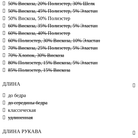
50% Вискоза, 20% Полиэстер, 30% Шелк
50% Вискоза, 45% Полиэстер, 5% Эластан
50% Вискоза, 50% Полиэстер
60% Вискоза, 35% Полиэстер, 5% Эластан
60% Вискоза, 40% Полиэстер
60% Полиэстер, 30% Вискоза, 10% Эластан
70% Вискоза, 25% Полиэстер, 5% Эластан
70% Хлопок, 30% Вискоза
80% Полиэстер, 15% Вискоза, 5% Эластан
85% Полиэстер, 15% Вискоза
ДЛИНА
до бедра
до середины бедра
классическая
удлиненная
ДЛИНА РУКАВА