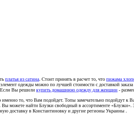
ать
платья из сатина
. Стоит принять в расчет то, что
пижама хлоп
 элемент одежды можно по лучшей стоимости с доставкой заказа в
. Если Вы решили
купить домашнюю одежду для женщин
- разме
о именно то, что Вам подойдет. Топы замечательно подойдут к В
от. Вы можете найти Блузки свободный в ассортименте «Блузки».
сную доставку в Константиновку и другие регионы Украины .