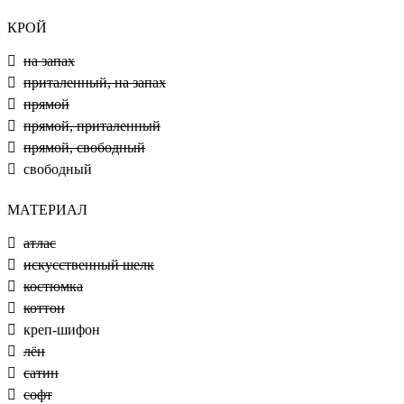
КРОЙ
на запах
приталенный, на запах
прямой
прямой, приталенный
прямой, свободный
свободный
МАТЕРИАЛ
атлас
искусственный шелк
костюмка
коттон
креп-шифон
лён
сатин
софт