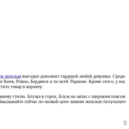
ок женская
выгодно дополнит гардероб любой девушки. Среди
 Киев, Ровно, Бердянск и по всей Украине. Кроме этого, у нас
стите товар в корзину.
ашему стилю. Блузка в горох, Блуза на запах с широким поясом
 Заказывайте сейчас по низкой цене зимние женские полупальто