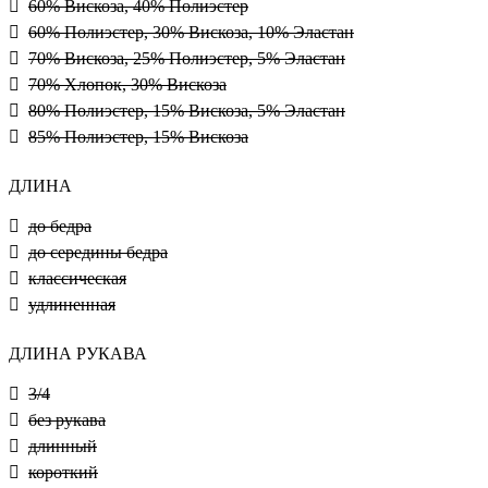
60% Вискоза, 40% Полиэстер
60% Полиэстер, 30% Вискоза, 10% Эластан
70% Вискоза, 25% Полиэстер, 5% Эластан
70% Хлопок, 30% Вискоза
80% Полиэстер, 15% Вискоза, 5% Эластан
85% Полиэстер, 15% Вискоза
ДЛИНА
до бедра
до середины бедра
классическая
удлиненная
ДЛИНА РУКАВА
3/4
без рукава
длинный
короткий