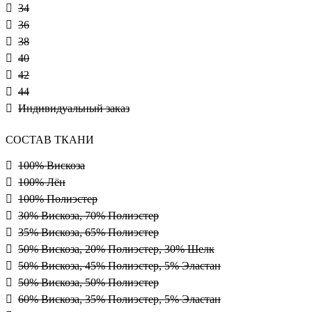
34
36
38
40
42
44
Индивидуальный заказ
СОСТАВ ТКАНИ
100% Вискоза
100% Лён
100% Полиэстер
30% Вискоза, 70% Полиэстер
35% Вискоза, 65% Полиэстер
50% Вискоза, 20% Полиэстер, 30% Шелк
50% Вискоза, 45% Полиэстер, 5% Эластан
50% Вискоза, 50% Полиэстер
60% Вискоза, 35% Полиэстер, 5% Эластан