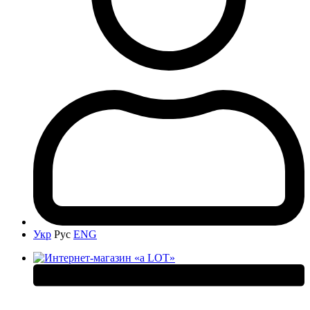
Укр
Рус
ENG