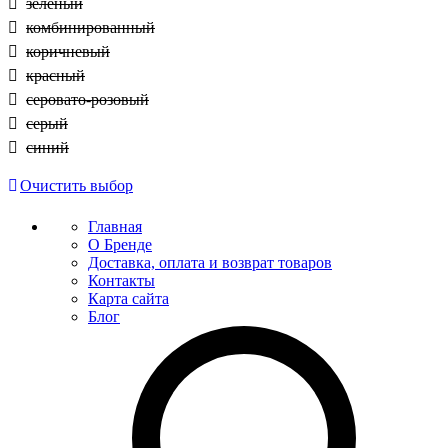
зеленый
комбинированный
коричневый
красный
серовато-розовый
серый
синий
Очистить выбор
Главная
О Бренде
Доставка, оплата и возврат товаров
Контакты
Карта сайта
Блог