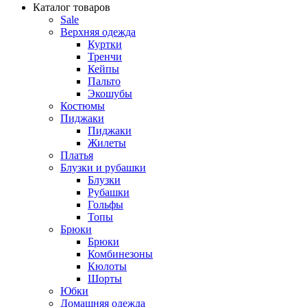
Каталог товаров
Sale
Верхняя одежда
Куртки
Тренчи
Кейпы
Пальто
Экошубы
Костюмы
Пиджаки
Пиджаки
Жилеты
Платья
Блузки и рубашки
Блузки
Рубашки
Гольфы
Топы
Брюки
Брюки
Комбинезоны
Кюлоты
Шорты
Юбки
Домашняя одежда