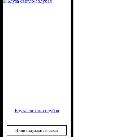
Вискоза, 65% Полиэстер
Блуза светло-голубая
Индивидуальный заказ