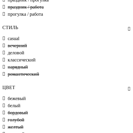
праздник / работа
прогулка / работа
СТИЛЬ
casual
вечерний
деловой
классический
нарядный
романтический
ЦВЕТ
бежевый
белый
бордовый
голубой
желтый