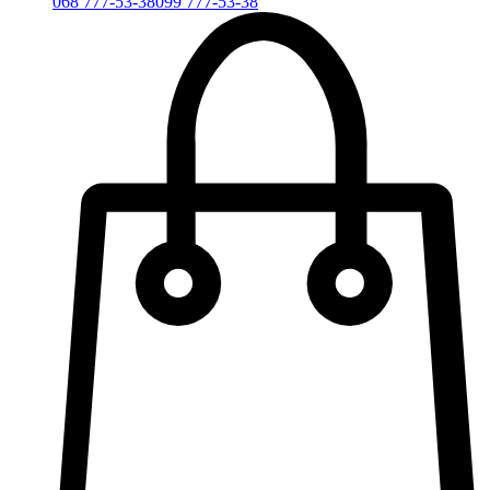
068 777-53-38
099 777-53-38