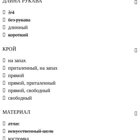
ДЛИНА РУКАВА
3/4
без рукава
длинный
короткий
КРОЙ
на запах
приталенный, на запах
прямой
прямой, приталенный
прямой, свободный
свободный
МАТЕРИАЛ
атлас
искусственный шелк
костюмка