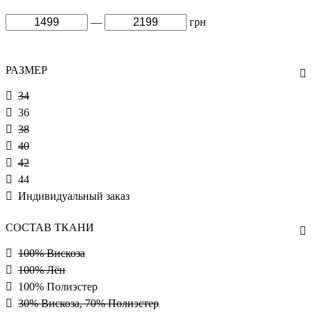
—
грн
РАЗМЕР
34
36
38
40
42
44
Индивидуальный заказ
СОСТАВ ТКАНИ
100% Вискоза
100% Лён
100% Полиэстер
30% Вискоза, 70% Полиэстер