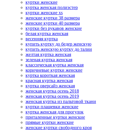
куртки женские
куртка женская полиэстер
куртки женские xs
женские куртки 38 размера
женские куртки 40 размера
куртки без рукавов женские
белая куртка женская
весенняя куртка
купить куртку до бедер женскую
купить женскую куртку до талии
желтая куртка женская
зеленая куртка женская
классическая куртка женская
коричневые куртки женские
куртка короткая женская
красная куртка женская
куртка оверсайз женская
женская куртка осень 2018
женская куртка осень 2019
женская куртка из пальтовой ткани
куртки плащевки женские
куртка женская для прогулок
приталенные куртки женские
прямые куртки женские
женские куртки свободного кроя