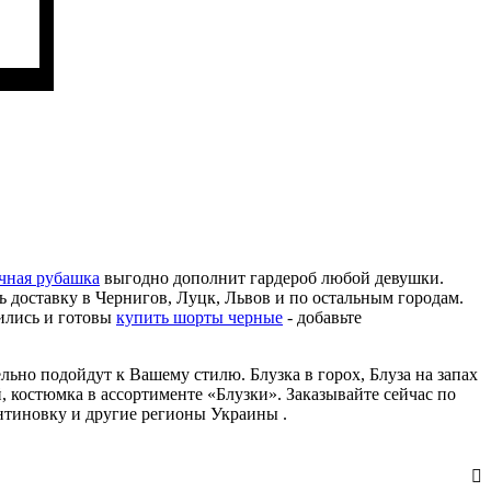
чная рубашка
выгодно дополнит гардероб любой девушки.
 доставку в Чернигов, Луцк, Львов и по остальным городам.
ились и готовы
купить шорты черные
- добавьте
льно подойдут к Вашему стилю. Блузка в горох, Блуза на запах
, костюмка в ассортименте «Блузки». Заказывайте сейчас по
антиновку и другие регионы Украины .