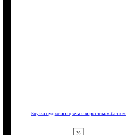
Блузка пудрового цвета с воротником-бантом
36