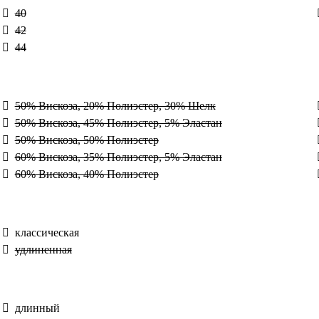
40
42
44
50% Вискоза, 20% Полиэстер, 30% Шелк
50% Вискоза, 45% Полиэстер, 5% Эластан
50% Вискоза, 50% Полиэстер
60% Вискоза, 35% Полиэстер, 5% Эластан
60% Вискоза, 40% Полиэстер
классическая
удлиненная
длинный