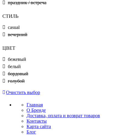
праздник / встреча
СТИЛЬ
casual
вечерний
ЦВЕТ
бежевый
белый
бордовый
голубой
Очистить выбор
Главная
О Бренде
Доставка, оплата и возврат товаров
Контакты
Карта сайта
Блог