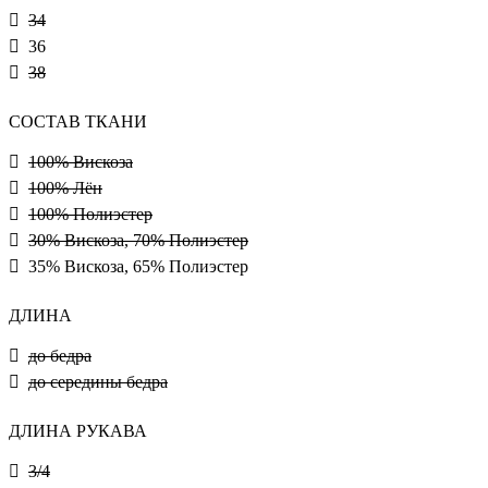
34
36
38
СОСТАВ ТКАНИ
100% Вискоза
100% Лён
100% Полиэстер
30% Вискоза, 70% Полиэстер
35% Вискоза, 65% Полиэстер
ДЛИНА
до бедра
до середины бедра
ДЛИНА РУКАВА
3/4