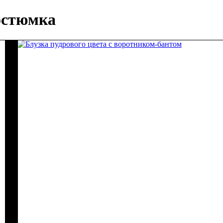
остюмка