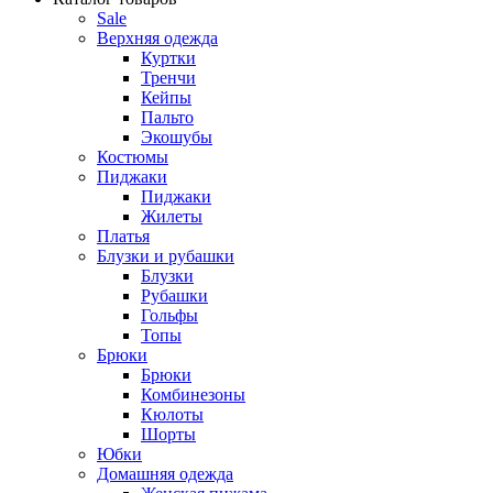
Sale
Верхняя одежда
Куртки
Тренчи
Кейпы
Пальто
Экошубы
Костюмы
Пиджаки
Пиджаки
Жилеты
Платья
Блузки и рубашки
Блузки
Рубашки
Гольфы
Топы
Брюки
Брюки
Комбинезоны
Кюлоты
Шорты
Юбки
Домашняя одежда