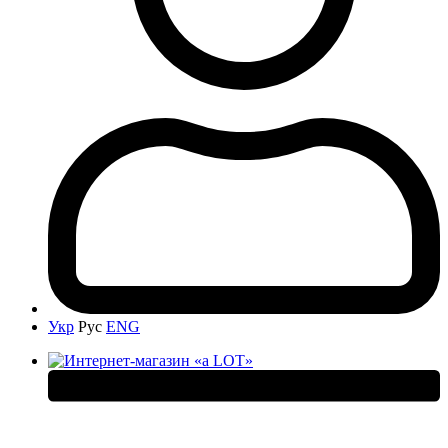
Укр
Рус
ENG