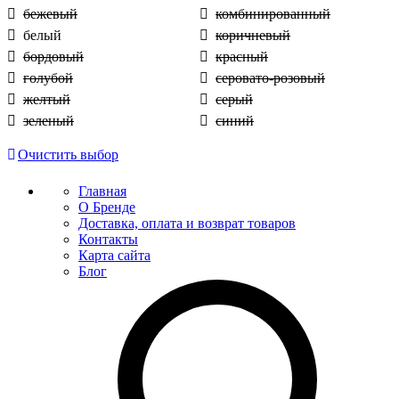
бежевый
комбинированный
белый
коричневый
бордовый
красный
голубой
серовато-розовый
желтый
серый
зеленый
синий
Очистить выбор
Главная
О Бренде
Доставка, оплата и возврат товаров
Контакты
Карта сайта
Блог