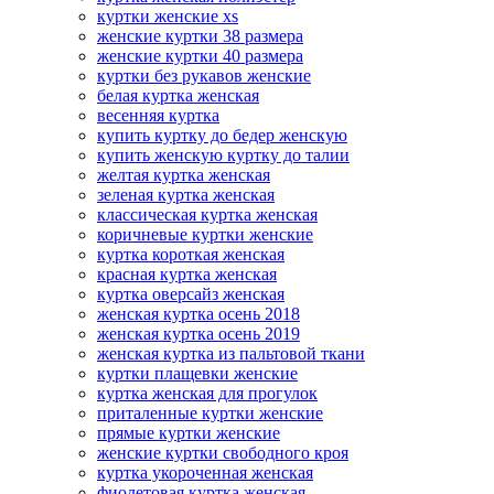
куртки женские xs
женские куртки 38 размера
женские куртки 40 размера
куртки без рукавов женские
белая куртка женская
весенняя куртка
купить куртку до бедер женскую
купить женскую куртку до талии
желтая куртка женская
зеленая куртка женская
классическая куртка женская
коричневые куртки женские
куртка короткая женская
красная куртка женская
куртка оверсайз женская
женская куртка осень 2018
женская куртка осень 2019
женская куртка из пальтовой ткани
куртки плащевки женские
куртка женская для прогулок
приталенные куртки женские
прямые куртки женские
женские куртки свободного кроя
куртка укороченная женская
фиолетовая куртка женская