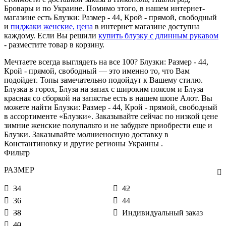
Бровары и по Украине. Помимо этого, в нашем интернет-
магазине есть Блузки: Размер - 44, Крой - прямой, свободный
и
пиджаки женские, цена
в интернет магазине доступна
каждому. Если Вы решили
купить блузку с длинным рукавом
- разместите товар в корзину.
Мечтаете всегда выглядеть на все 100? Блузки: Размер - 44,
Крой - прямой, свободный — это именно то, что Вам
подойдет. Топы замечательно подойдут к Вашему стилю.
Блузка в горох, Блуза на запах с широким поясом и Блуза
красная со сборкой на запястье есть в нашем шопе Алот. Вы
можете найти Блузки: Размер - 44, Крой - прямой, свободный
в ассортименте «Блузки». Заказывайте сейчас по низкой цене
зимние женские полупальто и не забудьте приобрести еще и
Блузки. Заказывайте молниеносную доставку в
Константиновку и другие регионы Украины .
Фильтр
РАЗМЕР
34
42
36
44
38
Индивидуальный заказ
40