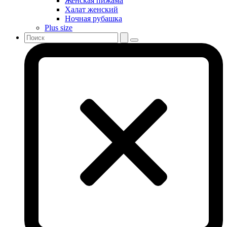
Женская пижама
Халат женский
Ночная рубашка
Plus size