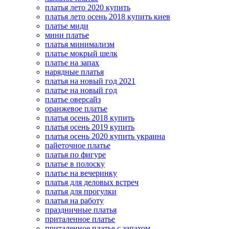
платья лето 2020 купить
платья лето осень 2018 купить киев
платье миди
мини платье
платья минимализм
платье мокрый шелк
платье на запах
нарядные платья
платья на новый год 2021
платье на новый год
платье оверсайз
оранжевое платье
платья осень 2018 купить
платья осень 2019 купить
платья осень 2020 купить украина
пайеточное платье
платья по фигуре
платье в полоску
платье на вечеринку
платья для деловых встреч
платья для прогулки
платья на работу
праздничные платья
приталенное платье
приталенное платье с запахом