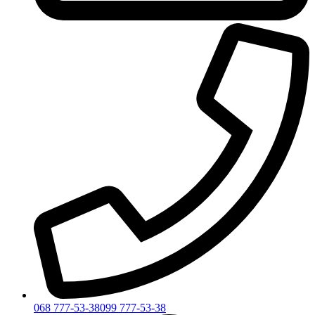
068 777-53-38
099 777-53-38