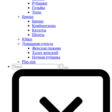
Рубашки
Гольфы
Топы
Брюки
Брюки
Комбинезоны
Кюлоты
Шорты
Юбки
Домашняя одежда
Женская пижама
Халат женский
Ночная рубашка
Plus size