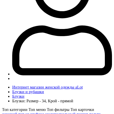
Интернет магазин женской одежды aLot
Блузки и рубашки
Блузки
Блузки: Размер - 34, Крой - прямой
Топ категории
Топ меню
Топ фильтры
Топ карточки