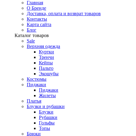
Главная
О Бренде
Доставка, оплата и возврат товаров
Контакты
Карта сайта
Блог
Каталог товаров
Sale
Верхняя одежда
Куртки
Тренчи
Кейпы
Пальто
Экошубы
Костюмы
Пиджаки
Пиджаки
Жилеты
Платья
Блузки и рубашки
Блузки
Рубашки
Гольфы
Топы
Брюки