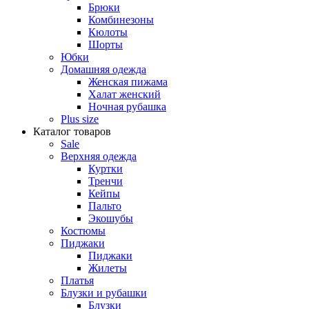
Брюки
Комбинезоны
Кюлоты
Шорты
Юбки
Домашняя одежда
Женская пижама
Халат женский
Ночная рубашка
Plus size
Каталог товаров
Sale
Верхняя одежда
Куртки
Тренчи
Кейпы
Пальто
Экошубы
Костюмы
Пиджаки
Пиджаки
Жилеты
Платья
Блузки и рубашки
Блузки