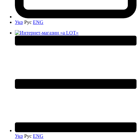
Укр
Рус
ENG
Укр
Рус
ENG