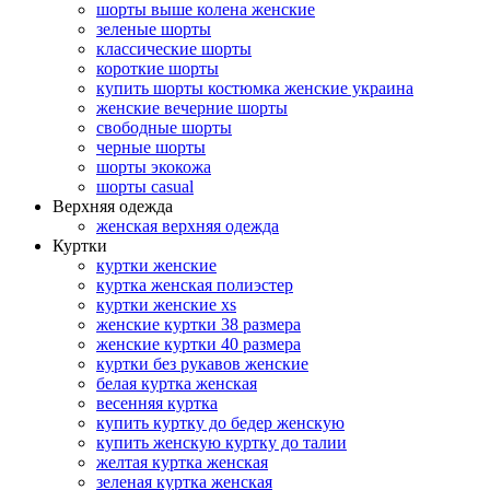
шорты выше колена женские
зеленые шорты
классические шорты
короткие шорты
купить шорты костюмка женские украина
женские вечерние шорты
свободные шорты
черные шорты
шорты экокожа
шорты casual
Верхняя одежда
женская верхняя одежда
Куртки
куртки женские
куртка женская полиэстер
куртки женские xs
женские куртки 38 размера
женские куртки 40 размера
куртки без рукавов женские
белая куртка женская
весенняя куртка
купить куртку до бедер женскую
купить женскую куртку до талии
желтая куртка женская
зеленая куртка женская