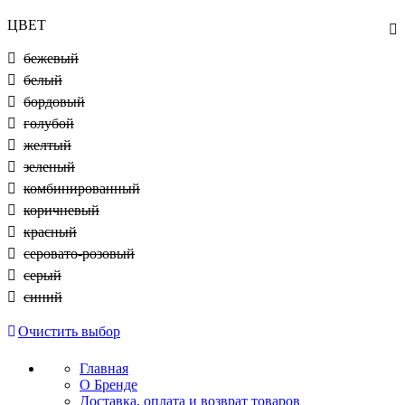
ЦВЕТ
бежевый
белый
бордовый
голубой
желтый
зеленый
комбинированный
коричневый
красный
серовато-розовый
серый
синий
Очистить выбор
Главная
О Бренде
Доставка, оплата и возврат товаров