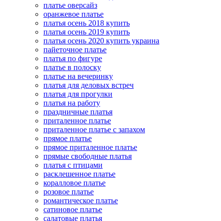
платье оверсайз
оранжевое платье
платья осень 2018 купить
платья осень 2019 купить
платья осень 2020 купить украина
пайеточное платье
платья по фигуре
платье в полоску
платье на вечеринку
платья для деловых встреч
платья для прогулки
платья на работу
праздничные платья
приталенное платье
приталенное платье с запахом
прямое платье
прямое приталенное платье
прямые свободные платья
платья с птицами
расклешенное платье
коралловое платье
розовое платье
романтическое платье
сатиновое платье
салатовые платья