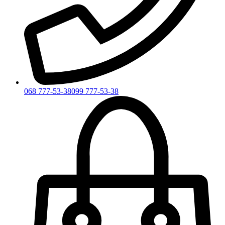
068 777-53-38
099 777-53-38