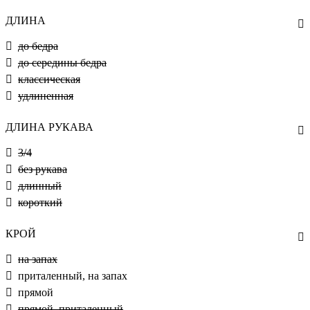
ДЛИНА
до бедра
до середины бедра
классическая
удлиненная
ДЛИНА РУКАВА
3/4
без рукава
длинный
короткий
КРОЙ
на запах
приталенный, на запах
прямой
прямой, приталенный