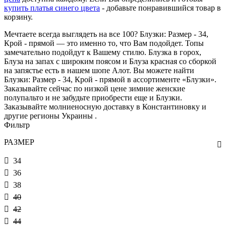
купить платья синего цвета
- добавьте понравившийся товар в
корзину.
Мечтаете всегда выглядеть на все 100? Блузки: Размер - 34,
Крой - прямой — это именно то, что Вам подойдет. Топы
замечательно подойдут к Вашему стилю. Блузка в горох,
Блуза на запах с широким поясом и Блуза красная со сборкой
на запястье есть в нашем шопе Алот. Вы можете найти
Блузки: Размер - 34, Крой - прямой в ассортименте «Блузки».
Заказывайте сейчас по низкой цене зимние женские
полупальто и не забудьте приобрести еще и Блузки.
Заказывайте молниеносную доставку в Константиновку и
другие регионы Украины .
Фильтр
РАЗМЕР
34
36
38
40
42
44