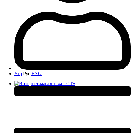
Укр
Рус
ENG