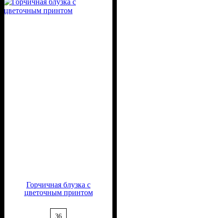
Вискоза, 20% Полиэстер,
30% Шелк
Горчичная блузка с
цветочным принтом
36