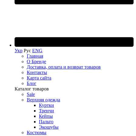
Укр
Рус
ENG
Главная
О Бренде
Доставка, оплата и возврат товаров
Контакты
Карта сайта
Блог
Каталог товаров
Sale
Верхняя одежда
Куртки
Тренчи
Кейпы
Пальто
Экошубы
Костюмы