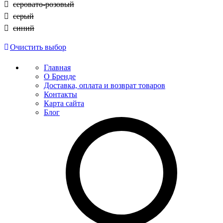
серовато-розовый
серый
синий
Очистить выбор
Главная
О Бренде
Доставка, оплата и возврат товаров
Контакты
Карта сайта
Блог