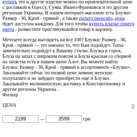
купить
это и другое изделие можно по привлекательной цене
с доставкой в Одессу, Сумы, Ивано-Франковск и по другим
регионам Украины. В нашем интернет-магазине есть Блузки:
Размер - 36, Крой - прямой , а также
пальто оверсайз, цена
будет доступна каждому. Для того чтобы
купить платье синего
цвета
- разместите приглянувшийся товар в корзину.
Мечтаете всегда выглядеть на все 100? Блузки: Размер - 36,
Крой - прямой — это именно то, что Вам подойдет. Топы
замечательно подойдут к Вашему стилю. Блузка в горох,
Блуза на запах с широким поясом и Блуза красная со сборкой
на запястье есть в нашем шопе Алот. Вы можете найти
Блузки: Размер - 36, Крой - прямой в ассортименте «Блузки».
Заказывайте сейчас по низкой цене зимние женские
полупальто и не забудьте приобрести еще и Блузки.
Заказывайте молниеносную доставку в Константиновку и
другие регионы Украины .
Фильтр
ЦЕНА
—
грн