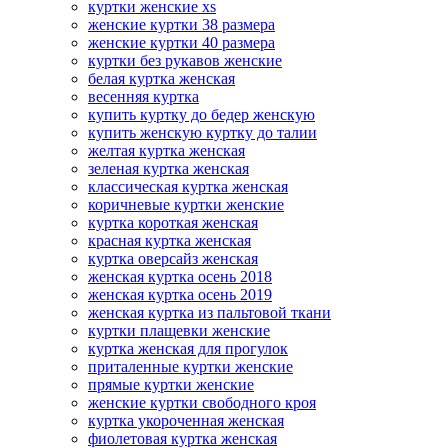
куртки женские xs
женские куртки 38 размера
женские куртки 40 размера
куртки без рукавов женские
белая куртка женская
весенняя куртка
купить куртку до бедер женскую
купить женскую куртку до талии
желтая куртка женская
зеленая куртка женская
классическая куртка женская
коричневые куртки женские
куртка короткая женская
красная куртка женская
куртка оверсайз женская
женская куртка осень 2018
женская куртка осень 2019
женская куртка из пальтовой ткани
куртки плащевки женские
куртка женская для прогулок
приталенные куртки женские
прямые куртки женские
женские куртки свободного кроя
куртка укороченная женская
фиолетовая куртка женская