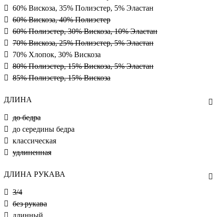
60% Вискоза, 35% Полиэстер, 5% Эластан
60% Вискоза, 40% Полиэстер
60% Полиэстер, 30% Вискоза, 10% Эластан
70% Вискоза, 25% Полиэстер, 5% Эластан
70% Хлопок, 30% Вискоза
80% Полиэстер, 15% Вискоза, 5% Эластан
85% Полиэстер, 15% Вискоза
ДЛИНА
до бедра
до середины бедра
классическая
удлиненная
ДЛИНА РУКАВА
3/4
без рукава
длинный