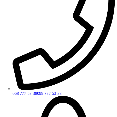
068 777-53-38
099 777-53-38