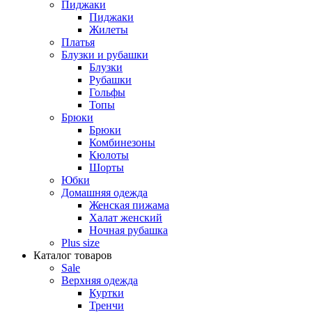
Пиджаки
Пиджаки
Жилеты
Платья
Блузки и рубашки
Блузки
Рубашки
Гольфы
Топы
Брюки
Брюки
Комбинезоны
Кюлоты
Шорты
Юбки
Домашняя одежда
Женская пижама
Халат женский
Ночная рубашка
Plus size
Каталог товаров
Sale
Верхняя одежда
Куртки
Тренчи