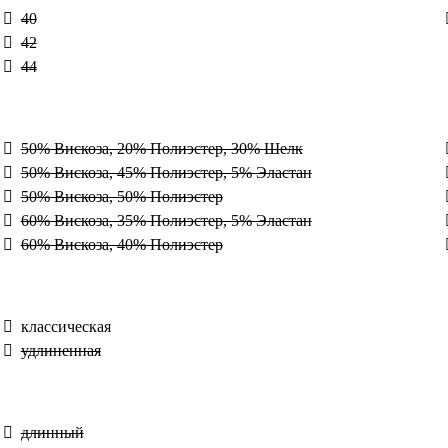
40
42
44
50% Вискоза, 20% Полиэстер, 30% Шелк
50% Вискоза, 45% Полиэстер, 5% Эластан
50% Вискоза, 50% Полиэстер
60% Вискоза, 35% Полиэстер, 5% Эластан
60% Вискоза, 40% Полиэстер
классическая
удлиненная
длинный