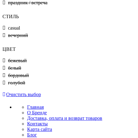
праздник / встреча
СТИЛЬ
casual
вечерний
ЦВЕТ
бежевый
белый
бордовый
голубой
Очистить выбор
Главная
О Бренде
Доставка, оплата и возврат товаров
Контакты
Карта сайта
Блог