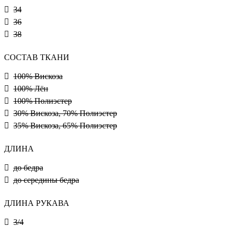
34
36
38
СОСТАВ ТКАНИ
100% Вискоза
100% Лён
100% Полиэстер
30% Вискоза, 70% Полиэстер
35% Вискоза, 65% Полиэстер
ДЛИНА
до бедра
до середины бедра
ДЛИНА РУКАВА
3/4