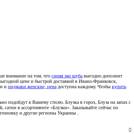
ше внимание на том, что
синяя эко шуба
выгодно дополнит
выгодной цене и быстрой доставкой в Ивано-Франковск,
ин и
пиджаки женские, цена
доступна каждому. Чтобы
купить
ьно подойдут к Вашему стилю. Блузка в горох, Блуза на запах с
, сатин в ассортименте «Блузки». Заказывайте сейчас по
антиновку и другие регионы Украины .