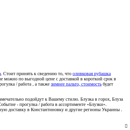
а
. Стоит принять к сведению то, что
оливковая рубашка
ие можно по выгодной цене с доставкой в короткий срок в
огулка / работа , а также
зимнее пальто, стоимость
будет
замечательно подойдут к Вашему стилю. Блузка в горох, Блуза
обытие - прогулка / работа в ассортименте «Блузки».
сную доставку в Константиновку и другие регионы Украины .