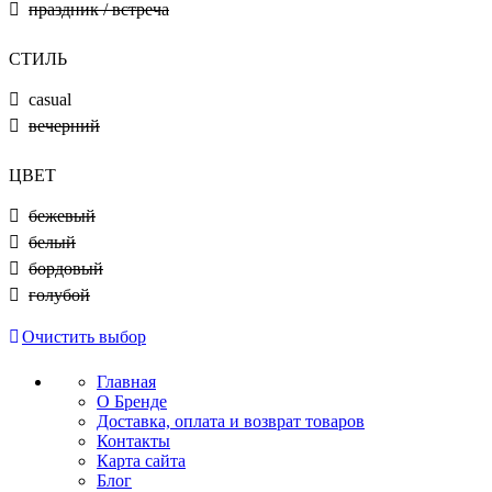
праздник / встреча
СТИЛЬ
casual
вечерний
ЦВЕТ
бежевый
белый
бордовый
голубой
Очистить выбор
Главная
О Бренде
Доставка, оплата и возврат товаров
Контакты
Карта сайта
Блог