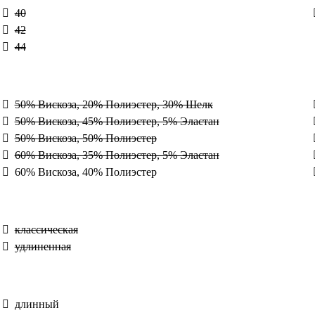
40
42
44
50% Вискоза, 20% Полиэстер, 30% Шелк
50% Вискоза, 45% Полиэстер, 5% Эластан
50% Вискоза, 50% Полиэстер
60% Вискоза, 35% Полиэстер, 5% Эластан
60% Вискоза, 40% Полиэстер
классическая
удлиненная
длинный