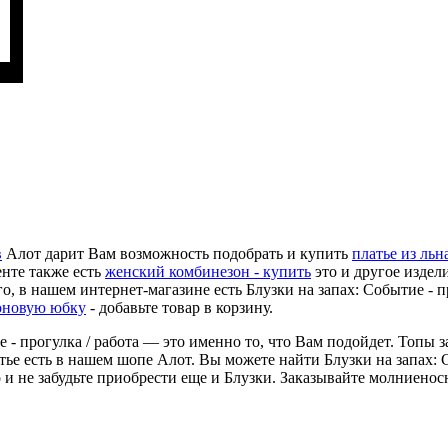
в
Алот дарит Вам возможность подобрать и купить
платье из льн
енте также есть
женский комбинезон - купить
это и другое издел
, в нашем интернет-магазине есть Блузки на запах: Событие - пр
оновую юбку
- добавьте товар в корзину.
е - прогулка / работа — это именно то, что Вам подойдет. Топы 
тье есть в нашем шопе Алот. Вы можете найти Блузки на запах: С
 и не забудьте приобрести еще и Блузки. Заказывайте молниено