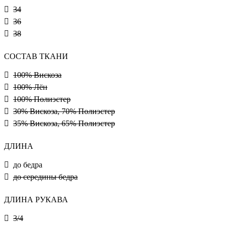
34
36
38
СОСТАВ ТКАНИ
100% Вискоза
100% Лён
100% Полиэстер
30% Вискоза, 70% Полиэстер
35% Вискоза, 65% Полиэстер
ДЛИНА
до бедра
до середины бедра
ДЛИНА РУКАВА
3/4