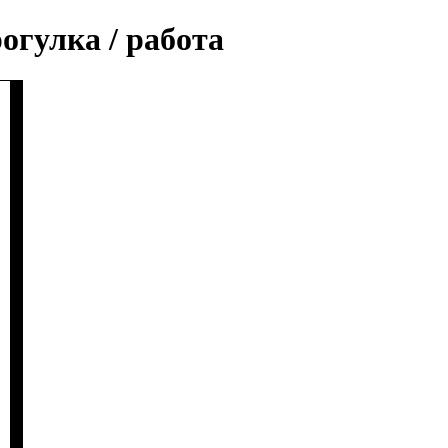
огулка / работа