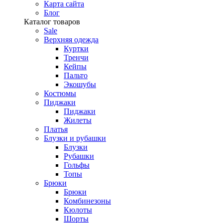
Карта сайта
Блог
Каталог товаров
Sale
Верхняя одежда
Куртки
Тренчи
Кейпы
Пальто
Экошубы
Костюмы
Пиджаки
Пиджаки
Жилеты
Платья
Блузки и рубашки
Блузки
Рубашки
Гольфы
Топы
Брюки
Брюки
Комбинезоны
Кюлоты
Шорты