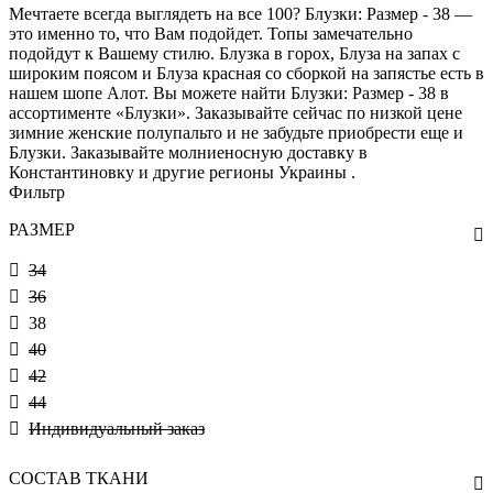
Мечтаете всегда выглядеть на все 100? Блузки: Размер - 38 —
это именно то, что Вам подойдет. Топы замечательно
подойдут к Вашему стилю. Блузка в горох, Блуза на запах с
широким поясом и Блуза красная со сборкой на запястье есть в
нашем шопе Алот. Вы можете найти Блузки: Размер - 38 в
ассортименте «Блузки». Заказывайте сейчас по низкой цене
зимние женские полупальто и не забудьте приобрести еще и
Блузки. Заказывайте молниеносную доставку в
Константиновку и другие регионы Украины .
Фильтр
РАЗМЕР
34
36
38
40
42
44
Индивидуальный заказ
СОСТАВ ТКАНИ