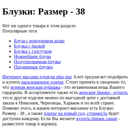
Блузки: Размер - 38
Нет ни одного товара в этом разделе.
Популярные теги
Блуза с воротником апаш
Блузка с баской
Блузка с галстуком
Нежнейшие блузы
Полупрозрачная блузка
Прозрачные блузки
Интернет магазин одежды plus size
Алот предлагает подобрать
и купить
расклешенное платье
. Стоит принять к сведению то,
что
зеленая женская рубашка
- это незаменимая вещь Вашего
гардероба. В ассортименте также есть
женские брюки - купить
это и другое изделие можно по выгодной цене с доставкой
заказа в Николаев, Черновцы, Харьков и по всей стране.
Помимо этого, в нашем интернет-магазине есть Блузки:
Размер - 38 , а также
платье на новый год, стоимость
будет
доступна каждому. Если Вы желаете
купить брюки casual
-
разместите товар в корзину.