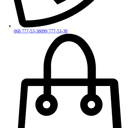
068 777-53-38
099 777-53-38