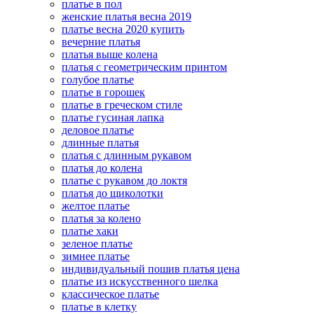
платье в пол
женские платья весна 2019
платье весна 2020 купить
вечерние платья
платья выше колена
платья с геометрическим принтом
голубое платье
платье в горошек
платье в греческом стиле
платье гусиная лапка
деловое платье
длинные платья
платья с длинным рукавом
платья до колена
платье с рукавом до локтя
платья до щиколотки
желтое платье
платья за колено
платье хаки
зеленое платье
зимнее платье
индивидуальный пошив платья цена
платье из искусственного шелка
классическое платье
платье в клетку