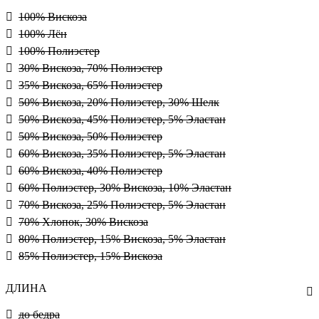
100% Вискоза
100% Лён
100% Полиэстер
30% Вискоза, 70% Полиэстер
35% Вискоза, 65% Полиэстер
50% Вискоза, 20% Полиэстер, 30% Шелк
50% Вискоза, 45% Полиэстер, 5% Эластан
50% Вискоза, 50% Полиэстер
60% Вискоза, 35% Полиэстер, 5% Эластан
60% Вискоза, 40% Полиэстер
60% Полиэстер, 30% Вискоза, 10% Эластан
70% Вискоза, 25% Полиэстер, 5% Эластан
70% Хлопок, 30% Вискоза
80% Полиэстер, 15% Вискоза, 5% Эластан
85% Полиэстер, 15% Вискоза
ДЛИНА
до бедра