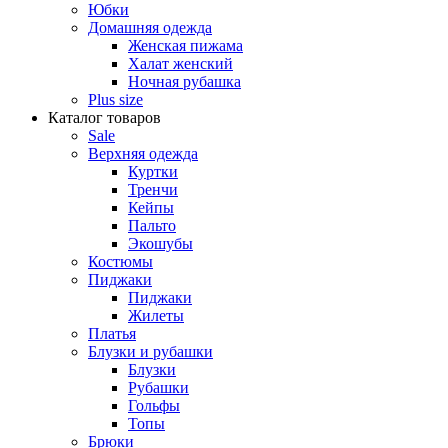
Юбки
Домашняя одежда
Женская пижама
Халат женский
Ночная рубашка
Plus size
Каталог товаров
Sale
Верхняя одежда
Куртки
Тренчи
Кейпы
Пальто
Экошубы
Костюмы
Пиджаки
Пиджаки
Жилеты
Платья
Блузки и рубашки
Блузки
Рубашки
Гольфы
Топы
Брюки