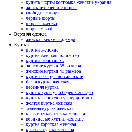
купить шорты костюмка женские украина
женские вечерние шорты
свободные шорты
черные шорты
шорты экокожа
шорты casual
Верхняя одежда
женская верхняя одежда
Куртки
куртки женские
куртка женская полиэстер
куртки женские xs
женские куртки 38 размера
женские куртки 40 размера
куртки без рукавов женские
белая куртка женская
весенняя куртка
купить куртку до бедер женскую
купить женскую куртку до талии
желтая куртка женская
зеленая куртка женская
классическая куртка женская
коричневые куртки женские
куртка короткая женская
красная куртка женская