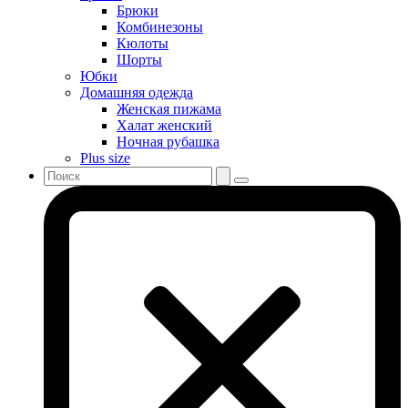
Брюки
Комбинезоны
Кюлоты
Шорты
Юбки
Домашняя одежда
Женская пижама
Халат женский
Ночная рубашка
Plus size