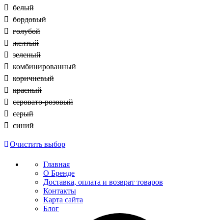
белый
бордовый
голубой
желтый
зеленый
комбинированный
коричневый
красный
серовато-розовый
серый
синий
Очистить выбор
Главная
О Бренде
Доставка, оплата и возврат товаров
Контакты
Карта сайта
Блог