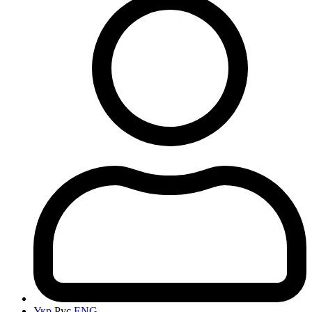
Укр
Рус
ENG