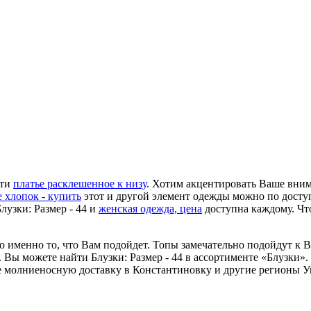
сти
платье расклешенное к низу
. Хотим акцентировать Ваше вним
 хлопок - купить
этот и другой элемент одежды можно по досту
лузки: Размер - 44 и
женская одежда, цена
доступна каждому. Ч
это именно то, что Вам подойдет. Топы замечательно подойдут к 
т. Вы можете найти Блузки: Размер - 44 в ассортименте «Блузки»
те молниеносную доставку в Константиновку и другие регионы У