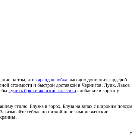
ание на том, что
карандаш юбка
выгодно дополнит гардероб
пной стоимости и быстрой доставкой в Чернигов, Луцк, Львов
тобы
купить брюки женские классика
- добавьте в корзину
Вашему стилю. Блузка в горох, Блуза на запах с широким поясом
. Заказывайте сейчас по низкой цене зимние женские
краины .