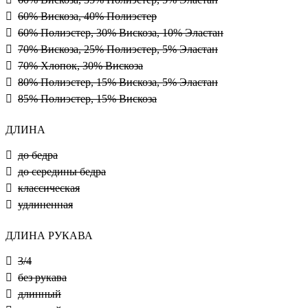
60% Вискоза, 40% Полиэстер
60% Полиэстер, 30% Вискоза, 10% Эластан
70% Вискоза, 25% Полиэстер, 5% Эластан
70% Хлопок, 30% Вискоза
80% Полиэстер, 15% Вискоза, 5% Эластан
85% Полиэстер, 15% Вискоза
ДЛИНА
до бедра
до середины бедра
классическая
удлиненная
ДЛИНА РУКАВА
3/4
без рукава
длинный