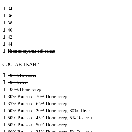
34
36
38
40
42
44
Индивидуальный заказ
СОСТАВ ТКАНИ
100% Вискоза
100% Лён
100% Полиэстер
30% Вискоза, 70% Полиэстер
35% Вискоза, 65% Полиэстер
50% Вискоза, 20% Полиэстер, 30% Шелк
50% Вискоза, 45% Полиэстер, 5% Эластан
50% Вискоза, 50% Полиэстер
60% Вискоза, 35% Полиэстер, 5% Эластан