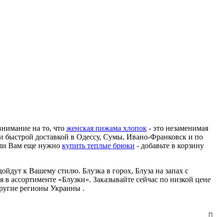
внимание на то, что
женская пижама хлопок
- это незаменимая
и быстрой доставкой в Одессу, Сумы, Ивано-Франковск и по
сли Вам еще нужно
купить теплые брюки
- добавьте в корзину
ойдут к Вашему стилю. Блузка в горох, Блуза на запах с
я в ассортименте «Блузки». Заказывайте сейчас по низкой цене
другие регионы Украины .