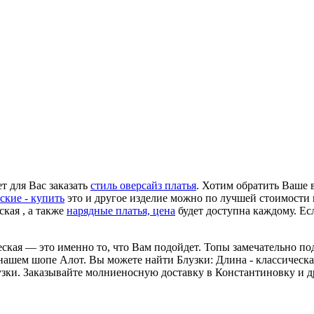
т для Вас заказать
стиль оверсайз платья
. Хотим обратить Ваше 
ские - купить
это и другое изделие можно по лучшей стоимости 
ская , а также
нарядные платья, цена
будет доступна каждому. Е
ческая — это именно то, что Вам подойдет. Топы замечательно под
 нашем шопе Алот. Вы можете найти Блузки: Длина - классическа
лузки. Заказывайте молниеносную доставку в Константиновку и 