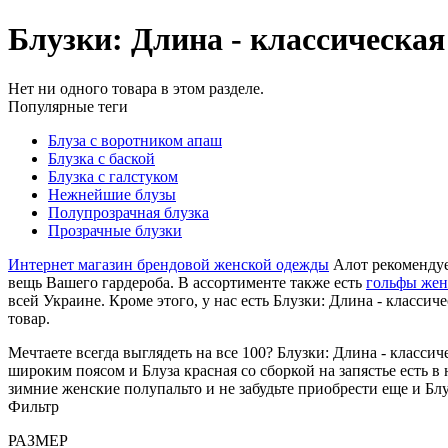
Блузки: Длина - классическая
Нет ни одного товара в этом разделе.
Популярные теги
Блуза с воротником апаш
Блузка с баской
Блузка с галстуком
Нежнейшие блузы
Полупрозрачная блузка
Прозрачные блузки
Интернет магазин брендовой женской одежды
Алот рекомендуе
вещь Вашего гардероба. В ассортименте также есть
гольфы жен
всей Украине. Кроме этого, у нас есть Блузки: Длина - классиче
товар.
Мечтаете всегда выглядеть на все 100? Блузки: Длина - класси
широким поясом и Блуза красная со сборкой на запястье есть в
зимние женские полупальто и не забудьте приобрести еще и Б
Фильтр
РАЗМЕР