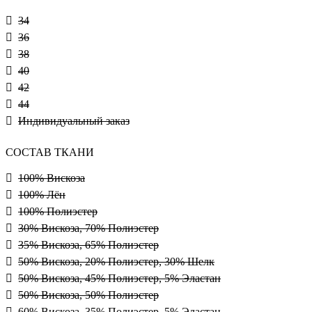
34
36
38
40
42
44
Индивидуальный заказ
СОСТАВ ТКАНИ
100% Вискоза
100% Лён
100% Полиэстер
30% Вискоза, 70% Полиэстер
35% Вискоза, 65% Полиэстер
50% Вискоза, 20% Полиэстер, 30% Шелк
50% Вискоза, 45% Полиэстер, 5% Эластан
50% Вискоза, 50% Полиэстер
60% Вискоза, 35% Полиэстер, 5% Эластан