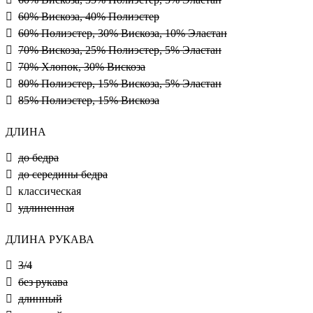
60% Вискоза, 40% Полиэстер
60% Полиэстер, 30% Вискоза, 10% Эластан
70% Вискоза, 25% Полиэстер, 5% Эластан
70% Хлопок, 30% Вискоза
80% Полиэстер, 15% Вискоза, 5% Эластан
85% Полиэстер, 15% Вискоза
ДЛИНА
до бедра
до середины бедра
классическая
удлиненная
ДЛИНА РУКАВА
3/4
без рукава
длинный