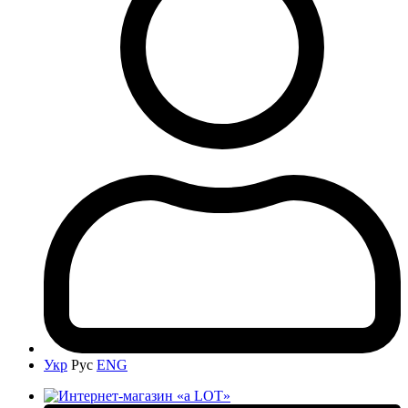
Укр
Рус
ENG