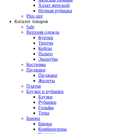
Халат женский
Ночная рубашка
Plus size
Каталог товаров
Sale
Верхняя одежда
Куртки
Тренчи
Кейпы
Пальто
Экошубы
Костюмы
Пиджаки
Пиджаки
Жилеты
Платья
Блузки и рубашки
Блузки
Рубашки
Гольфы
Топы
Брюки
Брюки
Комбинезоны