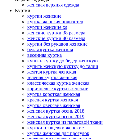
женская верхняя одежда
Куртки
куртки женские
куртка женская полиэстер
куртки женские xs
женские куртки 38 размера
женские куртки 40 размера
куртки без рукавов женские
белая куртка женская
весенняя куртка
купить куртку до бедер женскую
купить женскую куртку до талии
желтая куртка женская
зеленая куртка женская
классическая куртка женская
коричневые куртки женские
куртка короткая женская
красная куртка женская
куртка оверсайз женская
женская куртка осень 2018
женская куртка осень 2019
женская куртка из пальтовой ткани
куртки плащевки женские
куртка женская для прогулок
приталенные куртки женские