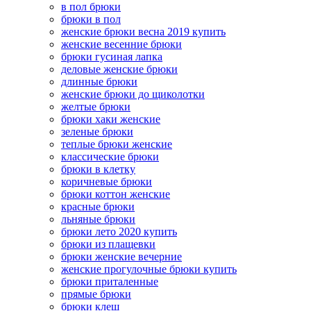
в пол брюки
брюки в пол
женские брюки весна 2019 купить
женские весенние брюки
брюки гусиная лапка
деловые женские брюки
длинные брюки
женские брюки до щиколотки
желтые брюки
брюки хаки женские
зеленые брюки
теплые брюки женские
классические брюки
брюки в клетку
коричневые брюки
брюки коттон женские
красные брюки
льняные брюки
брюки лето 2020 купить
брюки из плащевки
брюки женские вечерние
женские прогулочные брюки купить
брюки приталенные
прямые брюки
брюки клеш