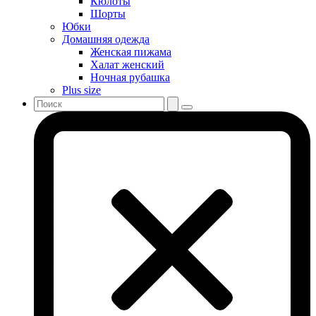
Кюлоты
Шорты
Юбки
Домашняя одежда
Женская пижама
Халат женский
Ночная рубашка
Plus size