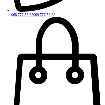
068 777-53-38
099 777-53-38