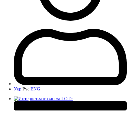
Укр
Рус
ENG