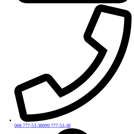
068 777-53-38
099 777-53-38