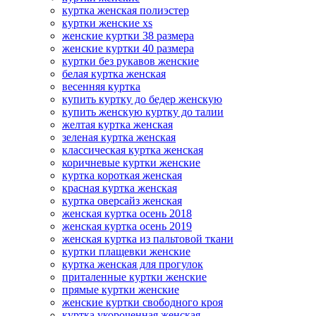
куртка женская полиэстер
куртки женские xs
женские куртки 38 размера
женские куртки 40 размера
куртки без рукавов женские
белая куртка женская
весенняя куртка
купить куртку до бедер женскую
купить женскую куртку до талии
желтая куртка женская
зеленая куртка женская
классическая куртка женская
коричневые куртки женские
куртка короткая женская
красная куртка женская
куртка оверсайз женская
женская куртка осень 2018
женская куртка осень 2019
женская куртка из пальтовой ткани
куртки плащевки женские
куртка женская для прогулок
приталенные куртки женские
прямые куртки женские
женские куртки свободного кроя
куртка укороченная женская