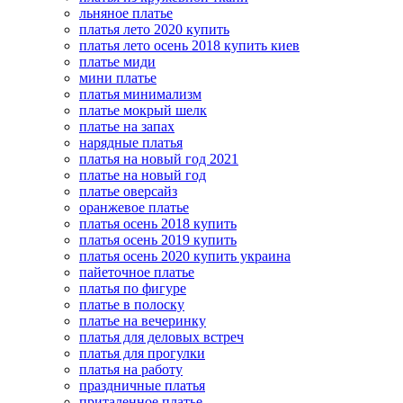
льняное платье
платья лето 2020 купить
платья лето осень 2018 купить киев
платье миди
мини платье
платья минимализм
платье мокрый шелк
платье на запах
нарядные платья
платья на новый год 2021
платье на новый год
платье оверсайз
оранжевое платье
платья осень 2018 купить
платья осень 2019 купить
платья осень 2020 купить украина
пайеточное платье
платья по фигуре
платье в полоску
платье на вечеринку
платья для деловых встреч
платья для прогулки
платья на работу
праздничные платья
приталенное платье