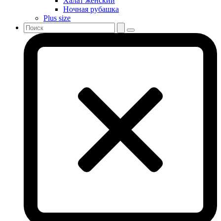
Халат женский
Ночная рубашка
Plus size