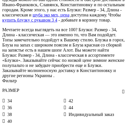
Ивано-Франковск, Славянск, Константиновку и по остальным
городам. Кроме этого, у нас есть Блузки: Размер - 34, Длина -
классическая и
шуба эко мех, цена
доступна каждому. Чтобы
купить блузку с рукавом 3 4
- добавьте в корзину товар.
Мечтаете всегда выглядеть на все 100? Блузки: Размер - 34,
Длина - классическая — это именно то, что Вам подойдет.
Топы замечательно подойдут к Вашему стилю. Блузка в горох,
Блуза на запах с широким поясом и Блуза красная со сборкой
на запястье есть в нашем шопе Алот. Вы можете найти
Блузки: Размер - 34, Длина - классическая в ассортименте
«Блузки». Заказывайте сейчас по низкой цене зимние женские
полупальто и не забудьте приобрести еще и Блузки.
Заказывайте молниеносную доставку в Константиновку и
другие регионы Украины .
Фильтр
РАЗМЕР
34
42
36
44
38
Индивидуальный заказ
40