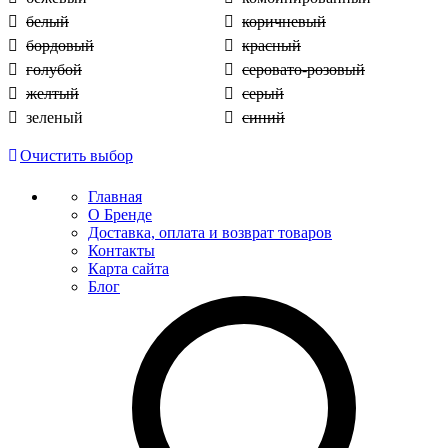
белый
коричневый
бордовый
красный
голубой
серовато-розовый
желтый
серый
зеленый
синий
Очистить выбор
Главная
О Бренде
Доставка, оплата и возврат товаров
Контакты
Карта сайта
Блог