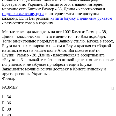
Бровары и по Украине. Помимо этого, в нашем интернет-
магазине есть Блузки: Размер - 38, Длина - классическая и
пиджаки женские, цена
в интернет магазине доступна
каждому. Если Вы решили
купить блузку с длинным рукавом
- разместите товар в корзину.
Мечтаете всегда выглядеть на все 100? Блузки: Размер - 38,
Длина - классическая — это именно то, что Вам подойдет.
Топы замечательно подойдут к Вашему стилю. Блузка в горох,
Блуза на запах с широким поясом и Блуза красная со сборкой
на запястье есть в нашем шопе Алот. Вы можете найти
Блузки: Размер - 38, Длина - классическая в ассортименте
«Блузки». Заказывайте сейчас по низкой цене зимние женские
полупальто и не забудьте приобрести еще и Блузки.
Заказывайте молниеносную доставку в Константиновку и
другие регионы Украины .
Фильтр
РАЗМЕР
34
36
38
40