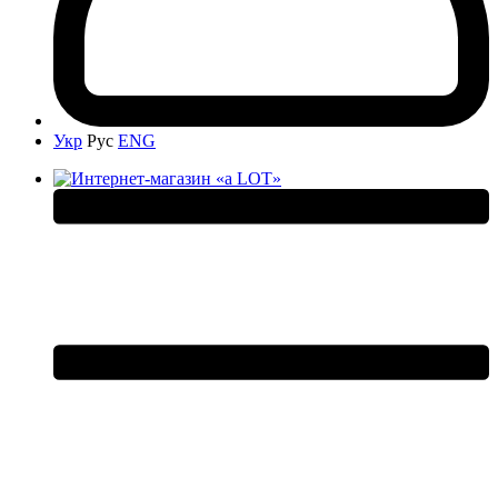
Укр
Рус
ENG