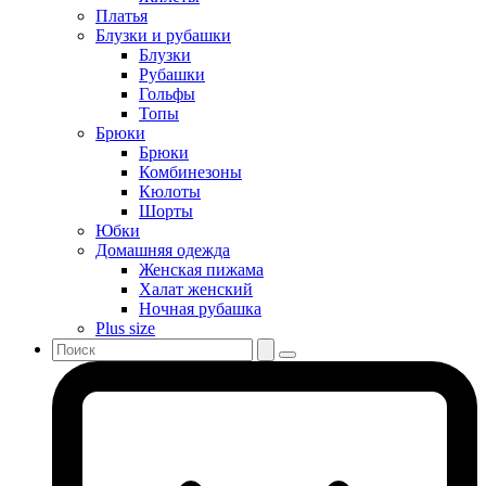
Платья
Блузки и рубашки
Блузки
Рубашки
Гольфы
Топы
Брюки
Брюки
Комбинезоны
Кюлоты
Шорты
Юбки
Домашняя одежда
Женская пижама
Халат женский
Ночная рубашка
Plus size