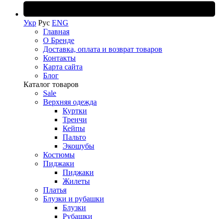
Укр
Рус
ENG
Главная
О Бренде
Доставка, оплата и возврат товаров
Контакты
Карта сайта
Блог
Каталог товаров
Sale
Верхняя одежда
Куртки
Тренчи
Кейпы
Пальто
Экошубы
Костюмы
Пиджаки
Пиджаки
Жилеты
Платья
Блузки и рубашки
Блузки
Рубашки