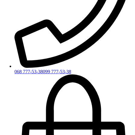
068 777-53-38
099 777-53-38