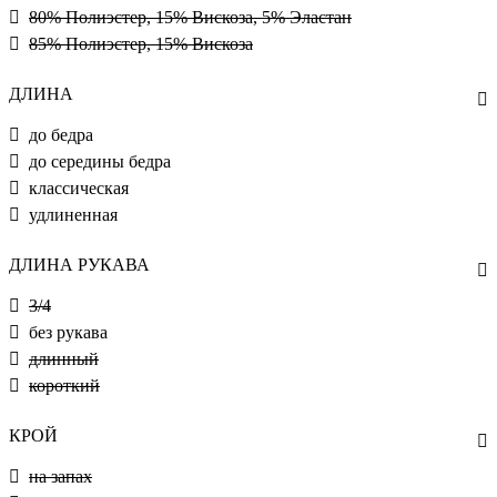
80% Полиэстер, 15% Вискоза, 5% Эластан
85% Полиэстер, 15% Вискоза
ДЛИНА
до бедра
до середины бедра
классическая
удлиненная
ДЛИНА РУКАВА
3/4
без рукава
длинный
короткий
КРОЙ
на запах