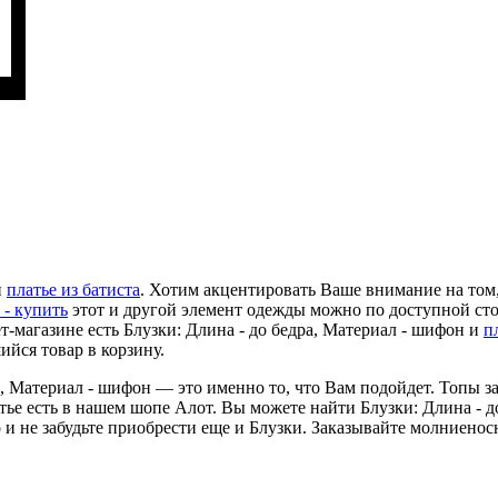
и
платье из батиста
. Хотим акцентировать Ваше внимание на том
 - купить
этот и другой элемент одежды можно по доступной сто
-магазине есть Блузки: Длина - до бедра, Материал - шифон и
п
ийся товар в корзину.
ра, Материал - шифон — это именно то, что Вам подойдет. Топы з
стье есть в нашем шопе Алот. Вы можете найти Блузки: Длина - 
 и не забудьте приобрести еще и Блузки. Заказывайте молниено