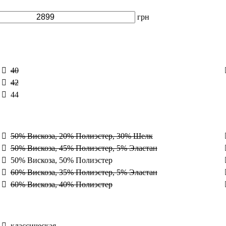
грн
40
42
44
50% Вискоза, 20% Полиэстер, 30% Шелк
50% Вискоза, 45% Полиэстер, 5% Эластан
50% Вискоза, 50% Полиэстер
60% Вискоза, 35% Полиэстер, 5% Эластан
60% Вискоза, 40% Полиэстер
классическая