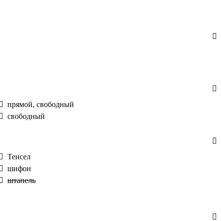
прямой, свободный
свободный
Тенсел
шифон
штапель