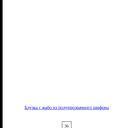
Блузка с жабо из полупрозрачного шифона
36