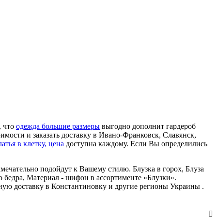
, что
одежда большие размеры
выгодно дополнит гардероб
имости и заказать доставку в Ивано-Франковск, Славянск,
латья в клетку, цена
доступна каждому. Если Вы определились
амечательно подойдут к Вашему стилю. Блузка в горох, Блуза
до бедра, Материал - шифон в ассортименте «Блузки».
сную доставку в Константиновку и другие регионы Украины .