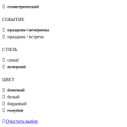
геометрический
СОБЫТИЕ
праздник / вечеринка
праздник / встреча
СТИЛЬ
casual
вечерний
ЦВЕТ
бежевый
белый
бордовый
голубой
Очистить выбор