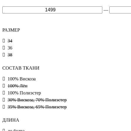
—
РАЗМЕР
34
36
38
СОСТАВ ТКАНИ
100% Вискоза
100% Лён
100% Полиэстер
30% Вискоза, 70% Полиэстер
35% Вискоза, 65% Полиэстер
ДЛИНА
до бедра