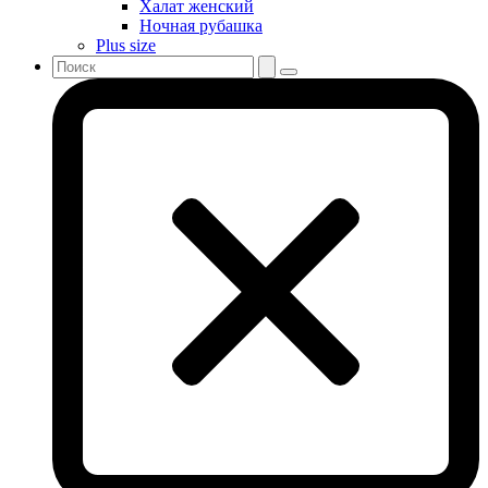
Халат женский
Ночная рубашка
Plus size