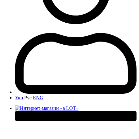
Укр
Рус
ENG