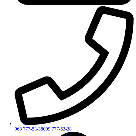
068 777-53-38
099 777-53-38