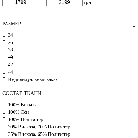
—
грн
РАЗМЕР
34
36
38
40
42
44
Индивидуальный заказ
СОСТАВ ТКАНИ
100% Вискоза
100% Лён
100% Полиэстер
30% Вискоза, 70% Полиэстер
35% Вискоза, 65% Полиэстер