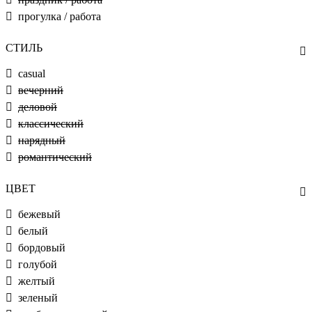
прогулка / работа
СТИЛЬ
casual
вечерний
деловой
классический
нарядный
романтический
ЦВЕТ
бежевый
белый
бордовый
голубой
желтый
зеленый