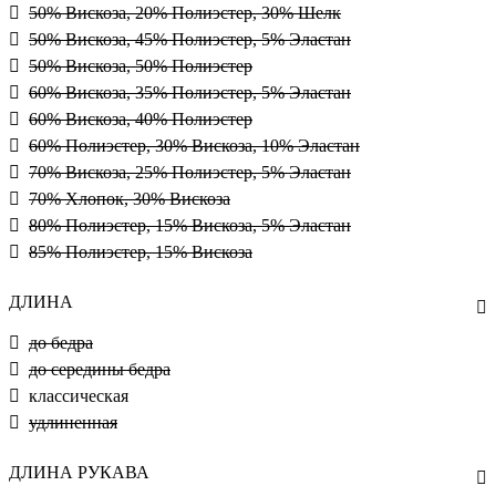
50% Вискоза, 20% Полиэстер, 30% Шелк
50% Вискоза, 45% Полиэстер, 5% Эластан
50% Вискоза, 50% Полиэстер
60% Вискоза, 35% Полиэстер, 5% Эластан
60% Вискоза, 40% Полиэстер
60% Полиэстер, 30% Вискоза, 10% Эластан
70% Вискоза, 25% Полиэстер, 5% Эластан
70% Хлопок, 30% Вискоза
80% Полиэстер, 15% Вискоза, 5% Эластан
85% Полиэстер, 15% Вискоза
ДЛИНА
до бедра
до середины бедра
классическая
удлиненная
ДЛИНА РУКАВА