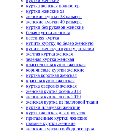
куртки женские
куртка женская полиэстер
куртки женские xs
женские куртки 38 размера
женские куртки 40 размера
куртки без рукавов женские
белая куртка женская
весенняя куртка
купить куртку до бедер женскую
купить женскую куртку до талии
желтая куртка женская
зеленая куртка женская
классическая куртка женская
коричневые куртки женские
куртка короткая женская
красная куртка женская
куртка оверсайз женская
женская куртка осень 2018
женская куртка осень 2019
женская куртка из пальтовой ткани
куртки плащевки женские
куртка женская для прогулок
приталенные куртки женские
прямые куртки женские
женские куртки свободного кроя