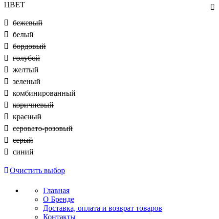
ЦВЕТ
бежевый
белый
бордовый
голубой
желтый
зеленый
комбинированный
коричневый
красный
серовато-розовый
серый
синий
Очистить выбор
Главная
О Бренде
Доставка, оплата и возврат товаров
Контакты