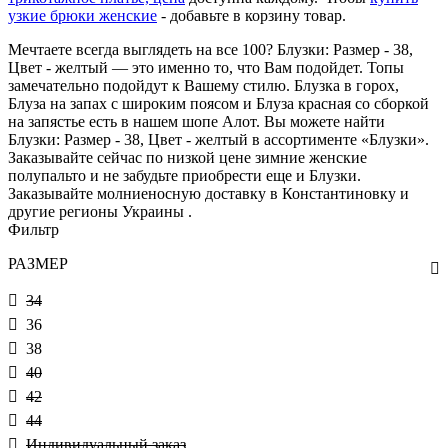
узкие брюки женские
- добавьте в корзину товар.
Мечтаете всегда выглядеть на все 100? Блузки: Размер - 38,
Цвет - желтый — это именно то, что Вам подойдет. Топы
замечательно подойдут к Вашему стилю. Блузка в горох,
Блуза на запах с широким поясом и Блуза красная со сборкой
на запястье есть в нашем шопе Алот. Вы можете найти
Блузки: Размер - 38, Цвет - желтый в ассортименте «Блузки».
Заказывайте сейчас по низкой цене зимние женские
полупальто и не забудьте приобрести еще и Блузки.
Заказывайте молниеносную доставку в Константиновку и
другие регионы Украины .
Фильтр
РАЗМЕР
34
36
38
40
42
44
Индивидуальный заказ