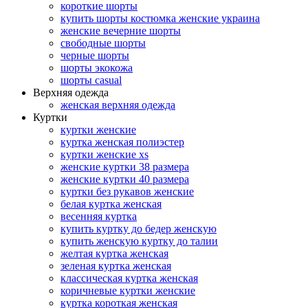
короткие шорты
купить шорты костюмка женские украина
женские вечерние шорты
свободные шорты
черные шорты
шорты экокожа
шорты casual
Верхняя одежда
женская верхняя одежда
Куртки
куртки женские
куртка женская полиэстер
куртки женские xs
женские куртки 38 размера
женские куртки 40 размера
куртки без рукавов женские
белая куртка женская
весенняя куртка
купить куртку до бедер женскую
купить женскую куртку до талии
желтая куртка женская
зеленая куртка женская
классическая куртка женская
коричневые куртки женские
куртка короткая женская