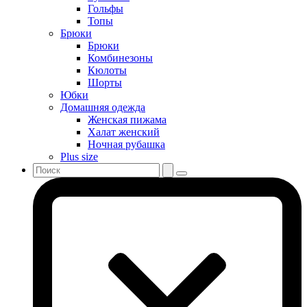
Гольфы
Топы
Брюки
Брюки
Комбинезоны
Кюлоты
Шорты
Юбки
Домашняя одежда
Женская пижама
Халат женский
Ночная рубашка
Plus size