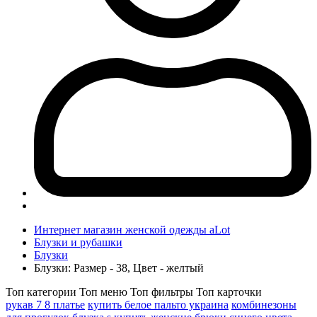
Интернет магазин женской одежды aLot
Блузки и рубашки
Блузки
Блузки: Размер - 38, Цвет - желтый
Топ категории
Топ меню
Топ фильтры
Топ карточки
рукав 7 8 платье
купить белое пальто украина
комбинезоны