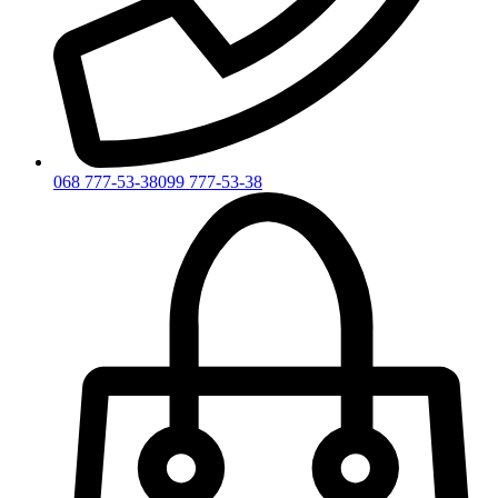
068 777-53-38
099 777-53-38