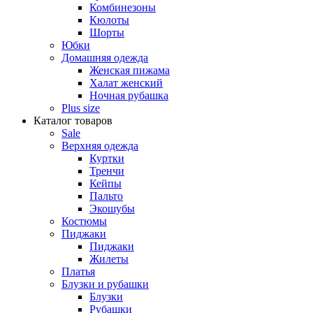
Комбинезоны
Кюлоты
Шорты
Юбки
Домашняя одежда
Женская пижама
Халат женский
Ночная рубашка
Plus size
Каталог товаров
Sale
Верхняя одежда
Куртки
Тренчи
Кейпы
Пальто
Экошубы
Костюмы
Пиджаки
Пиджаки
Жилеты
Платья
Блузки и рубашки
Блузки
Рубашки