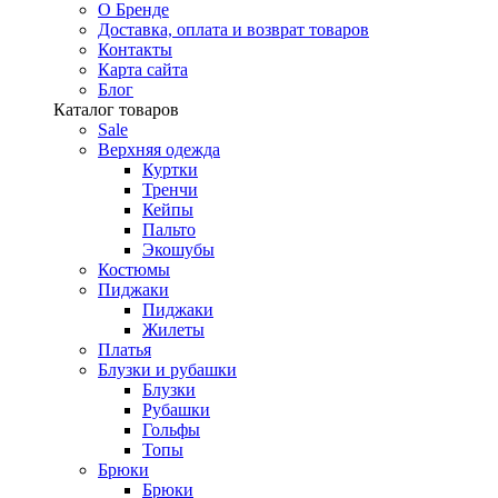
О Бренде
Доставка, оплата и возврат товаров
Контакты
Карта сайта
Блог
Каталог товаров
Sale
Верхняя одежда
Куртки
Тренчи
Кейпы
Пальто
Экошубы
Костюмы
Пиджаки
Пиджаки
Жилеты
Платья
Блузки и рубашки
Блузки
Рубашки
Гольфы
Топы
Брюки
Брюки