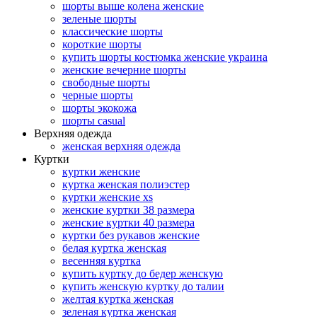
шорты выше колена женские
зеленые шорты
классические шорты
короткие шорты
купить шорты костюмка женские украина
женские вечерние шорты
свободные шорты
черные шорты
шорты экокожа
шорты casual
Верхняя одежда
женская верхняя одежда
Куртки
куртки женские
куртка женская полиэстер
куртки женские xs
женские куртки 38 размера
женские куртки 40 размера
куртки без рукавов женские
белая куртка женская
весенняя куртка
купить куртку до бедер женскую
купить женскую куртку до талии
желтая куртка женская
зеленая куртка женская