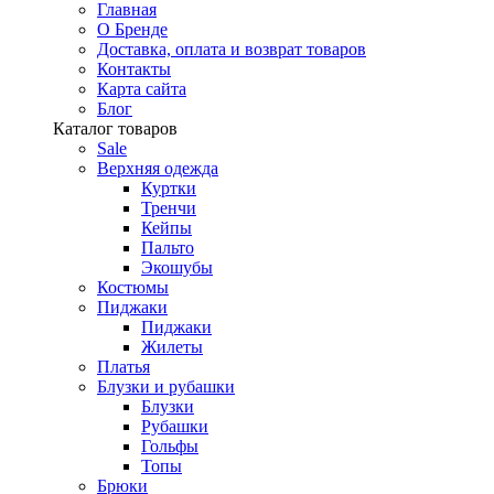
Главная
О Бренде
Доставка, оплата и возврат товаров
Контакты
Карта сайта
Блог
Каталог товаров
Sale
Верхняя одежда
Куртки
Тренчи
Кейпы
Пальто
Экошубы
Костюмы
Пиджаки
Пиджаки
Жилеты
Платья
Блузки и рубашки
Блузки
Рубашки
Гольфы
Топы
Брюки