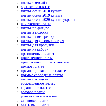
платье оверсайз
оранжевое платье
платья осень 2018 купить
платья осень 2019 купить
платья осень 2020 купить украина
пайеточное платье
платья по фигуре
платье в полоску
платье на вечеринку
платья для деловых встреч
платья для прогулки
платья на работу
праздничные платья
приталенное платье
приталенное платье с запахом
прямое платье
прямое приталенное платье
прямые свободные платья
платья с птицами
расклешенное платье
коралловое платье
розовое платье
романтическое платье
сатиновое платье
салатовые платья