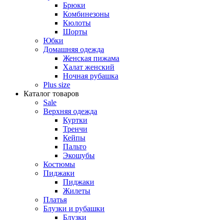
Брюки
Комбинезоны
Кюлоты
Шорты
Юбки
Домашняя одежда
Женская пижама
Халат женский
Ночная рубашка
Plus size
Каталог товаров
Sale
Верхняя одежда
Куртки
Тренчи
Кейпы
Пальто
Экошубы
Костюмы
Пиджаки
Пиджаки
Жилеты
Платья
Блузки и рубашки
Блузки