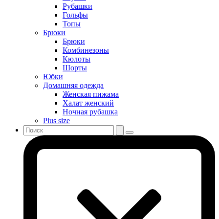
Рубашки
Гольфы
Топы
Брюки
Брюки
Комбинезоны
Кюлоты
Шорты
Юбки
Домашняя одежда
Женская пижама
Халат женский
Ночная рубашка
Plus size