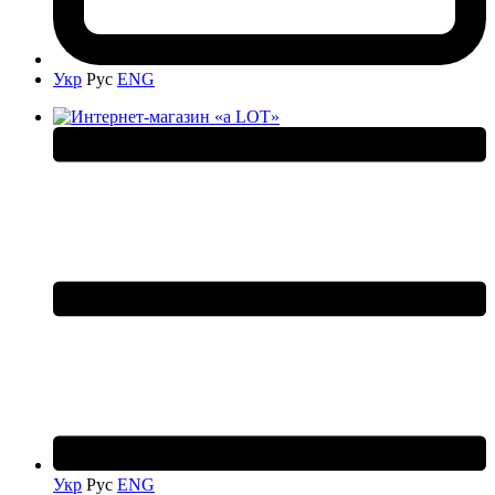
Укр
Рус
ENG
Укр
Рус
ENG