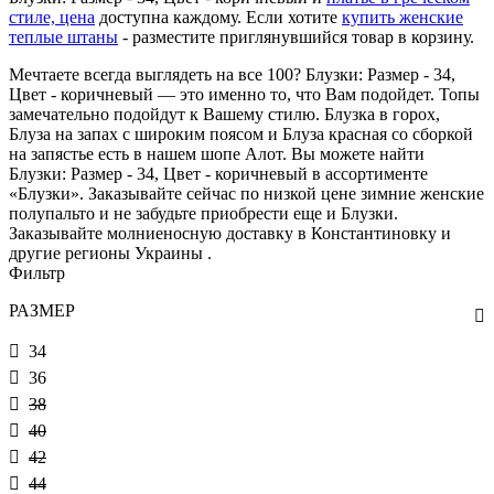
стиле, цена
доступна каждому. Если хотите
купить женские
теплые штаны
- разместите приглянувшийся товар в корзину.
Мечтаете всегда выглядеть на все 100? Блузки: Размер - 34,
Цвет - коричневый — это именно то, что Вам подойдет. Топы
замечательно подойдут к Вашему стилю. Блузка в горох,
Блуза на запах с широким поясом и Блуза красная со сборкой
на запястье есть в нашем шопе Алот. Вы можете найти
Блузки: Размер - 34, Цвет - коричневый в ассортименте
«Блузки». Заказывайте сейчас по низкой цене зимние женские
полупальто и не забудьте приобрести еще и Блузки.
Заказывайте молниеносную доставку в Константиновку и
другие регионы Украины .
Фильтр
РАЗМЕР
34
36
38
40
42
44