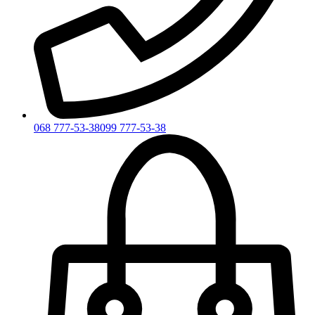
068 777-53-38
099 777-53-38