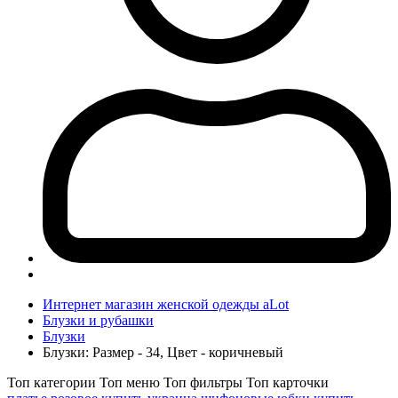
Интернет магазин женской одежды aLot
Блузки и рубашки
Блузки
Блузки: Размер - 34, Цвет - коричневый
Топ категории
Топ меню
Топ фильтры
Топ карточки