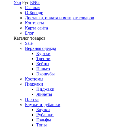
Укр
Рус
ENG
Главная
О Бренде
Доставка, оплата и возврат товаров
Контакты
Карта сайта
Блог
Каталог товаров
Sale
Верхняя одежда
Куртки
Тренчи
Кейпы
Пальто
Экошубы
Костюмы
Пиджаки
Пиджаки
Жилеты
Платья
Блузки и рубашки
Блузки
Рубашки
Гольфы
Топы