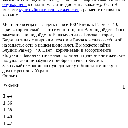
блузка, цена
в онлайн магазине доступна каждому. Если Вы
желаете
купить брюки теплые женские
- разместите товар в
корзину.
Мечтаете всегда выглядеть на все 100? Блузки: Размер - 40,
Цвет - коричневый — это именно то, что Вам подойдет. Топы
замечательно подойдут к Вашему стилю. Блузка в горох,
Блуза на запах с широким поясом и Блуза красная со сборкой
на запястье есть в нашем шопе Алот. Вы можете найти
Блузки: Размер - 40, Цвет - коричневый в ассортименте
«Блузки». Заказывайте сейчас по низкой цене зимние женские
полупальто и не забудьте приобрести еще и Блузки.
Заказывайте молниеносную доставку в Константиновку и
другие регионы Украины .
Фильтр
РАЗМЕР
34
36
38
40
42