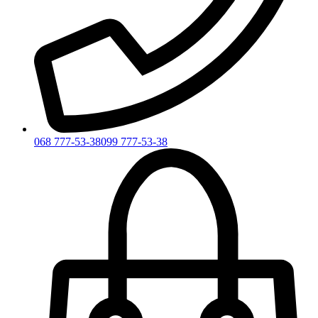
068 777-53-38
099 777-53-38