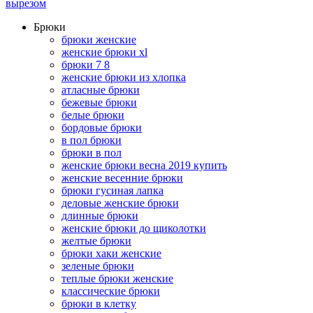
вырезом
Брюки
брюки женские
женские брюки xl
брюки 7 8
женские брюки из хлопка
атласные брюки
бежевые брюки
белые брюки
бордовые брюки
в пол брюки
брюки в пол
женские брюки весна 2019 купить
женские весенние брюки
брюки гусиная лапка
деловые женские брюки
длинные брюки
женские брюки до щиколотки
желтые брюки
брюки хаки женские
зеленые брюки
теплые брюки женские
классические брюки
брюки в клетку