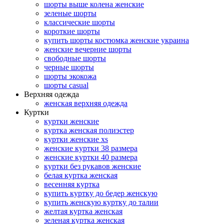
шорты выше колена женские
зеленые шорты
классические шорты
короткие шорты
купить шорты костюмка женские украина
женские вечерние шорты
свободные шорты
черные шорты
шорты экокожа
шорты casual
Верхняя одежда
женская верхняя одежда
Куртки
куртки женские
куртка женская полиэстер
куртки женские xs
женские куртки 38 размера
женские куртки 40 размера
куртки без рукавов женские
белая куртка женская
весенняя куртка
купить куртку до бедер женскую
купить женскую куртку до талии
желтая куртка женская
зеленая куртка женская