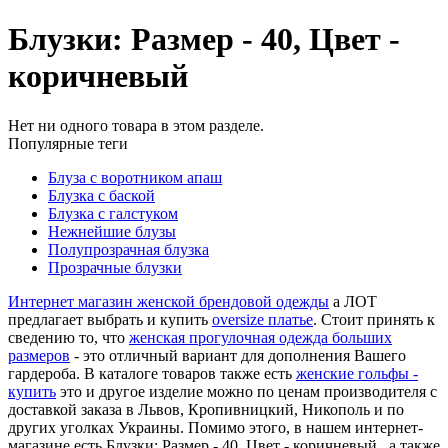
Блузки: Размер - 40, Цвет -
коричневый
Нет ни одного товара в этом разделе.
Популярные теги
Блуза с воротником апаш
Блузка с баской
Блузка с галстуком
Нежнейшие блузы
Полупрозрачная блузка
Прозрачные блузки
Интернет магазин женской брендовой одежды
а ЛОТ
предлагает выбрать и купить
oversize платье
. Стоит принять к
сведению то, что
женская прогулочная одежда больших
размеров
- это отличный вариант для дополнения Вашего
гардероба. В каталоге товаров также есть
женские гольфы -
купить
это и другое изделие можно по ценам производителя с
доставкой заказа в Львов, Кропивницкий, Никополь и по
других уголках Украины. Помимо этого, в нашем интернет-
магазине есть Блузки: Размер - 40, Цвет - коричневый , а также