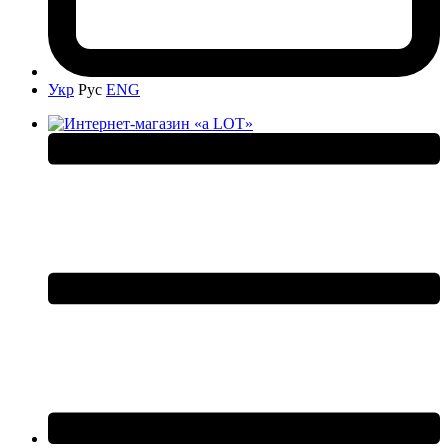
Укр
Рус
ENG