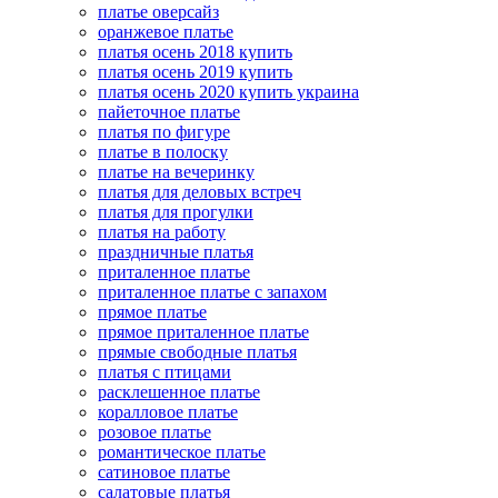
платье оверсайз
оранжевое платье
платья осень 2018 купить
платья осень 2019 купить
платья осень 2020 купить украина
пайеточное платье
платья по фигуре
платье в полоску
платье на вечеринку
платья для деловых встреч
платья для прогулки
платья на работу
праздничные платья
приталенное платье
приталенное платье с запахом
прямое платье
прямое приталенное платье
прямые свободные платья
платья с птицами
расклешенное платье
коралловое платье
розовое платье
романтическое платье
сатиновое платье
салатовые платья