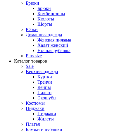
Брюки
Брюки
Комбинезоны
Кюлоты
Шорты
Юбки
Домашняя одежда
Женская пижама
Халат женский
Ночная рубашка
Plus size
Каталог товаров
Sale
Верхняя одежда
Куртки
Тренчи
Кейпы
Пальто
Экошубы
Костюмы
Пиджаки
Пиджаки
Жилеты
Платья
Блузки и рубашки