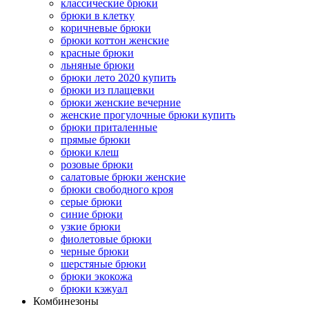
классические брюки
брюки в клетку
коричневые брюки
брюки коттон женские
красные брюки
льняные брюки
брюки лето 2020 купить
брюки из плащевки
брюки женские вечерние
женские прогулочные брюки купить
брюки приталенные
прямые брюки
брюки клеш
розовые брюки
салатовые брюки женские
брюки свободного кроя
серые брюки
синие брюки
узкие брюки
фиолетовые брюки
черные брюки
шерстяные брюки
брюки экокожа
брюки кэжуал
Комбинезоны