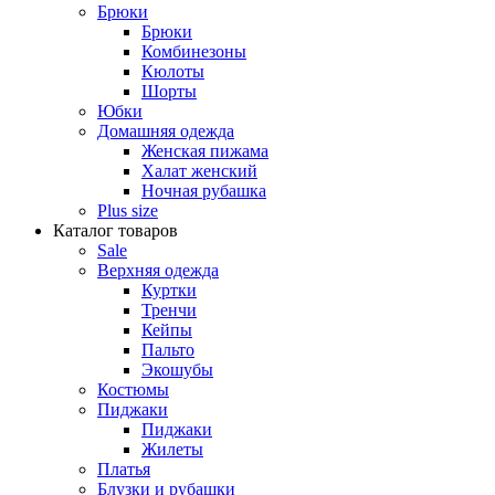
Брюки
Брюки
Комбинезоны
Кюлоты
Шорты
Юбки
Домашняя одежда
Женская пижама
Халат женский
Ночная рубашка
Plus size
Каталог товаров
Sale
Верхняя одежда
Куртки
Тренчи
Кейпы
Пальто
Экошубы
Костюмы
Пиджаки
Пиджаки
Жилеты
Платья
Блузки и рубашки