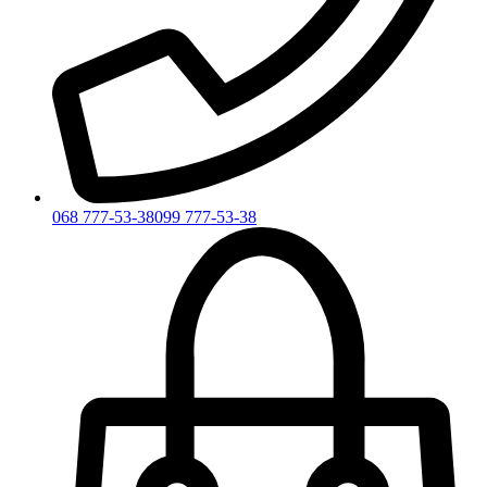
068 777-53-38
099 777-53-38