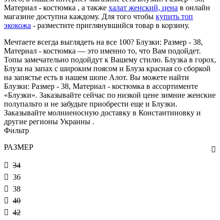
Материал - костюмка , а также
халат женский, цена
в онлайн
магазине доступна каждому. Для того чтобы
купить топ
экокожа
- разместите приглянувшийся товар в корзину.
Мечтаете всегда выглядеть на все 100? Блузки: Размер - 38,
Материал - костюмка — это именно то, что Вам подойдет.
Топы замечательно подойдут к Вашему стилю. Блузка в горох,
Блуза на запах с широким поясом и Блуза красная со сборкой
на запястье есть в нашем шопе Алот. Вы можете найти
Блузки: Размер - 38, Материал - костюмка в ассортименте
«Блузки». Заказывайте сейчас по низкой цене зимние женские
полупальто и не забудьте приобрести еще и Блузки.
Заказывайте молниеносную доставку в Константиновку и
другие регионы Украины .
Фильтр
РАЗМЕР
34
36
38
40
42