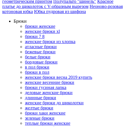
геометрическим принтом
Полупальто "шинель"
Красное
платье до щиколоток с V-образным вырезом
Неоново-розовая
котоновая юбка
Юбка пудровая из шифона
Брюки
брюки женские
женские брюки xl
брюки 7 8
женские брюки из хлопка
атласные брюки
бежевые брюки
белые брюки
бордовые брюки
в пол брюки
брюки в пол
женские брюки весна 2019 купить
женские весенние брюки
брюки гусиная лапка
деловые женские брюки
длинные брюки
женские брюки до щиколотки
желтые брюки
брюки хаки женские
зеленые брюки
теплые брюки женские