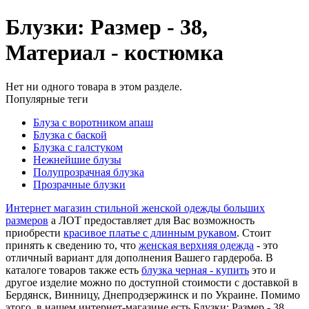
Блузки: Размер - 38,
Материал - костюмка
Нет ни одного товара в этом разделе.
Популярные теги
Блуза с воротником апаш
Блузка с баской
Блузка с галстуком
Нежнейшие блузы
Полупрозрачная блузка
Прозрачные блузки
Интернет магазин стильной женской одежды больших
размеров
а ЛОТ предоставляет для Вас возможность
приобрести
красивое платье с длинным рукавом
. Стоит
принять к сведению то, что
женская верхняя одежда
- это
отличный вариант для дополнения Вашего гардероба. В
каталоге товаров также есть
блузка черная - купить
это и
другое изделие можно по доступной стоимости с доставкой в
Бердянск, Винницу, Днепродзержинск и по Украине. Помимо
этого, в нашем интернет-магазине есть Блузки: Размер - 38,