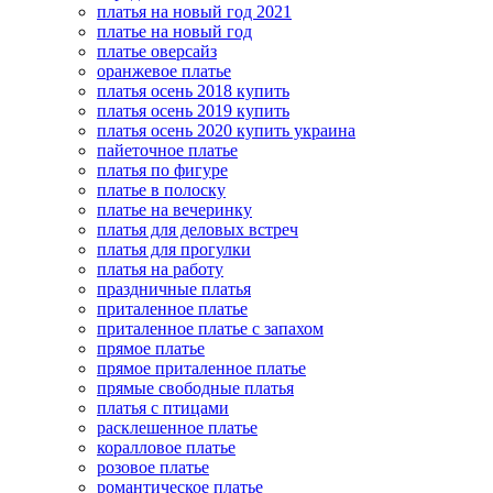
платья на новый год 2021
платье на новый год
платье оверсайз
оранжевое платье
платья осень 2018 купить
платья осень 2019 купить
платья осень 2020 купить украина
пайеточное платье
платья по фигуре
платье в полоску
платье на вечеринку
платья для деловых встреч
платья для прогулки
платья на работу
праздничные платья
приталенное платье
приталенное платье с запахом
прямое платье
прямое приталенное платье
прямые свободные платья
платья с птицами
расклешенное платье
коралловое платье
розовое платье
романтическое платье