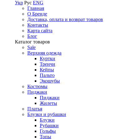
Укр
Рус
ENG
Главная
О Бренде
Доставка, оплата и возврат товаров
Контакты
Карта сайта
Блог
Каталог товаров
Sale
Верхняя одежда
Куртки
Тренчи
Кейпы
Пальто
Экошубы
Костюмы
Пиджаки
Пиджаки
Жилеты
Платья
Блузки и рубашки
Блузки
Рубашки
Гольфы
Топы