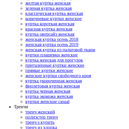
желтая куртка женская
зеленая куртка женская
классическая куртка женская
коричневые куртки женские
куртка короткая женская
красная куртка женская
куртка оверсайз женская
женская куртка осень 2018
женская куртка осень 2019
женская куртка из пальтовой ткани
куртки плащевки женские
куртка женская для прогулок
приталенные куртки женские
прямые куртки женские
женские куртки свободного кроя
куртка укороченная женская
фиолетовая куртка женская
куртка черная женская
куртка экокожа женская
куртки женские casual
Тренчи
тренч женский
полиэстер тренч
тренч s купить
тренч из хлопка