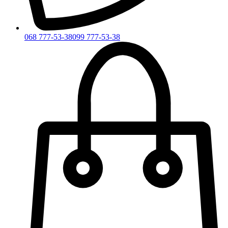
068 777-53-38
099 777-53-38