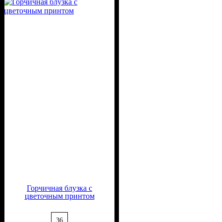
Вискоза, 50% Полиэстер
Горчичная блузка с
цветочным принтом
36