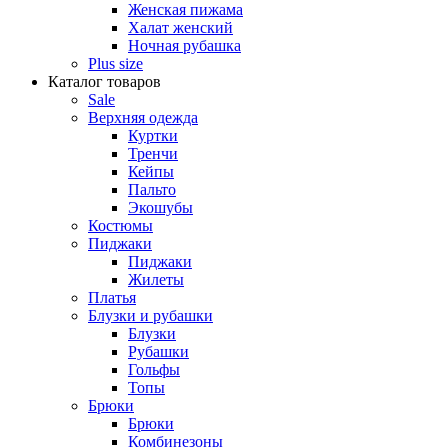
Женская пижама
Халат женский
Ночная рубашка
Plus size
Каталог товаров
Sale
Верхняя одежда
Куртки
Тренчи
Кейпы
Пальто
Экошубы
Костюмы
Пиджаки
Пиджаки
Жилеты
Платья
Блузки и рубашки
Блузки
Рубашки
Гольфы
Топы
Брюки
Брюки
Комбинезоны