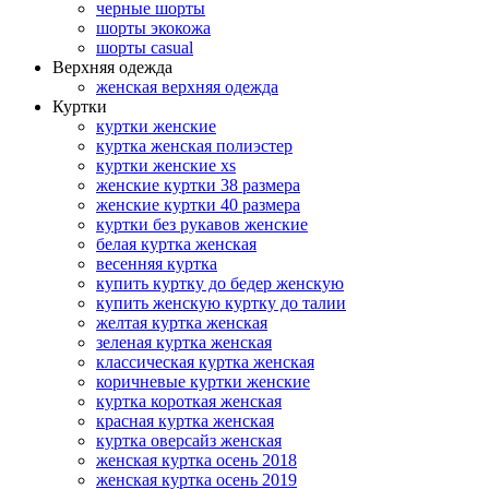
черные шорты
шорты экокожа
шорты casual
Верхняя одежда
женская верхняя одежда
Куртки
куртки женские
куртка женская полиэстер
куртки женские xs
женские куртки 38 размера
женские куртки 40 размера
куртки без рукавов женские
белая куртка женская
весенняя куртка
купить куртку до бедер женскую
купить женскую куртку до талии
желтая куртка женская
зеленая куртка женская
классическая куртка женская
коричневые куртки женские
куртка короткая женская
красная куртка женская
куртка оверсайз женская
женская куртка осень 2018
женская куртка осень 2019