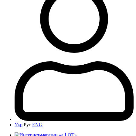
Укр
Рус
ENG