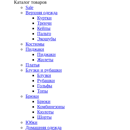
Каталог товаров
Sale
Верхняя одежда
Куртки
Тренчи
Кейпы
Пальто
Экошубы
Костюмы
Пиджаки
Пиджаки
Жилеты
Платья
Блузки и рубашки
Блузки
Рубашки
Гольфы
Топы
Брюки
Брюки
Комбинезоны
Кюлоты
Шорты
Юбки
Домашняя одежда