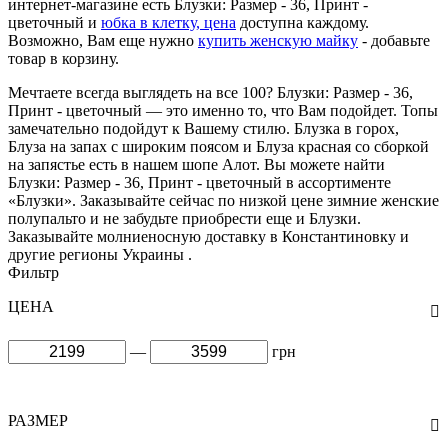
интернет-магазине есть Блузки: Размер - 36, Принт -
цветочный и
юбка в клетку, цена
доступна каждому.
Возможно, Вам еще нужно
купить женскую майку
- добавьте
товар в корзину.
Мечтаете всегда выглядеть на все 100? Блузки: Размер - 36,
Принт - цветочный — это именно то, что Вам подойдет. Топы
замечательно подойдут к Вашему стилю. Блузка в горох,
Блуза на запах с широким поясом и Блуза красная со сборкой
на запястье есть в нашем шопе Алот. Вы можете найти
Блузки: Размер - 36, Принт - цветочный в ассортименте
«Блузки». Заказывайте сейчас по низкой цене зимние женские
полупальто и не забудьте приобрести еще и Блузки.
Заказывайте молниеносную доставку в Константиновку и
другие регионы Украины .
Фильтр
ЦЕНА
—
грн
РАЗМЕР