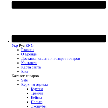
Укр
Рус
ENG
Главная
О Бренде
Доставка, оплата и возврат товаров
Контакты
Карта сайта
Блог
Каталог товаров
Sale
Верхняя одежда
Куртки
Тренчи
Кейпы
Пальто
Экошубы