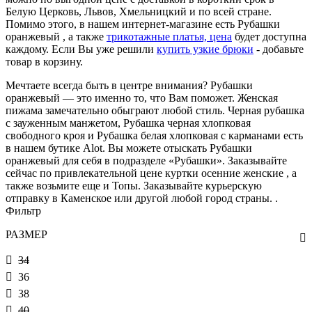
Белую Церковь, Львов, Хмельницкий и по всей стране.
Помимо этого, в нашем интернет-магазине есть Рубашки
оранжевый , а также
трикотажные платья, цена
будет доступна
каждому. Если Вы уже решили
купить узкие брюки
- добавьте
товар в корзину.
Мечтаете всегда быть в центре внимания? Рубашки
оранжевый — это именно то, что Вам поможет. Женская
пижама замечательно обыграют любой стиль. Черная рубашка
с зауженным манжетом, Рубашка черная хлопковая
свободного кроя и Рубашка белая хлопковая с карманами есть
в нашем бутике Alot. Вы можете отыскать Рубашки
оранжевый для себя в подразделе «Рубашки». Заказывайте
сейчас по привлекательной цене куртки осенние женские , а
также возьмите еще и Топы. Заказывайте курьерскую
отправку в Каменское или другой любой город страны. .
Фильтр
РАЗМЕР
34
36
38
40