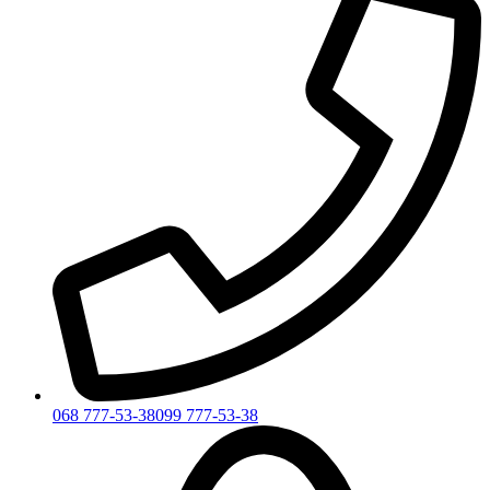
068 777-53-38
099 777-53-38