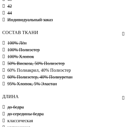
42
44
Индивидуальный заказ
СОСТАВ ТКАНИ
100% Лён
100% Полиэстер
100% Хлопок
50% Вискоза, 50% Полиэстер
60% Полиакрил, 40% Полиэстер
60% Полиэстер, 40% Полиуретан
95% Хлопок, 5% Эластан
ДЛИНА
до бедра
до середины бедра
классическая