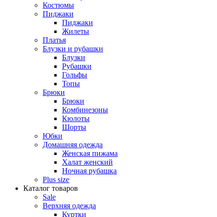
Костюмы
Пиджаки
Пиджаки
Жилеты
Платья
Блузки и рубашки
Блузки
Рубашки
Гольфы
Топы
Брюки
Брюки
Комбинезоны
Кюлоты
Шорты
Юбки
Домашняя одежда
Женская пижама
Халат женский
Ночная рубашка
Plus size
Каталог товаров
Sale
Верхняя одежда
Куртки