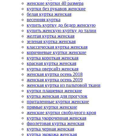
женские куртки 40 размера
куртки без рукавов женские
белая куртка женская
весенняя куртка
купить куртку до бедер женскую
купить женскую куртку до талии
желтая куртка женская
зеленая куртка женская
классическая куртка женская
коричневые куртки женские
куртка короткая женская
красная куртка женская
куртка оверсайз женская
женская куртка осень 2018
женская куртка осень 2019
женская куртка из пальтовой ткани
куртки плащевки женские
куртка женская для прогулок
приталенные куртки женские
прямые куртки женские
женские куртки свободного кроя
куртка укороченная женская
фиолетовая куртка женская
куртка черная женская
куртка экокожа женская