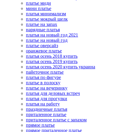
платье миди
мини платье
платья минимализм
платье мокрый шелк
платье на запах
нарядные платья
платья на новый год 2021
платье на новый год
платье оверсайз
оранжевое платье
платья осень 2018 купить
платья осень 2019 купить
платья осень 2020 купить украина
пайеточное платье
платья по фигуре
платье в полоску
платье на вечеринку
платья для деловых встреч
платья для прогулки
платья на работу
праздничные платья
приталенное платье
приталенное платье с запахом
прямое платье
прямое приталенное платье