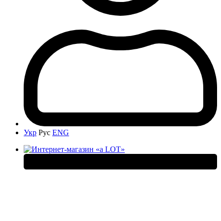
Укр
Рус
ENG