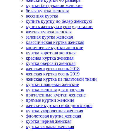
женские куртки 40 размера
куртки без рукавов женские
белая куртка женская
весенняя куртка
купить куртку до бедер женскую
купить женскую куртку до талии
желтая куртка женская
зеленая куртка женская
классическая куртка женская
коричневые куртки женские
куртка короткая женская
красная куртка женская
куртка оверсайз женская
женская куртка осень 2018
женская куртка осень 2019
женская куртка из пальтовой ткани
куртки плащевки женские
куртка женская для прогулок
приталенные куртки женские
прямые куртки женские
женские куртки свободного кроя
куртка укороченная женская
фиолетовая куртка женская
куртка черная женская
куртка экокожа женская