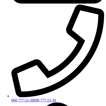
068 777-53-38
099 777-53-38