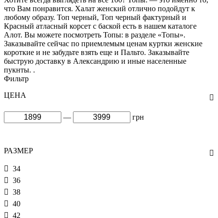
что Вам понравится. Халат женский отлично подойдут к
любому образу. Топ черный, Топ черный фактурный и
Красный атласный корсет с баской есть в нашем каталоге
Алот. Вы можете посмотреть Топы: в разделе «Топы».
Заказывайте сейчас по приемлемым ценам куртки женские
короткие и не забудьте взять еще и Пальто. Заказывайте
быструю доставку в Александрию и иные населенные
пукнты. .
Фильтр
ЦЕНА
—
грн
РАЗМЕР
34
36
38
40
42