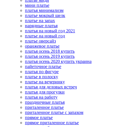
платье миди
мини платье
платья минимализм
платье мокрый шелк
платье на запах
нарядные платья
платья на новый год 2021
платье на новый год
платье оверсайз
оранжевое платье
платья осень 2018 купить
платья осень 2019 купить
платья осень 2020 купить украина
пайеточное платье
платья по фигуре
платье в полоску
платье на вечеринку
платья для деловых встреч
платья для прогулки
платья на работу
праздничные платья
приталенное платье
приталенное платье с запахом
прямое платье
прямое приталенное платье