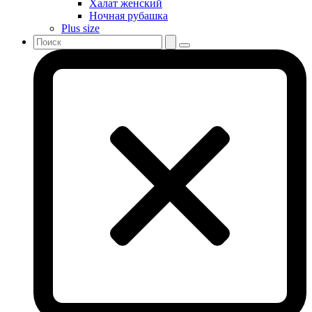
Халат женский
Ночная рубашка
Plus size