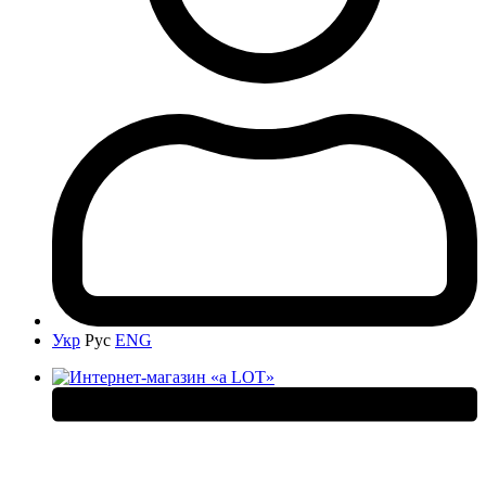
Укр
Рус
ENG