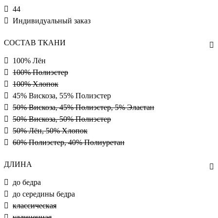
44
Индивидуальный заказ
СОСТАВ ТКАНИ
100% Лён
100% Полиэстер
100% Хлопок
45% Вискоза, 55% Полиэстер
50% Вискоза, 45% Полиэстер, 5% Эластан
50% Вискоза, 50% Полиэстер
50% Лён, 50% Хлопок
60% Полиэстер, 40% Полиуретан
ДЛИНА
до бедра
до середины бедра
классическая
удлиненная