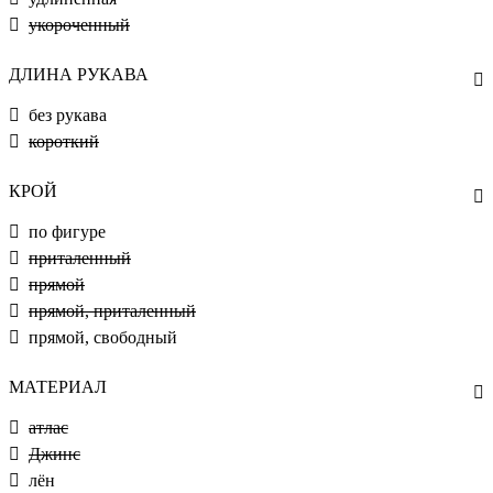
укороченный
ДЛИНА РУКАВА
без рукава
короткий
КРОЙ
по фигуре
приталенный
прямой
прямой, приталенный
прямой, свободный
МАТЕРИАЛ
атлас
Джинс
лён