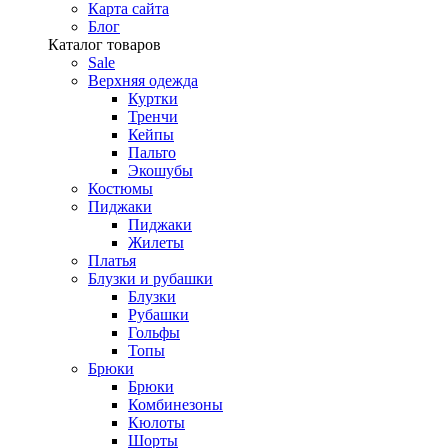
Карта сайта
Блог
Каталог товаров
Sale
Верхняя одежда
Куртки
Тренчи
Кейпы
Пальто
Экошубы
Костюмы
Пиджаки
Пиджаки
Жилеты
Платья
Блузки и рубашки
Блузки
Рубашки
Гольфы
Топы
Брюки
Брюки
Комбинезоны
Кюлоты
Шорты