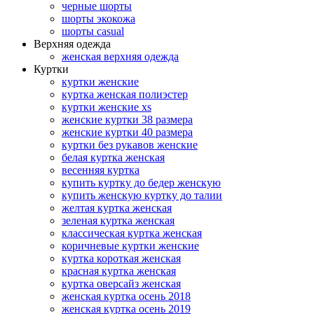
черные шорты
шорты экокожа
шорты casual
Верхняя одежда
женская верхняя одежда
Куртки
куртки женские
куртка женская полиэстер
куртки женские xs
женские куртки 38 размера
женские куртки 40 размера
куртки без рукавов женские
белая куртка женская
весенняя куртка
купить куртку до бедер женскую
купить женскую куртку до талии
желтая куртка женская
зеленая куртка женская
классическая куртка женская
коричневые куртки женские
куртка короткая женская
красная куртка женская
куртка оверсайз женская
женская куртка осень 2018
женская куртка осень 2019