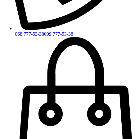
068 777-53-38
099 777-53-38