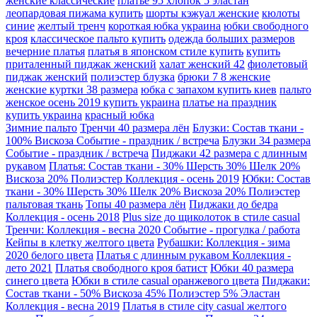
женские классические
платье 95 хлопок 5 эластан
леопардовая пижама купить
шорты кэжуал женские
кюлоты
синие
желтый тренч
короткая юбка украина
юбки свободного
кроя
классическое пальто купить
одежда больших размеров
вечерние платья
платья в японском стиле купить
купить
приталенный пиджак женский
халат женский 42
фиолетовый
пиджак женский
полиэстер блузка
брюки 7 8 женские
женские куртки 38 размера
юбка с запахом купить киев
пальто
женское осень 2019 купить украина
платье на праздник
купить украина
красный юбка
Зимние пальто
Тренчи 40 размера лён
Блузки: Состав ткани -
100% Вискоза Событие - праздник / встреча
Блузки 34 размера
Событие - праздник / встреча
Пиджаки 42 размера с длинным
рукавом
Платья: Состав ткани - 30% Шерсть 30% Шелк 20%
Вискоза 20% Полиэстер Коллекция - осень 2019
Юбки: Состав
ткани - 30% Шерсть 30% Шелк 20% Вискоза 20% Полиэстер
пальтовая ткань
Топы 40 размера лён
Пиджаки до бедра
Коллекция - осень 2018
Plus size до щиколоток в стиле casual
Тренчи: Коллекция - весна 2020 Событие - прогулка / работа
Кейпы в клетку желтого цвета
Рубашки: Коллекция - зима
2020 белого цвета
Платья с длинным рукавом Коллекция -
лето 2021
Платья свободного кроя батист
Юбки 40 размера
синего цвета
Юбки в стиле casual оранжевого цвета
Пиджаки:
Состав ткани - 50% Вискоза 45% Полиэстер 5% Эластан
Коллекция - весна 2019
Платья в стиле city casual желтого