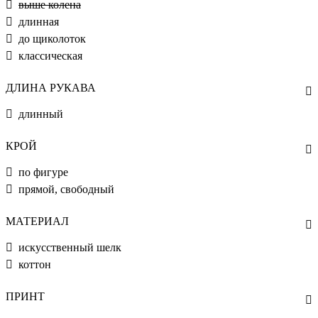
выше колена
длинная
до щиколоток
классическая
ДЛИНА РУКАВА
длинный
КРОЙ
по фигуре
прямой, свободный
МАТЕРИАЛ
искусственный шелк
коттон
ПРИНТ