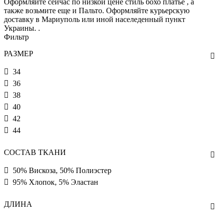
Оформляйте сейчас по низкой цене стиль бохо платье , а
также возьмите еще и Пальто. Оформляйте курьерскую
доставку в Мариуполь или иной населеденный пункт
Украины. .
Фильтр
РАЗМЕР
34
36
38
40
42
44
СОСТАВ ТКАНИ
50% Вискоза, 50% Полиэстер
95% Хлопок, 5% Эластан
ДЛИНА