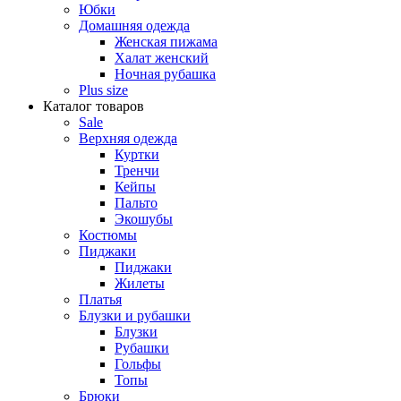
Юбки
Домашняя одежда
Женская пижама
Халат женский
Ночная рубашка
Plus size
Каталог товаров
Sale
Верхняя одежда
Куртки
Тренчи
Кейпы
Пальто
Экошубы
Костюмы
Пиджаки
Пиджаки
Жилеты
Платья
Блузки и рубашки
Блузки
Рубашки
Гольфы
Топы
Брюки