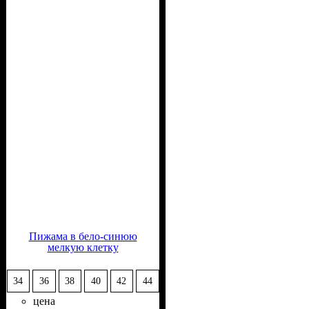
Пижама в бело-синюю
мелкую клетку
34
36
38
40
42
44
цена