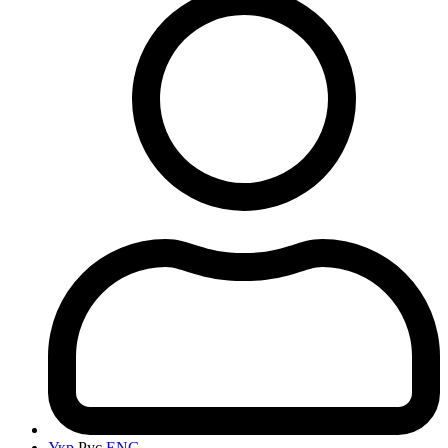
Укр
Рус
ENG