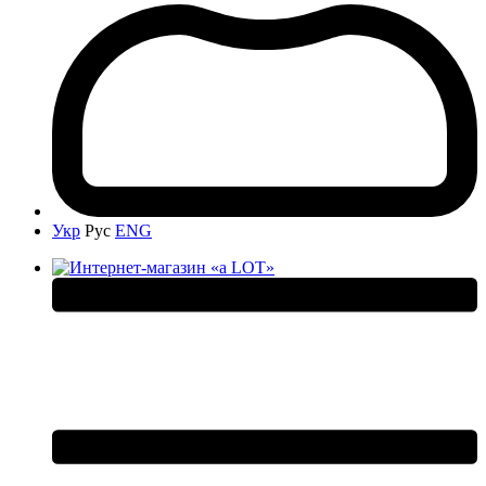
Укр
Рус
ENG