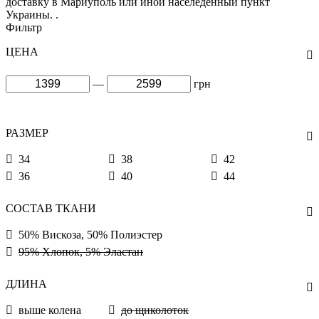
доставку в Мариуполь или иной населеденный пункт
Украины. .
Фильтр
ЦЕНА
—
грн
РАЗМЕР
34
38
42
36
40
44
СОСТАВ ТКАНИ
50% Вискоза, 50% Полиэстер
95% Хлопок, 5% Эластан
ДЛИНА
выше колена
до щиколоток