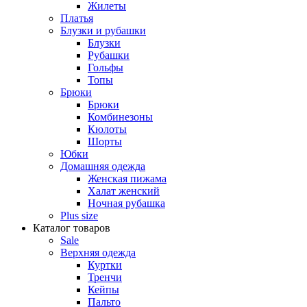
Жилеты
Платья
Блузки и рубашки
Блузки
Рубашки
Гольфы
Топы
Брюки
Брюки
Комбинезоны
Кюлоты
Шорты
Юбки
Домашняя одежда
Женская пижама
Халат женский
Ночная рубашка
Plus size
Каталог товаров
Sale
Верхняя одежда
Куртки
Тренчи
Кейпы
Пальто