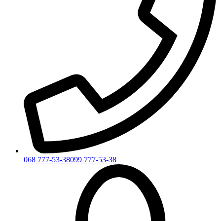
068 777-53-38
099 777-53-38