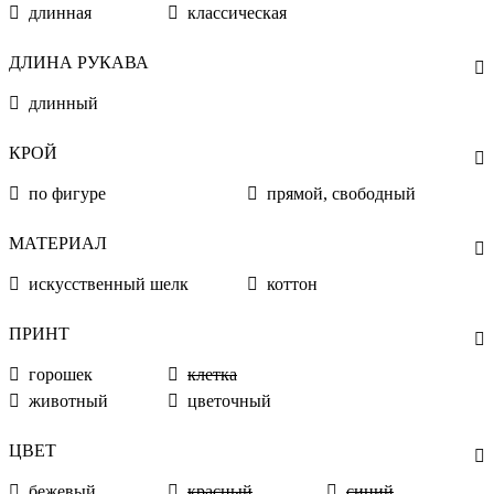
длинная
классическая
ДЛИНА РУКАВА
длинный
КРОЙ
по фигуре
прямой, свободный
МАТЕРИАЛ
искусственный шелк
коттон
ПРИНТ
горошек
клетка
животный
цветочный
ЦВЕТ
бежевый
красный
синий