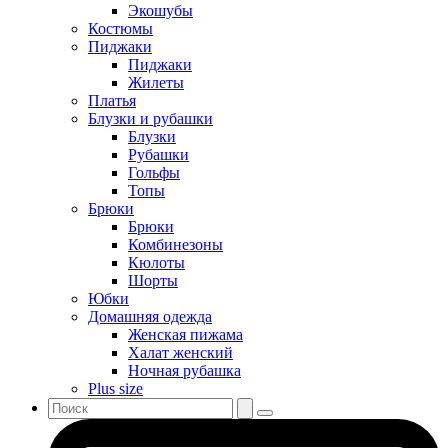
Экошубы
Костюмы
Пиджаки
Пиджаки
Жилеты
Платья
Блузки и рубашки
Блузки
Рубашки
Гольфы
Топы
Брюки
Брюки
Комбинезоны
Кюлоты
Шорты
Юбки
Домашняя одежда
Женская пижама
Халат женский
Ночная рубашка
Plus size