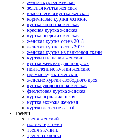
желтая куртка женская
зеленая куртка женская
классическая куртка женская
коричневые куртки женские
куртка короткая женская
красная куртка женская
куртка оверсайз женская
женская куртка осень 2018
женская куртка осень 2019
женская куртка из пальтовой ткани
куртки плащевки женские
куртка женская для прогулок
приталенные куртки женские
прямые куртки женские
женские куртки свободного кроя
куртка укороченная женская
фиолетовая куртка женская
куртка черная женская
куртка экокожа женская
куртки женские casual
Тренчи
тренч женский
полиэстер тренч
тренч s купить
тренч из хлопка