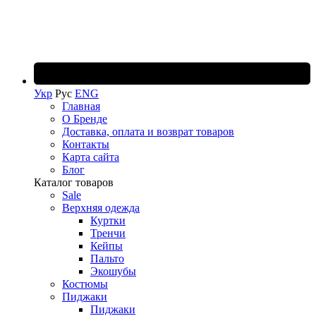
Укр
Рус
ENG
Главная
О Бренде
Доставка, оплата и возврат товаров
Контакты
Карта сайта
Блог
Каталог товаров
Sale
Верхняя одежда
Куртки
Тренчи
Кейпы
Пальто
Экошубы
Костюмы
Пиджаки
Пиджаки