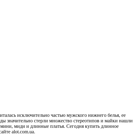
считалась исключительно частью мужского нижнего белья, ее
моды значительно стерли множество стереотипов и майки нашли
я мини, миди и длинные платья. Сегодня купить длинное
йте alot.com.ua.