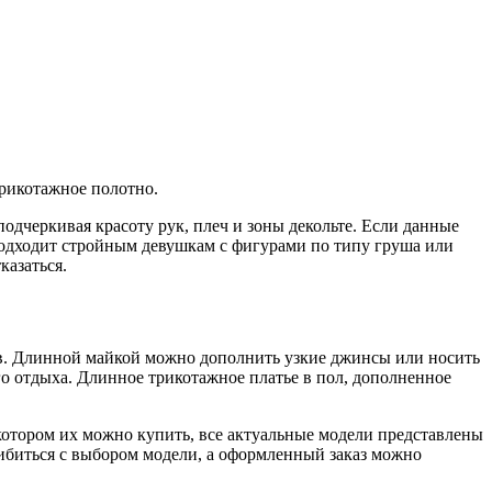
трикотажное полотно.
одчеркивая красоту рук, плеч и зоны декольте. Если данные
 подходит стройным девушкам с фигурами по типу груша или
казаться.
ов. Длинной майкой можно дополнить узкие джинсы или носить
о отдыха. Длинное трикотажное платье в пол, дополненное
котором их можно купить, все актуальные модели представлены
ибиться с выбором модели, а оформленный заказ можно