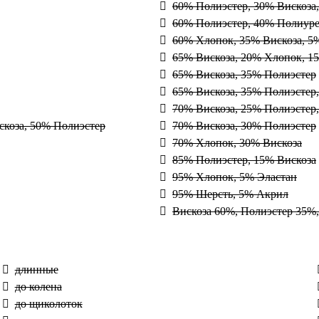
60% Полиэстер, 30% Вискоза
60% Полиэстер, 40% Полиур
60% Хлопок, 35% Вискоза, 5
65% Вискоза, 20% Хлопок, 1
65% Вискоза, 35% Полиэстер
65% Вискоза, 35% Полиэстер
70% Вискоза, 25% Полиэстер
скоза, 50% Полиэстер
70% Вискоза, 30% Полиэстер
70% Хлопок, 30% Вискоза
85% Полиэстер, 15% Вискоза
95% Хлопок, 5% Эластан
95% Шерсть, 5% Акрил
Вискоза 60%, Полиэстер 35%
длинные
до колена
до щиколоток