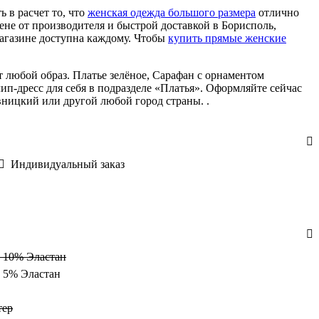
ь в расчет то, что
женская одежда большого размера
отлично
не от производителя и быстрой доставкой в Борисполь,
агазине доступна каждому. Чтобы
купить прямые женские
 любой образ. Платье зелёное, Сарафан с орнаментом
лип-дресс для себя в подразделе «Платья». Оформляйте сейчас
вницкий или другой любой город страны. .
Индивидуальный заказ
, 10% Эластан
, 5% Эластан
тер