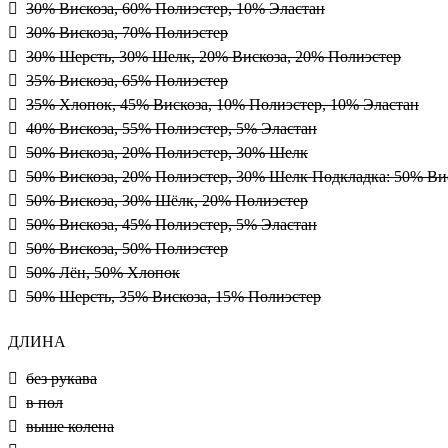
30% Вискоза, 60% Полиэстер, 10% Эластан
30% Вискоза, 70% Полиэстер
30% Шерсть, 30% Шелк, 20% Вискоза, 20% Полиэстер
35% Вискоза, 65% Полиэстер
35% Хлопок, 45% Вискоза, 10% Полиэстер, 10% Эластан
40% Вискоза, 55% Полиэстер, 5% Эластан
50% Вискоза, 20% Полиэстер, 30% Шелк
50% Вискоза, 20% Полиэстер, 30% Шелк Подкладка: 50% Ви
50% Вискоза, 30% Шёлк, 20% Полиэстер
50% Вискоза, 45% Полиэстер, 5% Эластан
50% Вискоза, 50% Полиэстер
50% Лён, 50% Хлопок
50% Шерсть, 35% Вискоза, 15% Полиэстер
ДЛИНА
без рукава
в пол
выше колена