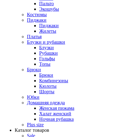
Пальто
Экошубы
Костюмы
Пиджаки
Пиджаки
Жилеты
Платья
Блузки и рубашки
Блузки
Рубашки
Гольфы
Топы
Брюки
Брюки
Комбинезоны
Кюлоты
Шорты
Юбки
Домашняя одежда
Женская пижама
Халат женский
Ночная рубашка
Plus size
Каталог товаров
Sale