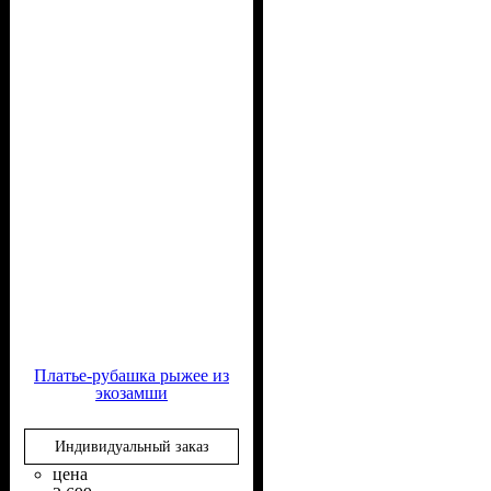
Платье-рубашка рыжее из
экозамши
Индивидуальный заказ
цена