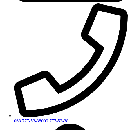
068 777-53-38
099 777-53-38