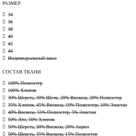
РАЗМЕР
34
36
38
40
42
44
Индивидуальный заказ
СОСТАВ ТКАНИ
100% Полиэстер
100% Хлопок
30% Шерсть, 30% Шелк, 20% Вискоза, 20% Полиэстер
35% Хлопок, 45% Вискоза, 10% Полиэстер, 10% Эластан
40% Вискоза, 55% Полиэстер, 5% Эластан
50% Лён, 50% Хлопок
50% Шерсть, 30% Вискоза, 20% Акрил
50% Шерсть, 35% Вискоза, 15% Полиэстер