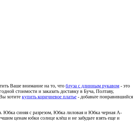
атить Ваше внимание на то, что
блуза с длинным рукавом
- это
одной стоимости и заказать доставку в Буча, Полтаву,
 Вы хотите
купить коричневое платье
- добавьте понравившийся
з. Юбка синяя с разрезом, Юбка лиловая и Юбка черная А-
учшим ценам юбки солнце клёш и не забудьте взять еще и