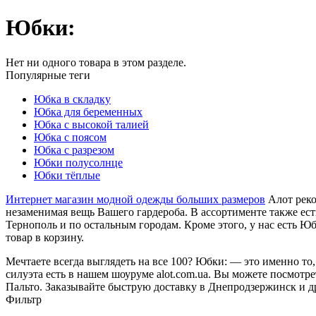
Юбки:
Нет ни одного товара в этом разделе.
Популярные теги
Юбка в складку
Юбка для беременных
Юбка с высокой талией
Юбка с поясом
Юбка с разрезом
Юбки полусолнце
Юбки тёплые
Интернет магазин модной одежды больших размеров
Алот реко
незаменимая вещь Вашего гардероба. В ассортименте также ес
Тернополь и по остальным городам. Кроме этого, у нас есть Юб
товар в корзину.
Мечтаете всегда выглядеть на все 100? Юбки: — это именно то
силуэта есть в нашем шоуруме alot.com.ua. Вы можете посмотр
Пальто. Заказывайте быструю доставку в Днепродзержинск и др
Фильтр