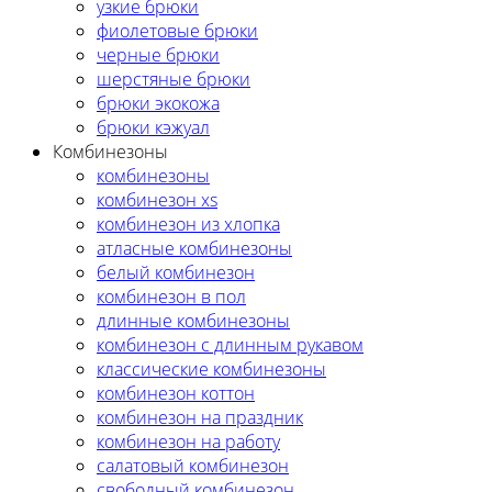
узкие брюки
фиолетовые брюки
черные брюки
шерстяные брюки
брюки экокожа
брюки кэжуал
Комбинезоны
комбинезоны
комбинезон xs
комбинезон из хлопка
атласные комбинезоны
белый комбинезон
комбинезон в пол
длинные комбинезоны
комбинезон с длинным рукавом
классические комбинезоны
комбинезон коттон
комбинезон на праздник
комбинезон на работу
салатовый комбинезон
свободный комбинезон