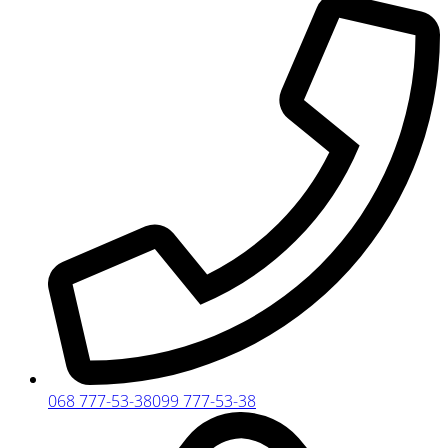
068 777-53-38
099 777-53-38