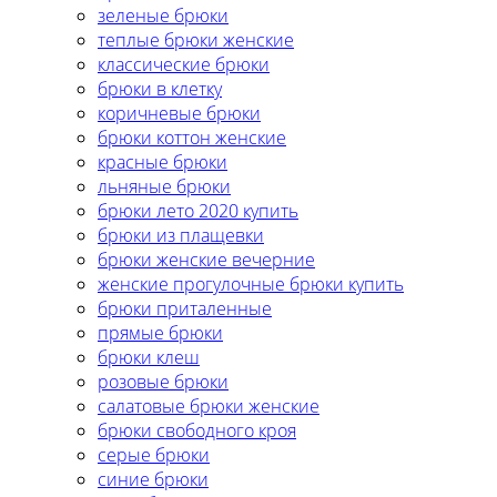
зеленые брюки
теплые брюки женские
классические брюки
брюки в клетку
коричневые брюки
брюки коттон женские
красные брюки
льняные брюки
брюки лето 2020 купить
брюки из плащевки
брюки женские вечерние
женские прогулочные брюки купить
брюки приталенные
прямые брюки
брюки клеш
розовые брюки
салатовые брюки женские
брюки свободного кроя
серые брюки
синие брюки