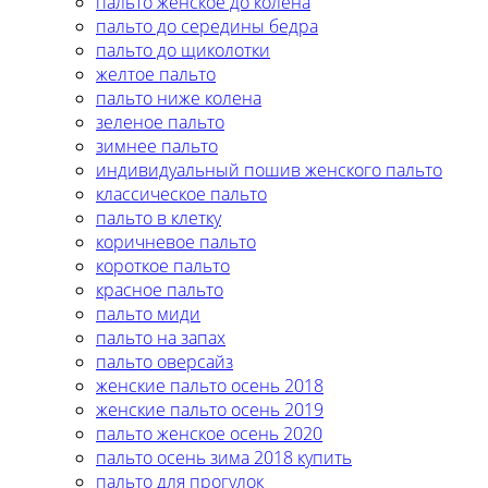
пальто женское до колена
пальто до середины бедра
пальто до щиколотки
желтое пальто
пальто ниже колена
зеленое пальто
зимнее пальто
индивидуальный пошив женского пальто
классическое пальто
пальто в клетку
коричневое пальто
короткое пальто
красное пальто
пальто миди
пальто на запах
пальто оверсайз
женские пальто осень 2018
женские пальто осень 2019
пальто женское осень 2020
пальто осень зима 2018 купить
пальто для прогулок