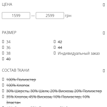
ЦЕНА
—
грн
РАЗМЕР
34
42
36
44
38
Индивидуальный заказ
40
СОСТАВ ТКАНИ
100% Полиэстер
100% Хлопок
30% Шерсть, 30% Шелк, 20% Вискоза, 20% Полиэстер
35% Хлопок, 45% Вискоза, 10% Полиэстер, 10%
Эластан