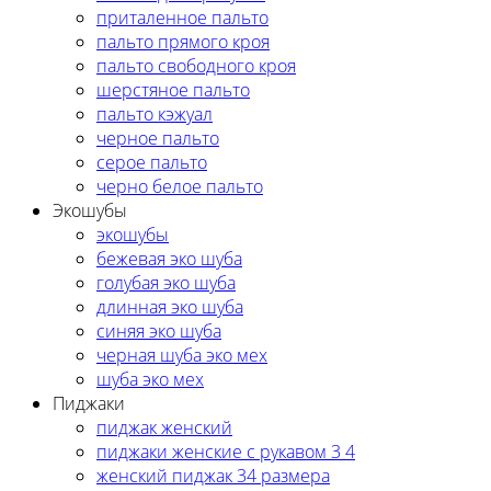
приталенное пальто
пальто прямого кроя
пальто свободного кроя
шерстяное пальто
пальто кэжуал
черное пальто
серое пальто
черно белое пальто
Экошубы
экошубы
бежевая эко шуба
голубая эко шуба
длинная эко шуба
синяя эко шуба
черная шуба эко мех
шуба эко мех
Пиджаки
пиджак женский
пиджаки женские с рукавом 3 4
женский пиджак 34 размера