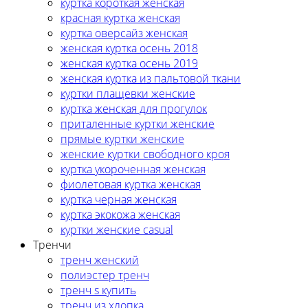
куртка короткая женская
красная куртка женская
куртка оверсайз женская
женская куртка осень 2018
женская куртка осень 2019
женская куртка из пальтовой ткани
куртки плащевки женские
куртка женская для прогулок
приталенные куртки женские
прямые куртки женские
женские куртки свободного кроя
куртка укороченная женская
фиолетовая куртка женская
куртка черная женская
куртка экокожа женская
куртки женские casual
Тренчи
тренч женский
полиэстер тренч
тренч s купить
тренч из хлопка