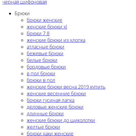
черная шифоновая
Брюки
брюки женские
женские брюки xl
брюки 7 8
женские брюки из хлопка
атласные брюки
бежевые брюки
белые брюки
бордовые брюки
в пол брюки
брюки в пол
женские брюки весна 2019 купить
женские весенние брюки
брюки гусиная лапка
деловые женские брюки
длинные брюки
женские брюки до щиколотки
желтые брюки
брюки хаки женские