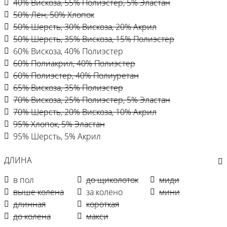
40% Вискоза, 55% Полиэстер, 5% Эластан
50% Лён, 50% Хлопок
50% Шерсть, 30% Вискоза, 20% Акрил
50% Шерсть, 35% Вискоза, 15% Полиэстер
60% Вискоза, 40% Полиэстер
60% Полиакрил, 40% Полиэстер
60% Полиэстер, 40% Полиуретан
65% Вискоза, 35% Полиэстер
70% Вискоза, 25% Полиэстер, 5% Эластан
70% Шерсть, 20% Вискоза, 10% Акрил
95% Хлопок, 5% Эластан
95% Шерсть, 5% Акрил
ДЛИНА
в пол
до щиколоток
миди
выше колена
за колено
мини
длинная
короткая
до колена
макси