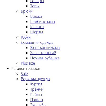
Гольфы
Топы
Брюки
Брюки
Комбинезоны
Кюлоты
Шорты
Юбки
Домашняя одежда
Женская пижама
Халат женский
Ночная рубашка
Plus size
Каталог товаров
Sale
Верхняя одежда
Куртки
Тренчи
Кейпы
Пальто
Экошубы