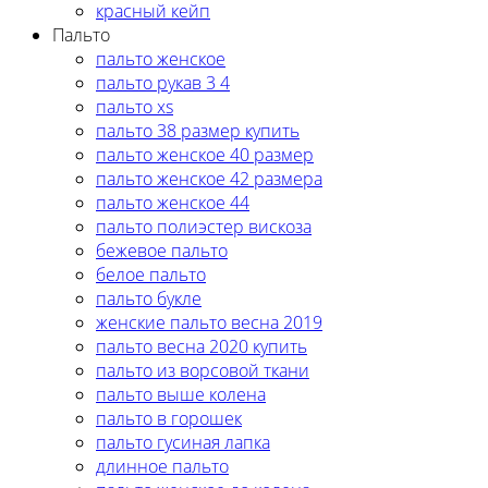
красный кейп
Пальто
пальто женское
пальто рукав 3 4
пальто xs
пальто 38 размер купить
пальто женское 40 размер
пальто женское 42 размера
пальто женское 44
пальто полиэстер вискоза
бежевое пальто
белое пальто
пальто букле
женские пальто весна 2019
пальто весна 2020 купить
пальто из ворсовой ткани
пальто выше колена
пальто в горошек
пальто гусиная лапка
длинное пальто