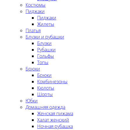
Костюмы
Пиджаки
Пиджаки
Жилеты
Платья
Блузки и рубашки
Блузки
Рубашки
Гольфы
Топы
Брюки
Брюки
Комбинезоны
Кюлоты
Шорты
Юбки
Домашняя одежда
Женская пижама
Халат женский
Ночная рубашка