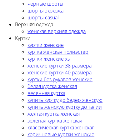
черные шорты
шорты экокожа
шорты casual
Верхняя одежда
женская верхняя одежда
Куртки
куртки женские
куртка женская полиэстер
куртки женские xs
женские куртки 38 размера
женские куртки 40 размера
куртки без рукавов женские
белая куртка женская
весенняя куртка
купить куртку до бедер женскую
купить женскую куртку до талии
желтая куртка женская
зеленая куртка женская
классическая куртка женская
коричневые куртки женские