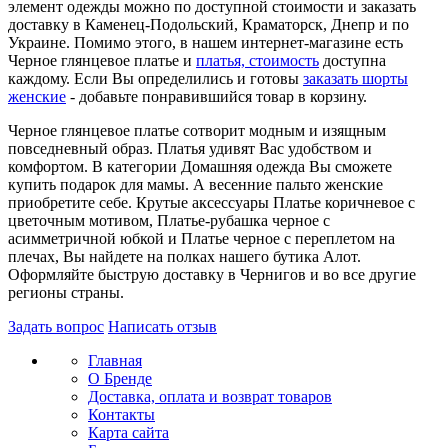
элемент одежды можно по доступной стоимости и заказать
доставку в Каменец-Подольский, Краматорск, Днепр и по
Украине. Помимо этого, в нашем интернет-магазине есть
Черное глянцевое платье и
платья, стоимость
доступна
каждому. Если Вы определились и готовы
заказать шорты
женские
- добавьте понравившийся товар в корзину.
Черное глянцевое платье сотворит модным и изящным
повседневный образ. Платья удивят Вас удобством и
комфортом. В категории Домашняя одежда Вы сможете
купить подарок для мамы. А весенние пальто женские
приобретите себе. Крутые аксессуары Платье коричневое с
цветочным мотивом, Платье-рубашка черное с
асимметричной юбкой и Платье черное с переплетом на
плечах, Вы найдете на полках нашего бутика Алот.
Оформляйте быструю доставку в Чернигов и во все другие
регионы страны.
Задать вопрос
Написать отзыв
Главная
О Бренде
Доставка, оплата и возврат товаров
Контакты
Карта сайта