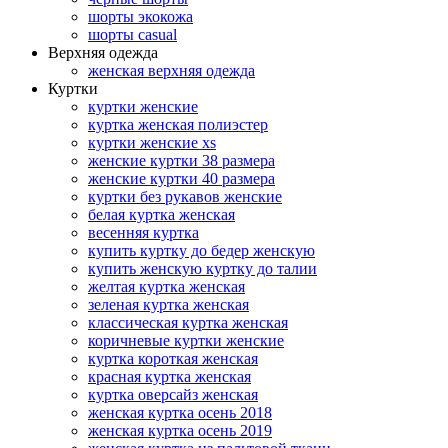
шорты экокожа
шорты casual
Верхняя одежда
женская верхняя одежда
Куртки
куртки женские
куртка женская полиэстер
куртки женские xs
женские куртки 38 размера
женские куртки 40 размера
куртки без рукавов женские
белая куртка женская
весенняя куртка
купить куртку до бедер женскую
купить женскую куртку до талии
желтая куртка женская
зеленая куртка женская
классическая куртка женская
коричневые куртки женские
куртка короткая женская
красная куртка женская
куртка оверсайз женская
женская куртка осень 2018
женская куртка осень 2019