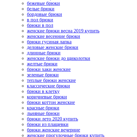
бежевые брюки
белые брюки
бордовые брюки
в пол брюки
брюки в пол
женские брюки весна 2019 купить
женские весенние брюки
брюки гусиная лапка
деловые женские брюки
длинные брюки
женские брюки до щиколотки
желтые брюки
брюки хаки женские
зеленые брюки
теплые брюки женские
классические брюки
брюки в клетку
коричневые брюки
брюки коттон женские
красные брюки
льняные брюки
брюки лето 2020 купить
брюки из плащевки
брюки женские вечерние
женские прогулочные брюки купить