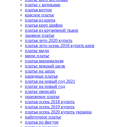
платье с котиками
платья коттон
красное платье
платья из крепа
платья креп шифон
платья из кружевной ткани
льняное платье
платья лето 2020 купить
платья лето осень 2018 купить киев
платье миди
мини платье
платья минимализм
платье мокрый шелк
платье на запах
нарядные платья
платья на новый год 2021
платье на новый год
платье оверсайз
оранжевое платье
платья осень 2018 купить
платья осень 2019 купить
платья осень 2020 купить украина
пайеточное платье
платья по фигуре