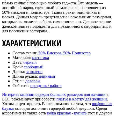
прямо сейчас с помощью любого гаджета. Эта модель —
достойный наряд, сделанный из материала, состоящего из
50% вискозы и полиэстера. Ткань практичная, легкая и
ноская. Данная модель представлена несколькими размерами,
которые вы можете выбрать самостоятельно. Деловое черное
женское платье подойдет и для праздничного мероприятия, и
для посещения ресторана.
ХАРАКТЕРИСТИКИ
Состав ткани:
50% Вискоза, 50% Полиэстер
Материал:
костюмка
Цвет:
черный
Крой:
свободный
Длина:
за колено
Длина рукава:
длинный
Стиль:
деловой
Событие:
праздник / работа
Интернет магазин одежды больших размеров для женщин
a
LOT рекомендует приобрести
платье в клетку для женщин
.
Хотим акцентировать Ваше внимание на том, что
шифоновая
блузка
выгодно дополнит гардероб любой девушки. Среди
ассортимента также есть
юбка красная - купить
этот и другой