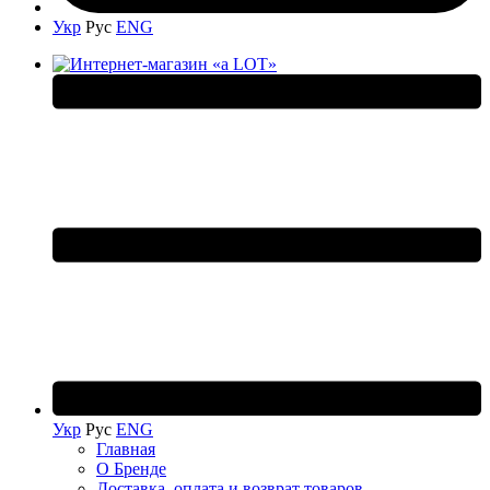
Укр
Рус
ENG
Укр
Рус
ENG
Главная
О Бренде
Доставка, оплата и возврат товаров