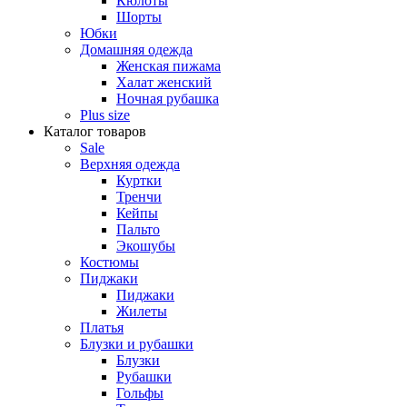
Кюлоты
Шорты
Юбки
Домашняя одежда
Женская пижама
Халат женский
Ночная рубашка
Plus size
Каталог товаров
Sale
Верхняя одежда
Куртки
Тренчи
Кейпы
Пальто
Экошубы
Костюмы
Пиджаки
Пиджаки
Жилеты
Платья
Блузки и рубашки
Блузки
Рубашки
Гольфы