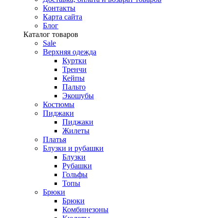
Контакты
Карта сайта
Блог
Каталог товаров
Sale
Верхняя одежда
Куртки
Тренчи
Кейпы
Пальто
Экошубы
Костюмы
Пиджаки
Пиджаки
Жилеты
Платья
Блузки и рубашки
Блузки
Рубашки
Гольфы
Топы
Брюки
Брюки
Комбинезоны