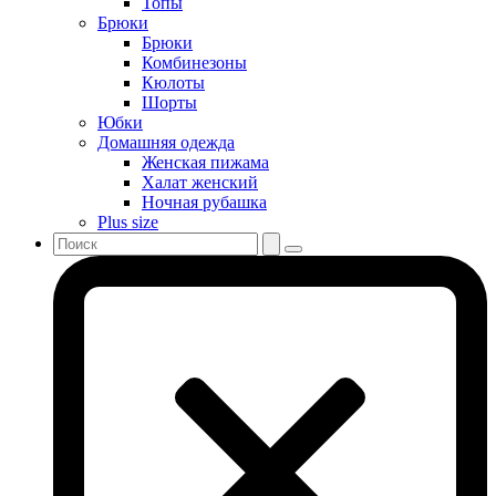
Топы
Брюки
Брюки
Комбинезоны
Кюлоты
Шорты
Юбки
Домашняя одежда
Женская пижама
Халат женский
Ночная рубашка
Plus size