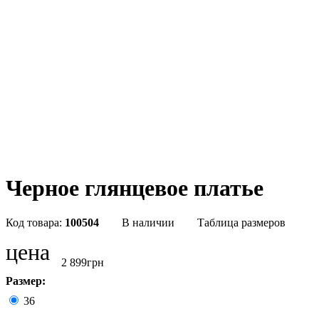
Черное глянцевое платье
100504
В наличии
Таблица размеров
цена
2 899
грн
Размер:
36