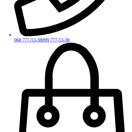
068 777-53-38
099 777-53-38