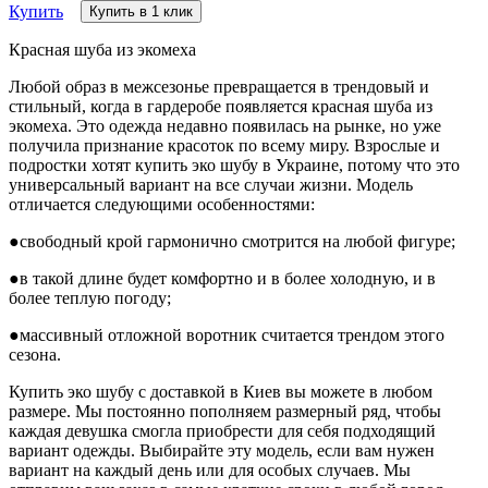
Купить
Купить в 1 клик
Красная шуба из экомеха
Любой образ в межсезонье превращается в трендовый и
стильный, когда в гардеробе появляется красная шуба из
экомеха. Это одежда недавно появилась на рынке, но уже
получила признание красоток по всему миру. Взрослые и
подростки хотят купить эко шубу в Украине, потому что это
универсальный вариант на все случаи жизни. Модель
отличается следующими особенностями:
●свободный крой гармонично смотрится на любой фигуре;
●в такой длине будет комфортно и в более холодную, и в
более теплую погоду;
●массивный отложной воротник считается трендом этого
сезона.
Купить эко шубу с доставкой в Киев вы можете в любом
размере. Мы постоянно пополняем размерный ряд, чтобы
каждая девушка смогла приобрести для себя подходящий
вариант одежды. Выбирайте эту модель, если вам нужен
вариант на каждый день или для особых случаев. Мы