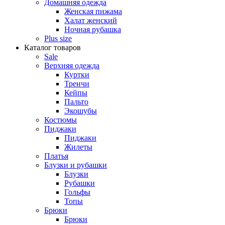
Домашняя одежда
Женская пижама
Халат женский
Ночная рубашка
Plus size
Каталог товаров
Sale
Верхняя одежда
Куртки
Тренчи
Кейпы
Пальто
Экошубы
Костюмы
Пиджаки
Пиджаки
Жилеты
Платья
Блузки и рубашки
Блузки
Рубашки
Гольфы
Топы
Брюки
Брюки