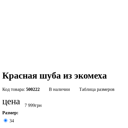
Красная шуба из экомеха
500222
В наличии
Таблица размеров
цена
7 999
грн
Размер:
34