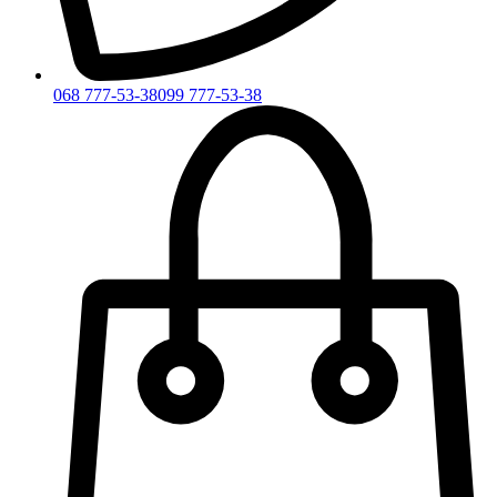
068 777-53-38
099 777-53-38