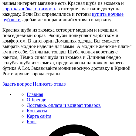
нашем интернет-магазине есть Красная шуба из экомеха и
короткая юбка, стоимость
в интернет магазине доступна
каждому. Если Вы определились и готовы
купить ночные
рубашки
- добавьте понравившийся товар в корзину.
Красная шуба из экомеха сотворит модным и изящным
повседневный образ. Экошубы подкупают удобством и
комфортом. В категории Домашняя одежда Вы сможете
выбрать модное изделие для мамы. А модные женские платья
купите себе. Стильные товары Шуба черная короткая с
кантом, Тёмно-синяя шуба из экомеха и Длинная бледно-
голубая шуба из экомеха, представлены на полках нашего
бутика A Lot. Заказывайте молниеносную доставку в Кривой
Рог и другие города страны.
Задать вопрос
Написать отзыв
Главная
О Бренде
Доставка, оплата и возврат товаров
Контакты
Карта сайта
Блог