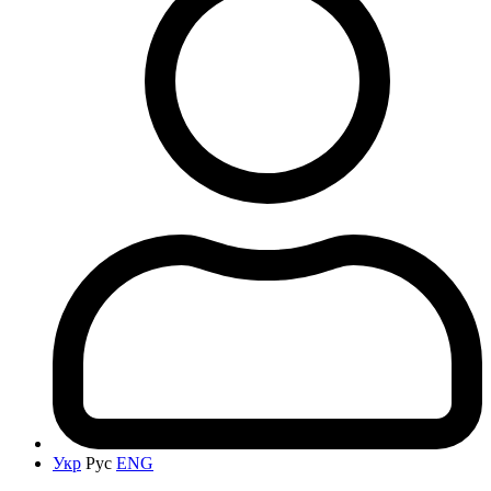
Укр
Рус
ENG